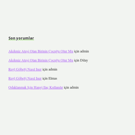
Son yorumlar
Akdeniz Ateşi Olan Birinin Çocuğu Olur Mu
için
admin
Akdeniz Ateşi Olan Birinin Çocuğu Olur Mu
için
Dilay
Regl Göbeği Nasıl Iner
için
admin
Regl Göbeği Nasıl Iner
için
Elmas
Odaklanmak Için Hangi Ilaç Kullanılır
için
admin