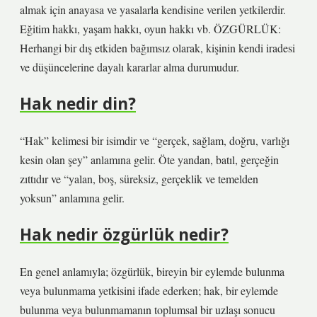
almak için anayasa ve yasalarla kendisine verilen yetkilerdir.
Eğitim hakkı, yaşam hakkı, oyun hakkı vb. ÖZGÜRLÜK:
Herhangi bir dış etkiden bağımsız olarak, kişinin kendi iradesi
ve düşüncelerine dayalı kararlar alma durumudur.
Hak nedir din?
“Hak” kelimesi bir isimdir ve “gerçek, sağlam, doğru, varlığı
kesin olan şey” anlamına gelir. Öte yandan, batıl, gerçeğin
zıttıdır ve “yalan, boş, süreksiz, gerçeklik ve temelden
yoksun” anlamına gelir.
Hak nedir özgürlük nedir?
En genel anlamıyla; özgürlük, bireyin bir eylemde bulunma
veya bulunmama yetkisini ifade ederken; hak, bir eylemde
bulunma veya bulunmamanın toplumsal bir uzlaşı sonucu