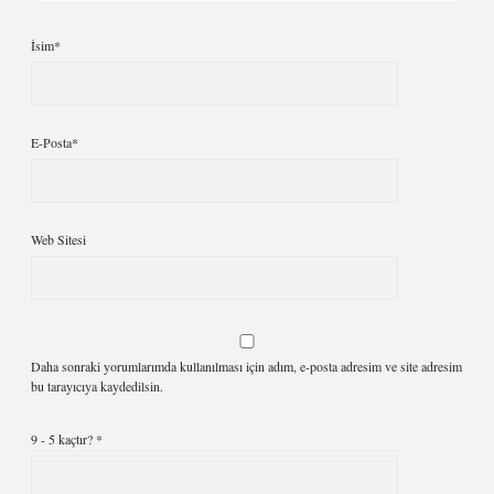
İsim*
E-Posta*
Web Sitesi
Daha sonraki yorumlarımda kullanılması için adım, e-posta adresim ve site adresim
bu tarayıcıya kaydedilsin.
9 - 5 kaçtır?
*