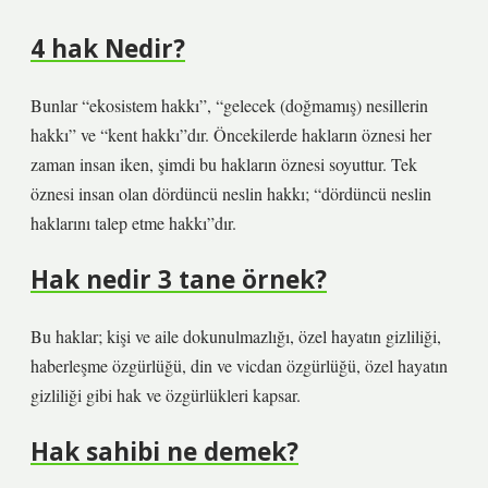
4 hak Nedir?
Bunlar “ekosistem hakkı”, “gelecek (doğmamış) nesillerin
hakkı” ve “kent hakkı”dır. Öncekilerde hakların öznesi her
zaman insan iken, şimdi bu hakların öznesi soyuttur. Tek
öznesi insan olan dördüncü neslin hakkı; “dördüncü neslin
haklarını talep etme hakkı”dır.
Hak nedir 3 tane örnek?
Bu haklar; kişi ve aile dokunulmazlığı, özel hayatın gizliliği,
haberleşme özgürlüğü, din ve vicdan özgürlüğü, özel hayatın
gizliliği gibi hak ve özgürlükleri kapsar.
Hak sahibi ne demek?