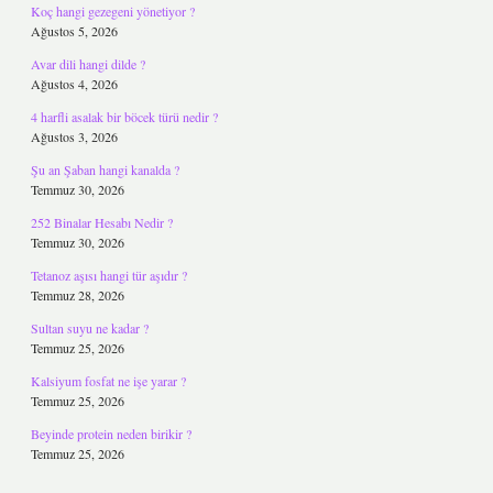
Koç hangi gezegeni yönetiyor ?
Ağustos 5, 2026
Avar dili hangi dilde ?
Ağustos 4, 2026
4 harfli asalak bir böcek türü nedir ?
Ağustos 3, 2026
Şu an Şaban hangi kanalda ?
Temmuz 30, 2026
252 Binalar Hesabı Nedir ?
Temmuz 30, 2026
Tetanoz aşısı hangi tür aşıdır ?
Temmuz 28, 2026
Sultan suyu ne kadar ?
Temmuz 25, 2026
Kalsiyum fosfat ne işe yarar ?
Temmuz 25, 2026
Beyinde protein neden birikir ?
Temmuz 25, 2026