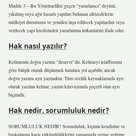
Madde 3 – Bu Yönetmelikte geçen “yararlanıcı” deyimi,
yıkılmış veya ağır hasarlı yapıları bulunan afetzedelerin
mülkiyet durumunu ve yeniden inşa edilecek yapılardan veya
verilecek yapı kredisinden yararlanma imkanlarını ifade eder.
Hak nasıl yazılır?
Kelimenin doğru yazımı “deserve”dir. Kelimeyi telaffuzuna
göre bitişik olarak düşünmek hatalara yol açabilir, ancak
doğru yazımı ayrı yazmaktır. Tüm sözlük kaynaklarında ayrı
olarak yazılan kelime, yazım kılavuzunda geçerli olan ayrı
biçimdir.
Hak nedir, sorumluluk nedir?
SORUMLULUK NEDİR? Sorumluluk, kişinin kendisine ve
başkalarına karşı yükümlülüklerini zamanında yerine getirme