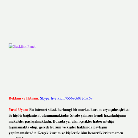
Reklam ve İletişim:
Skype: live:.cid.575569c608265c69
Yasal Uyarı:
Bu internet sitesi, herhangi bir marka, kurum veya şahıs şirketi
ile hiçbir bağlantısı bulunmamaktadır. Sitede yalnızca kendi hazırladığımız
makaleler paylaşılmaktadır. Burada yer alan içerikler haber niteliği
taşımamakta olup, gerçek kurum ve kişiler hakkında paylaşım
yapılmamaktadır. Gerçek kurum ve kişiler ile isim benzerlikleri tamamen