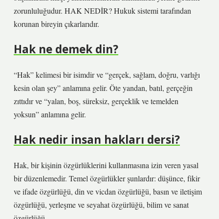
zorunluluğudur. HAK NEDİR? Hukuk sistemi tarafından
korunan bireyin çıkarlarıdır.
Hak ne demek din?
“Hak” kelimesi bir isimdir ve “gerçek, sağlam, doğru, varlığı
kesin olan şey” anlamına gelir. Öte yandan, batıl, gerçeğin
zıttıdır ve “yalan, boş, süreksiz, gerçeklik ve temelden
yoksun” anlamına gelir.
Hak nedir insan hakları dersi?
Hak, bir kişinin özgürlüklerini kullanmasına izin veren yasal
bir düzenlemedir. Temel özgürlükler şunlardır: düşünce, fikir
ve ifade özgürlüğü, din ve vicdan özgürlüğü, basın ve iletişim
özgürlüğü, yerleşme ve seyahat özgürlüğü, bilim ve sanat
özgürlüğü.