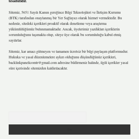
tesadüfidir.
Sitemiz, 5651 Sayılı Kanun gereğince Bilgi Teknolojileri ve İletişim Kurumu
(BTK) tarafından onaylanmış bir Yer Sağlayıcı olarak hizmet vermektedir. Bu
nedenle, sitedeki içerikleri proaktif olarak denetleme veya araştırma
yükümlülüğümüz bulunmamaktadır. Ancak, üyelerimiz yazdıkları içeriklerin
sorumluluğunu taşımakta olup, siteye üye olarak bu sorumluluğu kabul etmiş
sayılırlar.
Sitemiz, kar amacı gütmeyen ve tamamen ücretsiz bir bilgi paylaşım platformudur.
Hukuka ve yasal düzenlemelere aykırı olduğunu düşündüğünüz içerikleri,
backlinkpanelicomtr@gmail.com
adresine bildirmeniz halinde, ilgili içerikler yasal
süre içerisinde sitemizden kaldırılacaktır.
Arama