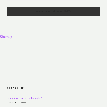
Sitemap
Sidebar
Son Yazılar
Borca itiraz süresi ne kadardır ?
Ağustos 6, 2026