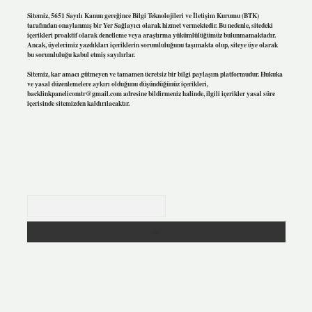
Sitemiz, 5651 Sayılı Kanun gereğince Bilgi Teknolojileri ve İletişim Kurumu (BTK)
tarafından onaylanmış bir Yer Sağlayıcı olarak hizmet vermektedir. Bu nedenle, sitedeki
içerikleri proaktif olarak denetleme veya araştırma yükümlülüğümüz bulunmamaktadır.
Ancak, üyelerimiz yazdıkları içeriklerin sorumluluğunu taşımakta olup, siteye üye olarak
bu sorumluluğu kabul etmiş sayılırlar.
Sitemiz, kar amacı gütmeyen ve tamamen ücretsiz bir bilgi paylaşım platformudur. Hukuka
ve yasal düzenlemelere aykırı olduğunu düşündüğünüz içerikleri,
backlinkpanelicomtr@gmail.com
adresine bildirmeniz halinde, ilgili içerikler yasal süre
içerisinde sitemizden kaldırılacaktır.
Arama