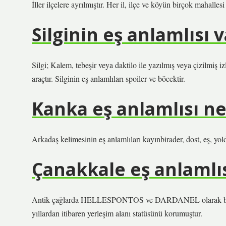
İller ilçelere ayrılmıştır. Her il, ilçe ve köyün birçok mahallesi
Silginin eş anlamlısı 
Silgi; Kalem, tebeşir veya daktilo ile yazılmış veya çizilmiş iz
araçtır. Silginin eş anlamlıları spoiler ve böcektir.
Kanka eş anlamlısı ne
Arkadaş kelimesinin eş anlamlıları kayınbirader, dost, eş, yold
Çanakkale eş anlamlıs
Antik çağlarda HELLESPONTOS ve DARDANEL olarak biline
yıllardan itibaren yerleşim alanı statüsünü korumuştur.