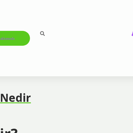
akkımızda
 Nedir