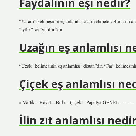
Faydalının eşi nedir?
“Yararlı” kelimesinin eş anlamlısı olan kelimeler: Bunların ar
“iyilik” ve “yardım”dır.
Uzağın eş anlamlısı n
“Uzak” kelimesinin eş anlamlısı “distan”dır. “Far” kelimesinin 
Çiçek eş anlamlısı ne
» Varlık – Hayat – Bitki – Çiçek – Papatya GENEL . . . . . .
İlin zıt anlamlısı nedi