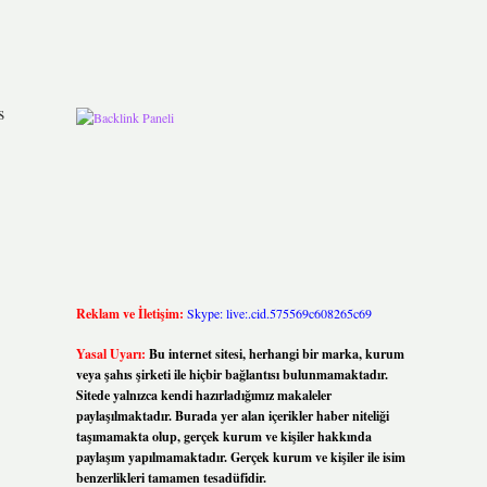
s
Reklam ve İletişim:
Skype: live:.cid.575569c608265c69
Yasal Uyarı:
Bu internet sitesi, herhangi bir marka, kurum
veya şahıs şirketi ile hiçbir bağlantısı bulunmamaktadır.
Sitede yalnızca kendi hazırladığımız makaleler
paylaşılmaktadır. Burada yer alan içerikler haber niteliği
taşımamakta olup, gerçek kurum ve kişiler hakkında
paylaşım yapılmamaktadır. Gerçek kurum ve kişiler ile isim
benzerlikleri tamamen tesadüfidir.