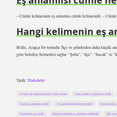
Eş anlamlısı cümle n
– Cümle kelimesinin eş anlamlısı cümle kelimesidir. – Cümle 
Hangi kelimenin eş an
Belde, Arapça bir terimdir. İlçe ve şehirlerden daha küçük an
göre belediye hizmetleri sağlar. “Şehir”, “ilçe”, “bucak” ve “
Makaleler
Tarih:
10 tane zıt anlamlı kelime söyler misin
Cana yakın eş anlamlısı nedir
Çiçek eş anlamlısı nedir
Eş anlamlı kelimeler nelerdir
Eş anlamlısı 
Faydalının eşi nedir
Hangi kelimenin eş anlamlısı beldedir
İlin zıt 