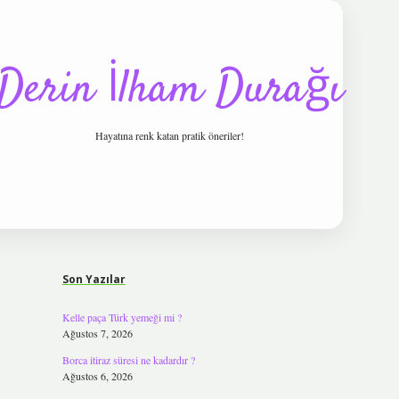
Derin İlham Durağı
Hayatına renk katan pratik öneriler!
Sidebar
tulipbet
Son Yazılar
Kelle paça Türk yemeği mi ?
Ağustos 7, 2026
Borca itiraz süresi ne kadardır ?
Ağustos 6, 2026