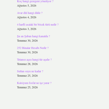
Koç hangi gezegeni yönetiyor ?
Ağustos 5, 2026
Avar dili hangi dilde ?
Ağustos 4, 2026
4 harfli asalak bir böcek türü nedir ?
Ağustos 3, 2026
Şu an Şaban hangi kanalda ?
Temmuz 30, 2026
252 Binalar Hesabı Nedir ?
Temmuz 30, 2026
Tetanoz aşısı hangi tür aşıdır ?
Temmuz 28, 2026
Sultan suyu ne kadar ?
Temmuz 25, 2026
Kalsiyum fosfat ne işe yarar ?
Temmuz 25, 2026