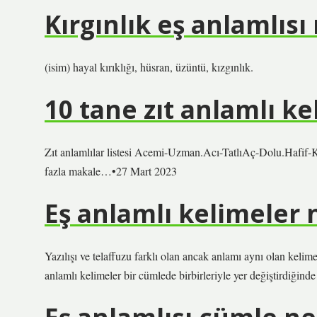
Kırgınlık eş anlamlısı
(isim) hayal kırıklığı, hüsran, üzüntü, kızgınlık.
10 tane zıt anlamlı k
Zıt anlamlılar listesi Acemi-Uzman.Acı-TatlıAç-Dolu.Hafif
fazla makale…•27 Mart 2023
Eş anlamlı kelimeler 
Yazılışı ve telaffuzu farklı olan ancak anlamı aynı olan kelimel
anlamlı kelimeler bir cümlede birbirleriyle yer değiştirdiği