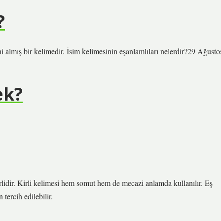
?
i almış bir kelimedir. İsim kelimesinin eşanlamlıları nelerdir?29 Ağusto
ek?
 kirlidir. Kirli kelimesi hem somut hem de mecazi anlamda kullanılır. Eş
ercih edilebilir.