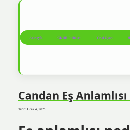
Anasayfa
Gizlilik Politikası
Yasal Uyarı
H
Candan Eş Anlamlısı
Tarih: Ocak 4, 2025