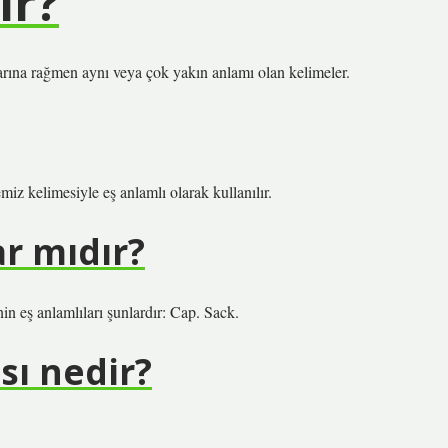
ir?
ışlarına rağmen aynı veya çok yakın anlamı olan kelimeler.
emiz kelimesiyle eş anlamlı olarak kullanılır.
r mıdır?
in eş anlamlıları şunlardır: Cap. Sack.
sı nedir?