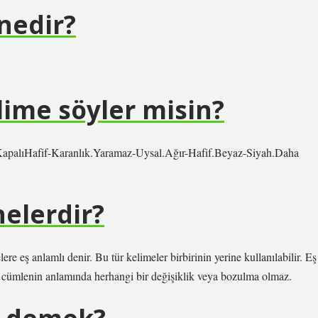
 nedir?
elime söyler misin?
-KapalıHafif-Karanlık.Yaramaz-Uysal.Ağır-Hafif.Beyaz-Siyah.Daha
nelerdir?
ere eş anlamlı denir. Bu tür kelimeler birbirinin yerine kullanılabilir. Eş
nde cümlenin anlamında herhangi bir değişiklik veya bozulma olmaz.