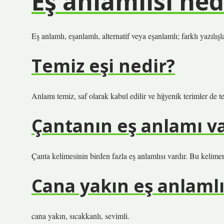
Eş anlamlısı ned
Eş anlamlı, eşanlamlı, alternatif veya eşanlamlı; farklı yazıl
Temiz eşi nedir?
Anlamı temiz, saf olarak kabul edilir ve hijyenik terimler de t
Çantanın eş anlamı va
Çanta kelimesinin birden fazla eş anlamlısı vardır. Bu kelimen
Cana yakın eş anlamlı
cana yakın, sıcakkanlı, sevimli.