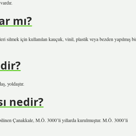
 vardır.
var mı?
leri silmek için kullanılan kauçuk, vinil, plastik veya bezden yapılmış bi
dir?
aş, yoldaştır.
ı nedir?
n Çanakkale, M.Ö. 3000’li yıllarda kurulmuştur. M.Ö. 3000’li