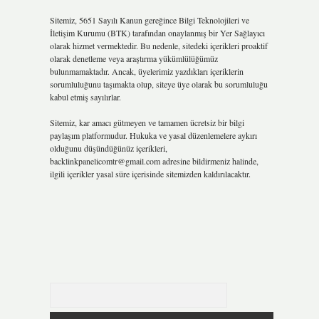
Sitemiz, 5651 Sayılı Kanun gereğince Bilgi Teknolojileri ve
İletişim Kurumu (BTK) tarafından onaylanmış bir Yer Sağlayıcı
olarak hizmet vermektedir. Bu nedenle, sitedeki içerikleri proaktif
olarak denetleme veya araştırma yükümlülüğümüz
bulunmamaktadır. Ancak, üyelerimiz yazdıkları içeriklerin
sorumluluğunu taşımakta olup, siteye üye olarak bu sorumluluğu
kabul etmiş sayılırlar.
Sitemiz, kar amacı gütmeyen ve tamamen ücretsiz bir bilgi
paylaşım platformudur. Hukuka ve yasal düzenlemelere aykırı
olduğunu düşündüğünüz içerikleri,
backlinkpanelicomtr@gmail.com
adresine bildirmeniz halinde,
ilgili içerikler yasal süre içerisinde sitemizden kaldırılacaktır.
Arama