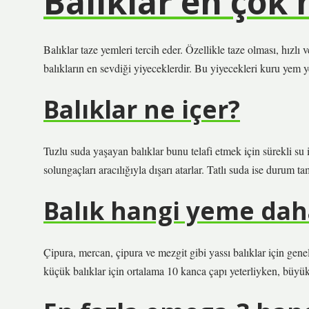
Balıklar en çok 
Balıklar taze yemleri tercih eder. Özellikle taze olması, hızlı
balıkların en sevdiği yiyeceklerdir. Bu yiyecekleri kuru yem y
Balıklar ne içer?
Tuzlu suda yaşayan balıklar bunu telafi etmek için sürekli su i
solungaçları aracılığıyla dışarı atarlar. Tatlı suda ise durum tam
Balık hangi yeme daha
Çipura, mercan, çipura ve mezgit gibi yassı balıklar için genel
küçük balıklar için ortalama 10 kanca çapı yeterliyken, büyük