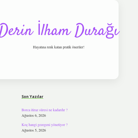
Derin İlham Durağı
Hayatına renk katan pratik öneriler!
Sidebar
tulipbet
Son Yazılar
Borca itiraz süresi ne kadardır ?
Ağustos 6, 2026
Koç hangi gezegeni yönetiyor ?
Ağustos 5, 2026