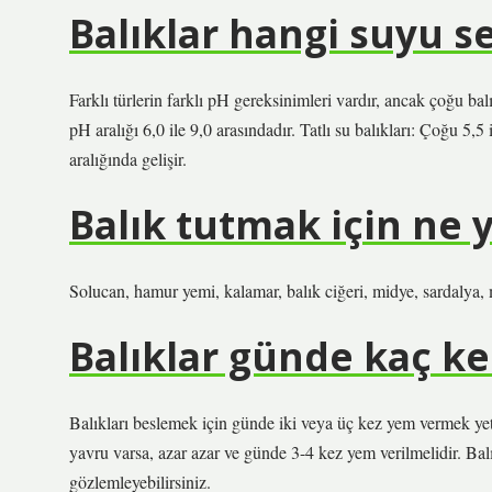
Balıklar hangi suyu s
Farklı türlerin farklı pH gereksinimleri vardır, ancak çoğu bal
pH aralığı 6,0 ile 9,0 arasındadır. Tatlı su balıkları: Çoğu 5,5
aralığında gelişir.
Balık tutmak için ne 
Solucan, hamur yemi, kalamar, balık ciğeri, midye, sardalya, 
Balıklar günde kaç k
Balıkları beslemek için günde iki veya üç kez yem vermek yete
yavru varsa, azar azar ve günde 3-4 kez yem verilmelidir. Balı
gözlemleyebilirsiniz.