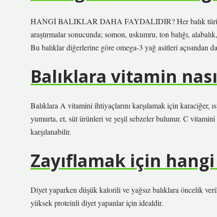
HANGİ BALIKLAR DAHA FAYDALIDIR? Her balık türü insan 
araştırmalar sonucunda; somon, uskumru, ton balığı, alabalık
Bu balıklar diğerlerine göre omega-3 yağ asitleri açısından d
Balıklara vitamin nasıl
Balıklara A vitamini ihtiyaçlarını karşılamak için karaciğer, ı
yumurta, et, süt ürünleri ve yeşil sebzeler bulunur. C vitamini i
karşılanabilir.
Zayıflamak için hangi
Diyet yaparken düşük kalorili ve yağsız balıklara öncelik veril
yüksek proteinli diyet yapanlar için idealdir.