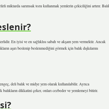
irli miktarda sarımsak tozu kullanmak yemlerin çekiciliğini artırır. Balı
eslenir?
rlidir. En iyisi ve en sağlıklısı sabah ve akşam yem vermektir. Ancak
kların aşırı beslenip beslenmediğini görmek için balık dışkılarını
 Yengeç, deli balık ve midye yem olarak kullanılabilir. Ayrıca
 balıkların dikkatini çeker, onları cezbeder ve yemlemeyi bitirir.
si?