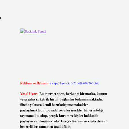
5
Reklam ve İletişim:
Skype: live:.cid.575569c608265c69
Yasal Uyarı:
Bu internet sitesi, herhangi bir marka, kurum
veya şahıs şirketi ile hiçbir bağlantısı bulunmamaktadır.
Sitede yalnızca kendi hazırladığımız makaleler
paylaşılmaktadır. Burada yer alan içerikler haber niteliği
taşımamakta olup, gerçek kurum ve kişiler hakkında
paylaşım yapılmamaktadır. Gerçek kurum ve kişiler ile isim
benzerlikleri tamamen tesadüfidir.