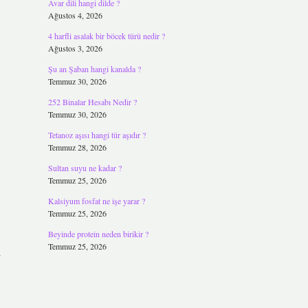
Avar dili hangi dilde ?
Ağustos 4, 2026
4 harfli asalak bir böcek türü nedir ?
Ağustos 3, 2026
Şu an Şaban hangi kanalda ?
Temmuz 30, 2026
252 Binalar Hesabı Nedir ?
Temmuz 30, 2026
Tetanoz aşısı hangi tür aşıdır ?
Temmuz 28, 2026
Sultan suyu ne kadar ?
Temmuz 25, 2026
Kalsiyum fosfat ne işe yarar ?
Temmuz 25, 2026
Beyinde protein neden birikir ?
Temmuz 25, 2026
i