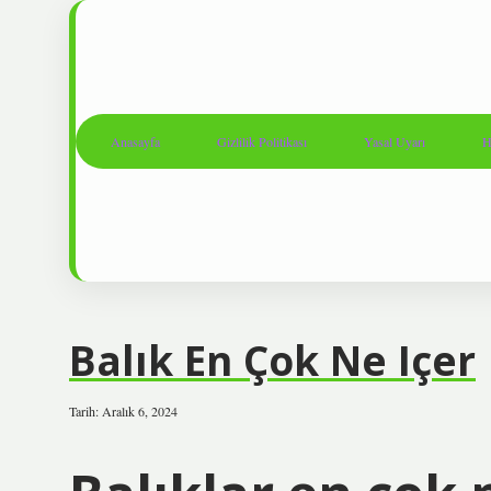
Anasayfa
Gizlilik Politikası
Yasal Uyarı
H
Balık En Çok Ne Içer
Tarih: Aralık 6, 2024