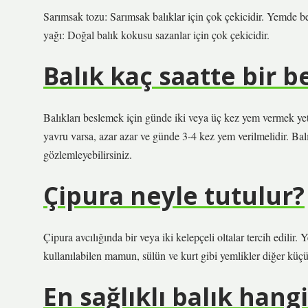
Sarımsak tozu: Sarımsak balıklar için çok çekicidir. Yemde bel
yağı: Doğal balık kokusu sazanlar için çok çekicidir.
Balık kaç saatte bir b
Balıkları beslemek için günde iki veya üç kez yem vermek yete
yavru varsa, azar azar ve günde 3-4 kez yem verilmelidir. Balı
gözlemleyebilirsiniz.
Çipura neyle tutulur?
Çipura avcılığında bir veya iki kelepçeli oltalar tercih edilir.
kullanılabilen mamun, sülün ve kurt gibi yemlikler diğer küçük
En sağlıklı balık hangi