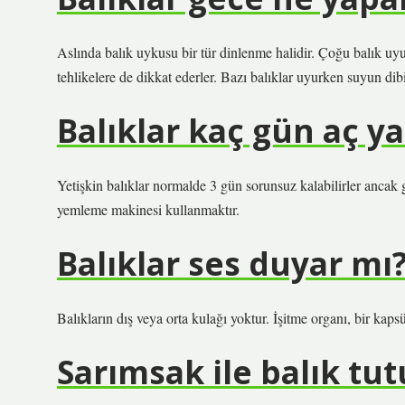
Aslında balık uykusu bir tür dinlenme halidir. Çoğu balık uy
tehlikelere de dikkat ederler. Bazı balıklar uyurken suyun dibin
Balıklar kaç gün aç ya
Yetişkin balıklar normalde 3 gün sorunsuz kalabilirler ancak 
yemleme makinesi kullanmaktır.
Balıklar ses duyar mı
Balıkların dış veya orta kulağı yoktur. İşitme organı, bir kapsü
Sarımsak ile balık tu