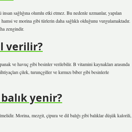
sağlığına olumlu etki etmez. Bu nedenle uzmanlar, yapılan
, hamsi ve morina gibi türlerin daha sağlıklı olduğunu vurgulamaktadır.
aha zengindir.
 verilir?
spanak ve havuç gibi besinler verilebilir. B vitamini kaynakları arasında
htiyaçları çilek, turunçgiller ve kırmızı biber gibi besinlerle
 balık yenir?
melidir. Morina, mezgit, çipura ve dil balığı gibi balıklar düşük kalorili,