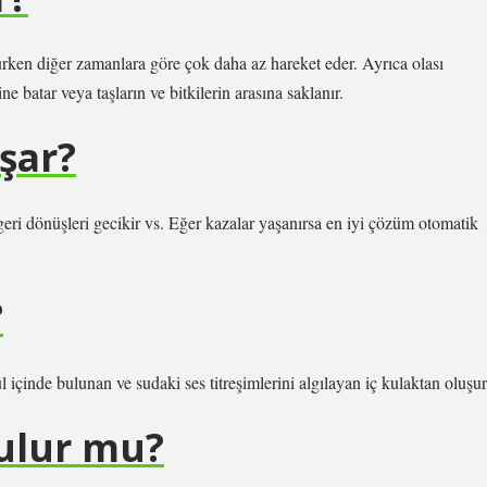
urken diğer zamanlara göre çok daha az hareket eder. Ayrıca olası
e batar veya taşların ve bitkilerin arasına saklanır.
şar?
geri dönüşleri gecikir vs. Eğer kazalar yaşanırsa en iyi çözüm otomatik
?
l içinde bulunan ve sudaki ses titreşimlerini algılayan iç kulaktan oluşur
tulur mu?