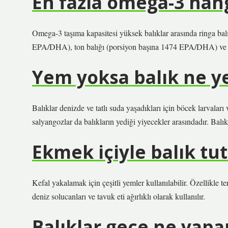
En fazla omega-3 hang
Omega-3 taşıma kapasitesi yüksek balıklar arasında ringa 
EPA/DHA), ton balığı (porsiyon başına 1474 EPA/DHA) ve 
Yem yoksa balık ne y
Balıklar denizde ve tatlı suda yaşadıkları için böcek larvaları v
salyangozlar da balıkların yediği yiyecekler arasındadır. Balı
Ekmek içiyle balık tu
Kefal yakalamak için çeşitli yemler kullanılabilir. Özellikle te
deniz solucanları ve tavuk eti ağırlıklı olarak kullanılır.
Balıklar gece ne yapa