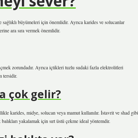
neyi sever?
 ve sağlıklı büyümeleri için önemlidir. Ayrıca karides ve solucanlar
erine ara sıra vermek önemlidir.
çmek zorundadır. Ayrıca içtikleri tuzlu sudaki fazla elektrolitleri
 tersidir.
 çok gelir?
likle karides, midye, solucan veya mamut kullanılır. İstavrit ve shad gib
 balıkları yakalamak için sırt üstü çekme ideal yöntemdir.