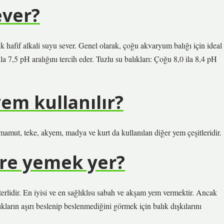
ever?
ık hafif alkali suyu sever. Genel olarak, çoğu akvaryum balığı için ideal
 ila 7,5 pH aralığını tercih eder. Tuzlu su balıkları: Çoğu 8,0 ila 8,4 pH
yem kullanılır?
mamut, teke, akyem, madya ve kurt da kullanılan diğer yem çeşitleridir.
ere yemek yer?
rlidir. En iyisi ve en sağlıklısı sabah ve akşam yem vermektir. Ancak
kların aşırı beslenip beslenmediğini görmek için balık dışkılarını