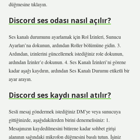
düğmesine tıklayın.
Discord ses odası nasıl açılır?
Ses kanalı durumunu ayarlamak için Rol İzinleri, Sunucu
Ayarları’na dokunun, ardından Roller bölümüne gidin. 3.
Ardından, izinlerini güncellemek istediğiniz role dokunun,
ardından İzinler’e dokunun. 4. Ses Kanalı İzinleri’ni görene
kadar aşağı kaydırın, ardından Ses Kanalı Durumu etiketli bir
ayar arayın.
Discord ses kaydı nasıl atılır?
Sesli mesaj göndermek istediğiniz DM’ye veya sunucuya
gittiğinizde, aşağıdakilerden birini denemelisiniz: 1.
Mesajınızın kaydedilmesini bitirene kadar sohbet girişi
alanının sağındaki mikrofon düğmesini basılı tutun. İşiniz