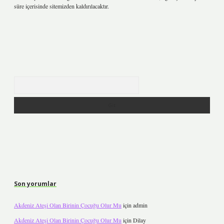
süre içerisinde sitemizden kaldırılacaktır.
Arama
Son yorumlar
Akdeniz Ateşi Olan Birinin Çocuğu Olur Mu
için
admin
Akdeniz Ateşi Olan Birinin Çocuğu Olur Mu
için
Dilay