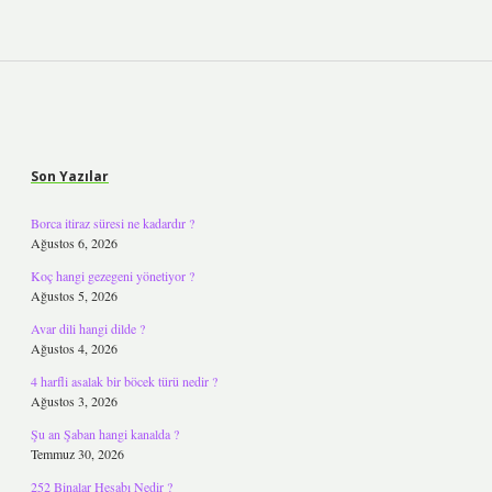
Sidebar
Son Yazılar
Borca itiraz süresi ne kadardır ?
Ağustos 6, 2026
Koç hangi gezegeni yönetiyor ?
Ağustos 5, 2026
Avar dili hangi dilde ?
Ağustos 4, 2026
4 harfli asalak bir böcek türü nedir ?
Ağustos 3, 2026
Şu an Şaban hangi kanalda ?
Temmuz 30, 2026
252 Binalar Hesabı Nedir ?