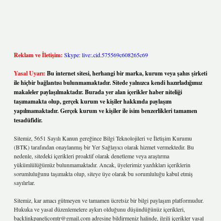
Reklam ve İletişim:
Skype: live:.cid.575569c608265c69
Yasal Uyarı:
Bu internet sitesi, herhangi bir marka, kurum veya şahıs şirketi
ile hiçbir bağlantısı bulunmamaktadır. Sitede yalnızca kendi hazırladığımız
makaleler paylaşılmaktadır. Burada yer alan içerikler haber niteliği
taşımamakta olup, gerçek kurum ve kişiler hakkında paylaşım
yapılmamaktadır. Gerçek kurum ve kişiler ile isim benzerlikleri tamamen
tesadüfidir.
Sitemiz, 5651 Sayılı Kanun gereğince Bilgi Teknolojileri ve İletişim Kurumu
(BTK) tarafından onaylanmış bir Yer Sağlayıcı olarak hizmet vermektedir. Bu
nedenle, sitedeki içerikleri proaktif olarak denetleme veya araştırma
yükümlülüğümüz bulunmamaktadır. Ancak, üyelerimiz yazdıkları içeriklerin
sorumluluğunu taşımakta olup, siteye üye olarak bu sorumluluğu kabul etmiş
sayılırlar.
Sitemiz, kar amacı gütmeyen ve tamamen ücretsiz bir bilgi paylaşım platformudur.
Hukuka ve yasal düzenlemelere aykırı olduğunu düşündüğünüz içerikleri,
backlinkpanelicomtr@gmail.com
adresine bildirmeniz halinde, ilgili içerikler yasal