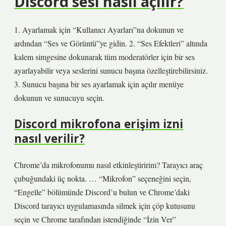
Discord sesi nasıl açılır?
1. Ayarlamak için “Kullanıcı Ayarları”na dokunun ve
ardından “Ses ve Görüntü”ye gidin. 2. “Ses Efektleri” altında
kalem simgesine dokunarak tüm moderatörler için bir ses
ayarlayabilir veya seslerini sunucu başına özelleştirebilirsiniz.
3. Sunucu başına bir ses ayarlamak için açılır menüye
dokunun ve sunucuyu seçin.
Discord mikrofona erişim izni
nasıl verilir?
Chrome’da mikrofonumu nasıl etkinleştiririm? Tarayıcı araç
çubuğundaki üç nokta. … “Mikrofon” seçeneğini seçin,
“Engelle” bölümünde Discord’u bulun ve Chrome’daki
Discord tarayıcı uygulamasında silmek için çöp kutusunu
seçin ve Chrome tarafından istendiğinde “İzin Ver”