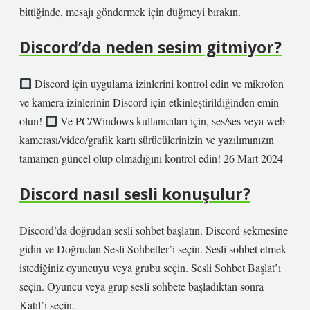
bittiğinde, mesajı göndermek için düğmeyi bırakın.
Discord’da neden sesim gitmiyor?
Discord için uygulama izinlerini kontrol edin ve mikrofon
ve kamera izinlerinin Discord için etkinleştirildiğinden emin
olun!
Ve PC/Windows kullanıcıları için, ses/ses veya web
kamerası/video/grafik kartı sürücülerinizin ve yazılımınızın
tamamen güncel olup olmadığını kontrol edin! 26 Mart 2024
Discord nasıl sesli konuşulur?
Discord’da doğrudan sesli sohbet başlatın. Discord sekmesine
gidin ve Doğrudan Sesli Sohbetler’i seçin. Sesli sohbet etmek
istediğiniz oyuncuyu veya grubu seçin. Sesli Sohbet Başlat’ı
seçin. Oyuncu veya grup sesli sohbete başladıktan sonra
Katıl’ı seçin.