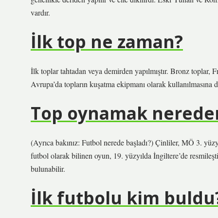
vardır.
İlk top ne zaman?
İlk toplar tahtadan veya demirden yapılmıştır. Bronz toplar, 
Avrupa’da topların kuşatma ekipmanı olarak kullanılmasına d
Top oynamak nereden
(Ayrıca bakınız: Futbol nerede başladı?) Çinliler, MÖ 3. yüzyı
futbol olarak bilinen oyun, 19. yüzyılda İngiltere’de resmil
bulunabilir.
İlk futbolu kim buldu