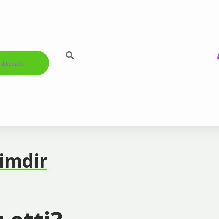
akkımızda
Kimdir