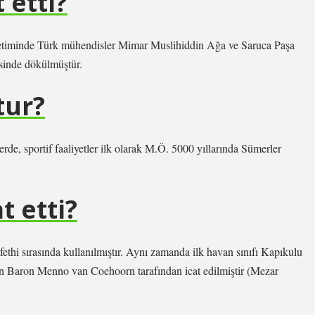
 etti?
netiminde Türk mühendisler Mimar Muslihiddin Ağa ve Saruca Paşa
sinde dökülmüştür.
tur?
rde, sportif faaliyetler ilk olarak M.Ö. 5000 yıllarında Sümerler
 etti?
ethi sırasında kullanılmıştır. Aynı zamanda ilk havan sınıfı Kapıkulu
van Baron Menno van Coehoorn tarafından icat edilmiştir (Mezar