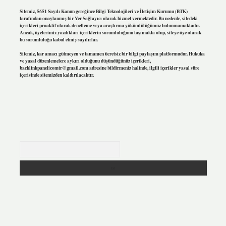
Sitemiz, 5651 Sayılı Kanun gereğince Bilgi Teknolojileri ve İletişim Kurumu (BTK)
tarafından onaylanmış bir Yer Sağlayıcı olarak hizmet vermektedir. Bu nedenle, sitedeki
içerikleri proaktif olarak denetleme veya araştırma yükümlülüğümüz bulunmamaktadır.
Ancak, üyelerimiz yazdıkları içeriklerin sorumluluğunu taşımakta olup, siteye üye olarak
bu sorumluluğu kabul etmiş sayılırlar.
Sitemiz, kar amacı gütmeyen ve tamamen ücretsiz bir bilgi paylaşım platformudur. Hukuka
ve yasal düzenlemelere aykırı olduğunu düşündüğünüz içerikleri,
backlinkpanelicomtr@gmail.com
adresine bildirmeniz halinde, ilgili içerikler yasal süre
içerisinde sitemizden kaldırılacaktır.
Arama