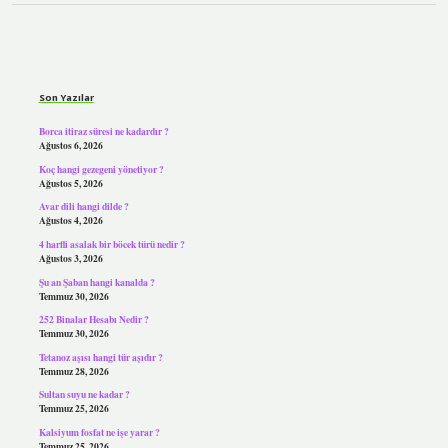
Sidebar
Son Yazılar
Borca itiraz süresi ne kadardır ?
Ağustos 6, 2026
Koç hangi gezegeni yönetiyor ?
Ağustos 5, 2026
Avar dili hangi dilde ?
Ağustos 4, 2026
4 harfli asalak bir böcek türü nedir ?
Ağustos 3, 2026
Şu an Şaban hangi kanalda ?
Temmuz 30, 2026
252 Binalar Hesabı Nedir ?
Temmuz 30, 2026
Tetanoz aşısı hangi tür aşıdır ?
Temmuz 28, 2026
Sultan suyu ne kadar ?
Temmuz 25, 2026
Kalsiyum fosfat ne işe yarar ?
Temmuz 25, 2026