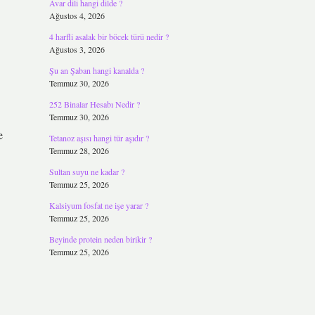
Avar dili hangi dilde ?
Ağustos 4, 2026
4 harfli asalak bir böcek türü nedir ?
Ağustos 3, 2026
Şu an Şaban hangi kanalda ?
Temmuz 30, 2026
252 Binalar Hesabı Nedir ?
Temmuz 30, 2026
e
Tetanoz aşısı hangi tür aşıdır ?
Temmuz 28, 2026
Sultan suyu ne kadar ?
Temmuz 25, 2026
Kalsiyum fosfat ne işe yarar ?
Temmuz 25, 2026
Beyinde protein neden birikir ?
Temmuz 25, 2026