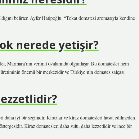
aldığını belirten Ayfer Hatipoğlu, “Tokat domatesi aromasıyla kendine
ok nerede yetişir?
esler, Marmara’nın verimli ovalarında olgunlaşır. Bu domatesler hem
ı üretiminin önemli bir merkezidir ve Türkiye’nin domates salçası
ezzetlidir?
ri daha iyi bir seçimdir. Kirazlar ve kiraz domatesleri hasat edilmeden
stergesidir. Kiraz domatesleri daha sulu, daha lezzetlidir ve ince bir