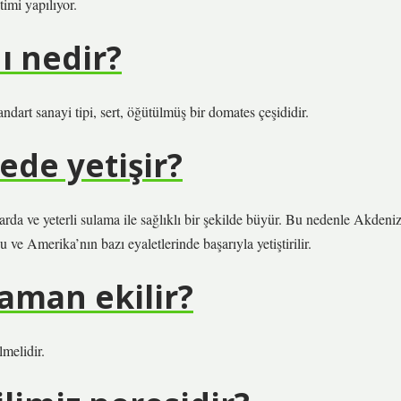
imi yapılıyor.
ı nedir?
tandart sanayi tipi, sert, öğütülmüş bir domates çeşididir.
ede yetişir?
arda ve yeterli sulama ile sağlıklı bir şekilde büyür. Bu nedenle Akdeni
ve Amerika’nın bazı eyaletlerinde başarıyla yetiştirilir.
aman ekilir?
melidir.