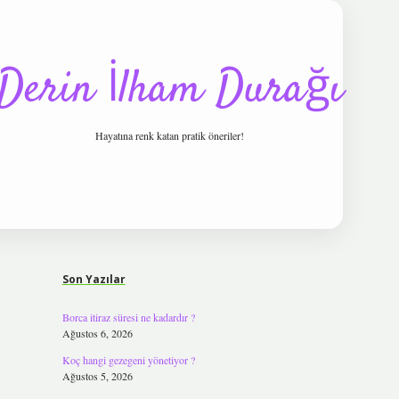
Derin İlham Durağı
Hayatına renk katan pratik öneriler!
Sidebar
tulipbet
Son Yazılar
Borca itiraz süresi ne kadardır ?
Ağustos 6, 2026
Koç hangi gezegeni yönetiyor ?
Ağustos 5, 2026