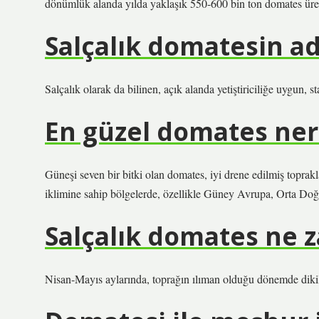
dönümlük alanda yılda yaklaşık 550-600 bin ton domates üret
Salçalık domatesin ad
Salçalık olarak da bilinen, açık alanda yetiştiriciliğe uygun, s
En güzel domates ner
Güneşi seven bir bitki olan domates, iyi drene edilmiş toprakl
iklimine sahip bölgelerde, özellikle Güney Avrupa, Orta Doğu 
Salçalık domates ne z
Nisan-Mayıs aylarında, toprağın ılıman olduğu dönemde dikil