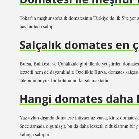
Tokat’ın meşhur sofralık domatesinin Türkiye’de ilk 5’te yer 
has bir tada sahip.
Salçalık domates en ç
Bursa, Balıkesir ve Çanakkale gibi illerde yetiştirilen domat
lezzetli hem de dayanıklıdır. Özellikle Bursa, domates salças
talebinin büyük bir bölümünü karşılamaktadır.
Hangi domates daha l
Yaz ayları dışında domatese ihtiyacınız varsa, kiraz domatesle
önce asmada olgunlaşır, bu da daha lezzetli olduklarının bir gö
kabuğa sahiptir.