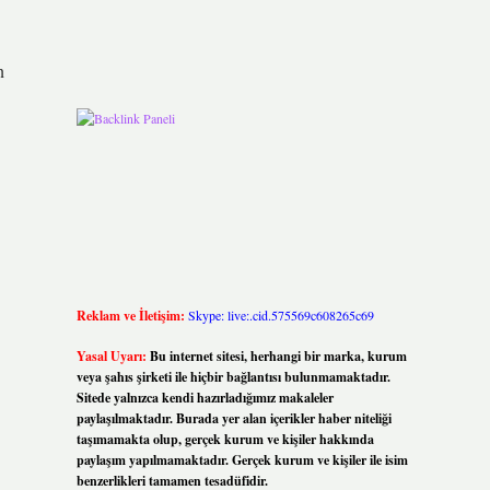
n
Reklam ve İletişim:
Skype: live:.cid.575569c608265c69
Yasal Uyarı:
Bu internet sitesi, herhangi bir marka, kurum
veya şahıs şirketi ile hiçbir bağlantısı bulunmamaktadır.
Sitede yalnızca kendi hazırladığımız makaleler
paylaşılmaktadır. Burada yer alan içerikler haber niteliği
taşımamakta olup, gerçek kurum ve kişiler hakkında
paylaşım yapılmamaktadır. Gerçek kurum ve kişiler ile isim
benzerlikleri tamamen tesadüfidir.