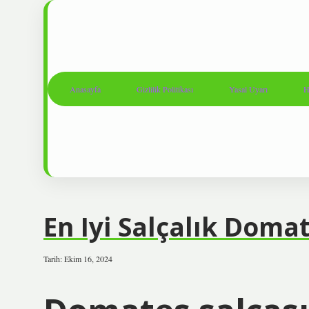
Anasayfa
Gizlilik Politikası
Yasal Uyarı
H
En Iyi Salçalık Doma
Tarih: Ekim 16, 2024