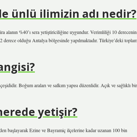
le ünlü ilimizin adı nedir?
zira alanın %40’ı sera yetiştiriciliğine uygundur. Verimliliği 10 derecenin
ın 22 derece olduğu Antalya bölgesinde yapılmaktadır. Türkiye’deki topla
angisi?
şididir. Boğum araları ve salkım yapısı düzenlidir. Açık ve sağlıklı bir
erede yetişir?
en başlayarak Ezine ve Bayramiç ilçelerine kadar uzanan 100 bin