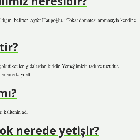
limiz neresidir?
aldığını belirten Ayfer Hatipoğlu, “Tokat domatesi aromasıyla kendine
tir?
ok tüketilen gıdalardan biridir. Yemeğimizin tadı ve tuzudur.
lerleme kaydetti.
 mı?
i kalitenin adı
ok nerede yetişir?