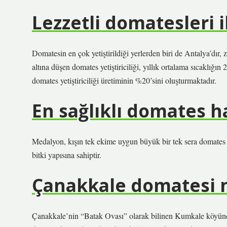
Lezzetli domatesleri i
Domatesin en çok yetiştirildiği yerlerden biri de Antalya’dır, 
altına düşen domates yetiştiriciliği, yıllık ortalama sıcaklığ
domates yetiştiriciliği üretiminin %20’sini oluşturmaktadır.
En sağlıklı domates h
Medalyon, kışın tek ekime uygun büyük bir tek sera domates çe
bitki yapısına sahiptir.
Çanakkale domatesi n
Çanakkale’nin “Batak Ovası” olarak bilinen Kumkale köyünd