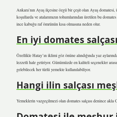
Ankara’nın Ayaş ilçesine özgü bir çeşit olan Ayaş domatesi, 
koşullarda ve atalarımızın tohumlarından üretilen bu domates
ince kabuğu raf ömrünün kısa olmasına neden olur.
En iyi domates salças
Özellikle Hatay’ın iklimi göz önüne alındığında yaz ayların
lezzetli hale getiriyor. Günümüzde en kaliteli seçenekler aras
gelebilecek her türlü yemekte kullanılabiliyor.
Hangi ilin salçası me
Yemeklerin vazgeçilmezi olan domates salçası denince akla G
Domatesi ile meşhur i