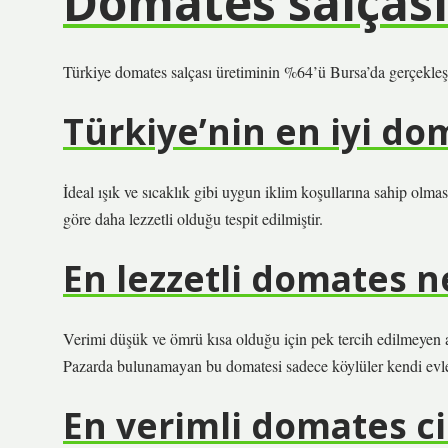
Domates salças
Türkiye domates salçası üretiminin %64’ü Bursa’da gerçekleş
Türkiye’nin en iyi do
İdeal ışık ve sıcaklık gibi uygun iklim koşullarına sahip olmas
göre daha lezzetli olduğu tespit edilmiştir.
En lezzetli domates n
Verimi düşük ve ömrü kısa olduğu için pek tercih edilmeyen an
Pazarda bulunamayan bu domatesi sadece köylüler kendi evleri 
En verimli domates ci