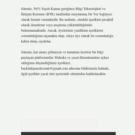
Sitemiz, 5651 Sayılı Kanun gereğince Bilgi Teknolojileri ve
İletişim Kurumu (BTK) tarafından onaylanmış bir Yer Sağlayıcı
olarak hizmet vermektedir. Bu nedenle, sitedeki içerikleri proaktif
olarak denetleme veya araştırma yükümlülüğümüz
bulunmamaktadır. Ancak, üyelerimiz yazdıkları içeriklerin
sorumluluğunu taşımakta olup, siteye üye olarak bu sorumluluğu
kabul etmiş sayılırlar.
Sitemiz, kar amacı gütmeyen ve tamamen ücretsiz bir bilgi
paylaşım platformudur. Hukuka ve yasal düzenlemelere aykırı
olduğunu düşündüğünüz içerikleri,
backlinkpanelicomtr@gmail.com
adresine bildirmeniz halinde,
ilgili içerikler yasal süre içerisinde sitemizden kaldırılacaktır.
Arama