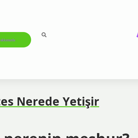
akkımızda
tes Nerede Yetişir