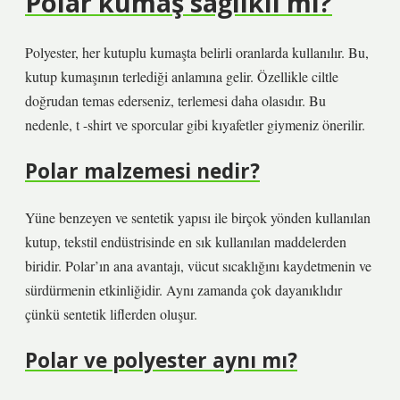
Polar kumaş sağlıklı mı?
Polyester, her kutuplu kumaşta belirli oranlarda kullanılır. Bu,
kutup kumaşının terlediği anlamına gelir. Özellikle ciltle
doğrudan temas ederseniz, terlemesi daha olasıdır. Bu
nedenle, t -shirt ve sporcular gibi kıyafetler giymeniz önerilir.
Polar malzemesi nedir?
Yüne benzeyen ve sentetik yapısı ile birçok yönden kullanılan
kutup, tekstil endüstrisinde en sık kullanılan maddelerden
biridir. Polar’ın ana avantajı, vücut sıcaklığını kaydetmenin ve
sürdürmenin etkinliğidir. Aynı zamanda çok dayanıklıdır
çünkü sentetik liflerden oluşur.
Polar ve polyester aynı mı?