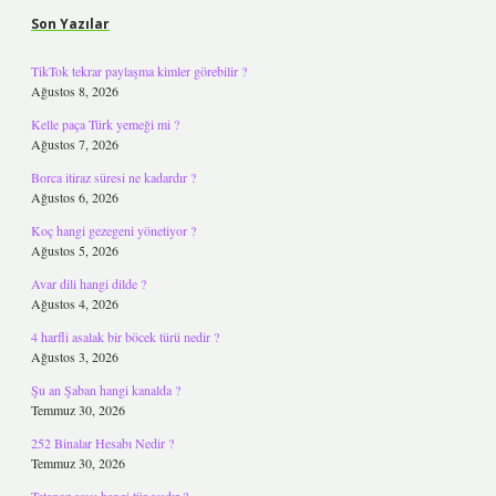
Son Yazılar
TikTok tekrar paylaşma kimler görebilir ?
Ağustos 8, 2026
Kelle paça Türk yemeği mi ?
Ağustos 7, 2026
Borca itiraz süresi ne kadardır ?
Ağustos 6, 2026
Koç hangi gezegeni yönetiyor ?
Ağustos 5, 2026
Avar dili hangi dilde ?
Ağustos 4, 2026
4 harfli asalak bir böcek türü nedir ?
Ağustos 3, 2026
Şu an Şaban hangi kanalda ?
Temmuz 30, 2026
252 Binalar Hesabı Nedir ?
Temmuz 30, 2026