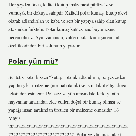
Her şeyden önce, kaliteli kutup malzemesi pürüzsüz ve
yumuşak bir dokuya sahiptir. Kaliteli polar kumaş, kutup alevi
olarak adlandırılan ve kaba ve sert bir yapıya sahip olan kutup
alevinden farklıdır. Polar kumaş kalitesi saç büyümesine
neden olmaz. Aynı zamanda, kaliteli polar kumaşın en ünlü
özelliklerinden biri solunum yapısıdır.
Polar yün mü?
Sentetik polar kısaca “kutup” olarak adlandırılır, polyesterden
yapılmış bir malzeme (normal olarak) ve ismi taklit ettiği doğal
tekstilden esinlenir. Poleece ve yün arasındaki fark, yünün
hayvanlar tarafından elde edilen doğal bir kumaş olması ve
yapağı insan tarafından üretilen bir malzeme olmasıdır. 16
Mayıs
2022222222222222222222222222222222222222222222222
222222222222222222222222222. Polar ve yün arasındaki