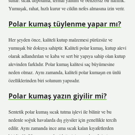
sunar: sıcak depolama, termal yalıtım ve benzersiz bir hafiflik.
Yumuşak, rahat, hızlı kurur ve cildin nefes almasına izin verir.
Polar kumaş tüylenme yapar mı?
Her şeyden önce, kaliteli kutup malzemesi pürüzsüz ve
yumuşak bir dokuya sahiptir. Kaliteli polar kumaş, kutup alevi
olarak adlandırılan ve kaba ve sert bir yapıya sahip olan kutup
alevinden farklıdır. Polar kumaş kalitesi saç büyümesine
neden olmaz. Aynı zamanda, kaliteli polar kumaşın en ünlü
özelliklerinden biri solunum yapısıdır.
Polar kumaş yazın giyilir mi?
Sentetik polar kumaş sıcak tutma işlevi ile bilinir ve bu
nedenle soğuk havalarda dış giysiler için genellikle tercih
edilir. Aynı zamanda ince ama sıcak kalan kıyafetlerden