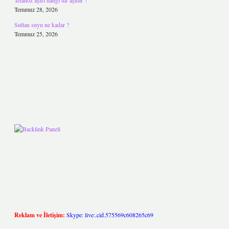
Tetanoz aşısı hangi tür aşıdır ?
Temmuz 28, 2026
Sultan suyu ne kadar ?
Temmuz 25, 2026
Reklam ve İletişim:
Skype: live:.cid.575569c608265c69