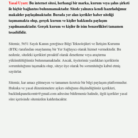
Yasal Uyarı:
Bu internet sitesi, herhangi bir marka, kurum veya şahıs şirketi
ile hiçbir bağlantısı bulunmamaktadır. Sitede yalnızca kendi hazırladığımız
makaleler paylaşılmaktadır. Burada yer alan içerikler haber niteliği
taşımamakta olup, gerçek kurum ve kişiler hakkında paylaşım
yapılmamaktadır. Gerçek kurum ve kişiler ile isim benzerlikleri tamamen
tesadüfidir.
Sitemiz, 5651 Sayılı Kanun gereğince Bilgi Teknolojileri ve İletişim Kurumu
(BTK) tarafından onaylanmış bir Yer Sağlayıcı olarak hizmet vermektedir. Bu
nedenle, sitedeki içerikleri proaktif olarak denetleme veya araştırma
yükümlülüğümüz bulunmamaktadır. Ancak, üyelerimiz yazdıkları içeriklerin
sorumluluğunu taşımakta olup, siteye üye olarak bu sorumluluğu kabul etmiş
sayılırlar.
Sitemiz, kar amacı gütmeyen ve tamamen ücretsiz bir bilgi paylaşım platformudur.
Hukuka ve yasal düzenlemelere aykırı olduğunu düşündüğünüz içerikleri,
backlinkpanelicomtr@gmail.com
adresine bildirmeniz halinde, ilgili içerikler yasal
süre içerisinde sitemizden kaldırılacaktır.