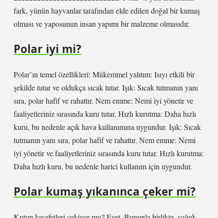
fark, yünün hayvanlar tarafından elde edilen doğal bir kumaş
olması ve yaposunun insan yapımı bir malzeme olmasıdır.
Polar iyi mi?
Polar’ın temel özellikleri: Mükemmel yalıtım: Isıyı etkili bir
şekilde tutar ve oldukça sıcak tutar. Işık: Sıcak tutmanın yanı
sıra, polar hafif ve rahattır. Nem emme: Nemi iyi yönetir ve
faaliyetleriniz sırasında kuru tutar. Hızlı kurutma: Daha hızlı
kuru, bu nedenle açık hava kullanımına uygundur. Işık: Sıcak
tutmanın yanı sıra, polar hafif ve rahattır. Nem emme: Nemi
iyi yönetir ve faaliyetleriniz sırasında kuru tutar. Hızlı kurutma:
Daha hızlı kuru, bu nedenle harici kullanım için uygundur.
Polar kumaş yıkanınca çeker mi?
Kutup kıyafetleri çekiyor mu? Evet. Bununla birlikte, soğuk