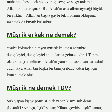
muhabbet beslemek ve o varlığı sevgi ve saygı anlamında
Allah’a ortak koşmak. Bu, Allah’ın asla affetmeyeceği büyük
bir şirktir. – Allah’tan başka gaybı bilen birinin olduğuna
inanmak da büyük bir şirktir.
Müşrik erkek ne demek?
“Şirk” kökünden türeyen müşrik kelimesi sözlükte
dengeleyici, dengeleyici anlamlarına gelmektedir. 1 Terim
olarak müşrik kelimesi, Allah’ın yanı sıra başka tanrılar kabul
eden veya Allah’tan başka bir tanrıya ibadet eden kişi için
kullanılmaktadır.
Müşrik ne demek TDV?
Şirk yapan kişiye politeist, şirk yapan kişiye şirk denir
(Lisânü’l-ʿArapça, “şrk” sanatı; Kāmus çevirisi, “şrk” sanatı).