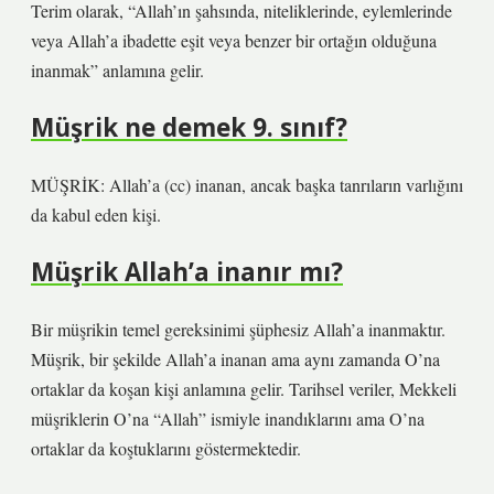
Terim olarak, “Allah’ın şahsında, niteliklerinde, eylemlerinde
veya Allah’a ibadette eşit veya benzer bir ortağın olduğuna
inanmak” anlamına gelir.
Müşrik ne demek 9. sınıf?
MÜŞRİK: Allah’a (cc) inanan, ancak başka tanrıların varlığını
da kabul eden kişi.
Müşrik Allah’a inanır mı?
Bir müşrikin temel gereksinimi şüphesiz Allah’a inanmaktır.
Müşrik, bir şekilde Allah’a inanan ama aynı zamanda O’na
ortaklar da koşan kişi anlamına gelir. Tarihsel veriler, Mekkeli
müşriklerin O’na “Allah” ismiyle inandıklarını ama O’na
ortaklar da koştuklarını göstermektedir.