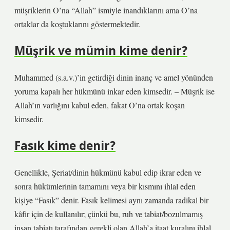
müşriklerin O’na “Allah” ismiyle inandıklarını ama O’na
ortaklar da koştuklarını göstermektedir.
Müşrik ve mümin kime denir?
Muhammed (s.a.v.)’in getirdiği dinin inanç ve amel yönünden
yoruma kapalı her hükmünü inkar eden kimsedir. – Müşrik ise
Allah’ın varlığını kabul eden, fakat O’na ortak koşan
kimsedir.
Fasık kime denir?
Genellikle, Şeriat/dinin hükmünü kabul edip ikrar eden ve
sonra hükümlerinin tamamını veya bir kısmını ihlal eden
kişiye “Fasık” denir. Fasık kelimesi aynı zamanda radikal bir
kâfir için de kullanılır; çünkü bu, ruh ve tabiat/bozulmamış
insan tabiatı tarafından gerekli olan Allah’a itaat kuralını ihlal