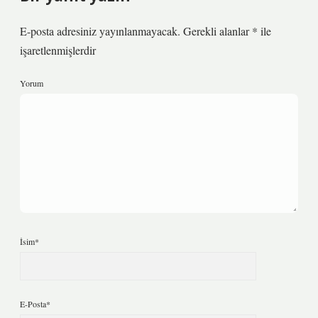
E-posta adresiniz yayınlanmayacak.
Gerekli alanlar
*
ile
işaretlenmişlerdir
Yorum
İsim*
E-Posta*