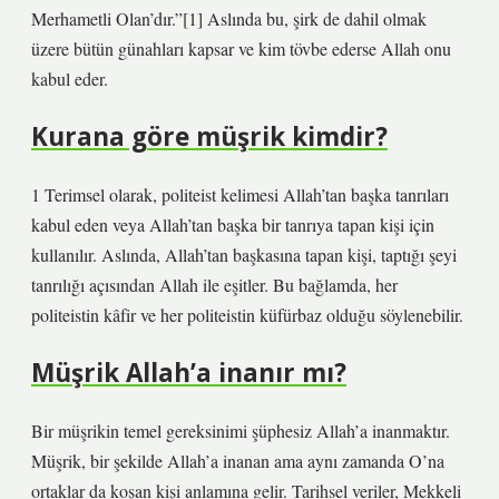
Merhametli Olan’dır.”[1] Aslında bu, şirk de dahil olmak
üzere bütün günahları kapsar ve kim tövbe ederse Allah onu
kabul eder.
Kurana göre müşrik kimdir?
1 Terimsel olarak, politeist kelimesi Allah’tan başka tanrıları
kabul eden veya Allah’tan başka bir tanrıya tapan kişi için
kullanılır. Aslında, Allah’tan başkasına tapan kişi, taptığı şeyi
tanrılığı açısından Allah ile eşitler. Bu bağlamda, her
politeistin kâfir ve her politeistin küfürbaz olduğu söylenebilir.
Müşrik Allah’a inanır mı?
Bir müşrikin temel gereksinimi şüphesiz Allah’a inanmaktır.
Müşrik, bir şekilde Allah’a inanan ama aynı zamanda O’na
ortaklar da koşan kişi anlamına gelir. Tarihsel veriler, Mekkeli