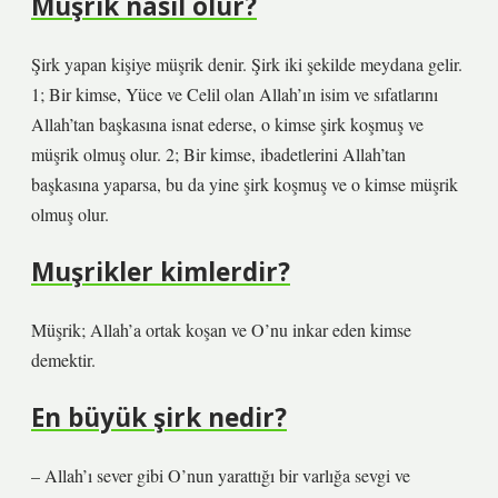
Müşrik nasıl olur?
Şirk yapan kişiye müşrik denir. Şirk iki şekilde meydana gelir.
1; Bir kimse, Yüce ve Celil olan Allah’ın isim ve sıfatlarını
Allah’tan başkasına isnat ederse, o kimse şirk koşmuş ve
müşrik olmuş olur. 2; Bir kimse, ibadetlerini Allah’tan
başkasına yaparsa, bu da yine şirk koşmuş ve o kimse müşrik
olmuş olur.
Muşrikler kimlerdir?
Müşrik; Allah’a ortak koşan ve O’nu inkar eden kimse
demektir.
En büyük şirk nedir?
– Allah’ı sever gibi O’nun yarattığı bir varlığa sevgi ve