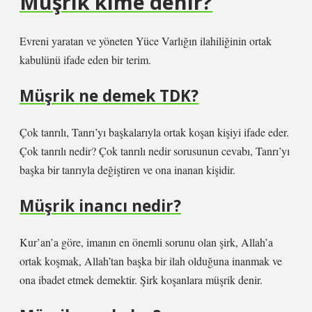
Müşrik kime denir?
Evreni yaratan ve yöneten Yüce Varlığın ilahiliğinin ortak
kabulünü ifade eden bir terim.
Müşrik ne demek TDK?
Çok tanrılı, Tanrı’yı ​​başkalarıyla ortak koşan kişiyi ifade eder.
Çok tanrılı nedir? Çok tanrılı nedir sorusunun cevabı, Tanrı’yı ​​
başka bir tanrıyla değiştiren ve ona inanan kişidir.
Müşrik inancı nedir?
Kur’an’a göre, imanın en önemli sorunu olan şirk, Allah’a
ortak koşmak, Allah’tan başka bir ilah olduğuna inanmak ve
ona ibadet etmek demektir. Şirk koşanlara müşrik denir.