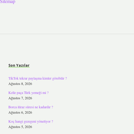
Sitemap
Sidebar
Son Yazılar
TikTok tekrar paylaşma kimler görebilir ?
Ağustos 8, 2026
Kelle paça Türk yemeği mi ?
Ağustos 7, 2026
Borca itiraz süresi ne kadardır ?
Ağustos 6, 2026
Koç hangi gezegeni yönetiyor ?
Ağustos 5, 2026