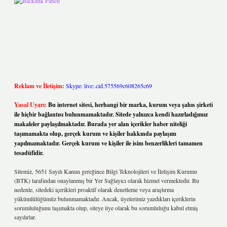
Reklam ve İletişim:
Skype: live:.cid.575569c608265c69
Yasal Uyarı:
Bu internet sitesi, herhangi bir marka, kurum veya şahıs şirketi
ile hiçbir bağlantısı bulunmamaktadır. Sitede yalnızca kendi hazırladığımız
makaleler paylaşılmaktadır. Burada yer alan içerikler haber niteliği
taşımamakta olup, gerçek kurum ve kişiler hakkında paylaşım
yapılmamaktadır. Gerçek kurum ve kişiler ile isim benzerlikleri tamamen
tesadüfidir.
Sitemiz, 5651 Sayılı Kanun gereğince Bilgi Teknolojileri ve İletişim Kurumu
(BTK) tarafından onaylanmış bir Yer Sağlayıcı olarak hizmet vermektedir. Bu
nedenle, sitedeki içerikleri proaktif olarak denetleme veya araştırma
yükümlülüğümüz bulunmamaktadır. Ancak, üyelerimiz yazdıkları içeriklerin
sorumluluğunu taşımakta olup, siteye üye olarak bu sorumluluğu kabul etmiş
sayılırlar.