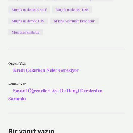
Müşrik ne demek 9 sınıf
Müşrik ne demek TDK
Müşrik ne demek TDV
Müşrik ve mümin kime denir
Muşrikler kimlerdir
Önceki Yazı
Kredi Çekerken Neler Gerekiyor
Sonraki Yazı
Sayısal Öğrencileri Ayt De Hangi Derslerden
Sorumlu
Bir yanıt yazın