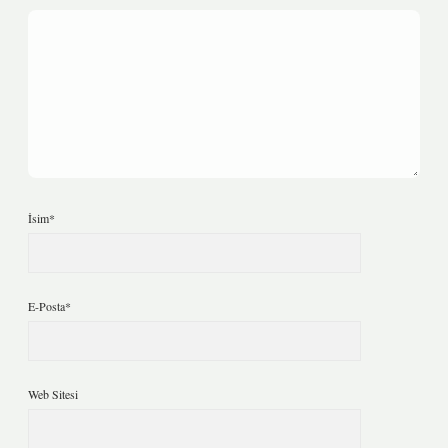
İsim*
E-Posta*
Web Sitesi