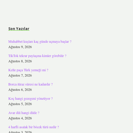
Sidebar
Son Yazılar
Muhabbet kuşları kaç günde uçmaya başlar ?
Ağustos 9, 2026
TikTok tekrar paylaşma kimler görebilir ?
Ağustos 8, 2026
Kelle paça Türk yemeği mi ?
Ağustos 7, 2026
Borca itiraz süresi ne kadardır ?
Ağustos 6, 2026
Koç hangi gezegeni yönetiyor ?
Ağustos 5, 2026
Avar dili hangi dilde ?
Ağustos 4, 2026
4 harfli asalak bir böcek türü nedir ?
Ağustos 3, 2026