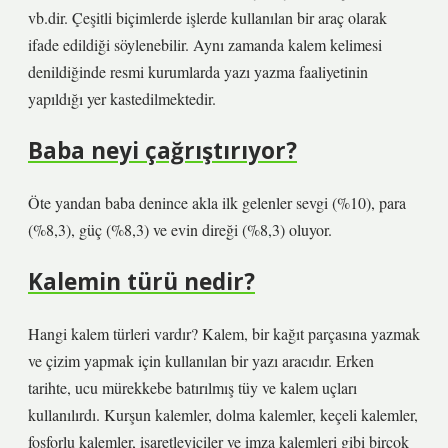
vb.dir. Çeşitli biçimlerde işlerde kullanılan bir araç olarak
ifade edildiği söylenebilir. Aynı zamanda kalem kelimesi
denildiğinde resmi kurumlarda yazı yazma faaliyetinin
yapıldığı yer kastedilmektedir.
Baba neyi çağrıştırıyor?
Öte yandan baba denince akla ilk gelenler sevgi (%10), para
(%8,3), güç (%8,3) ve evin direği (%8,3) oluyor.
Kalemin türü nedir?
Hangi kalem türleri vardır? Kalem, bir kağıt parçasına yazmak
ve çizim yapmak için kullanılan bir yazı aracıdır. Erken
tarihte, ucu mürekkebe batırılmış tüy ve kalem uçları
kullanılırdı. Kurşun kalemler, dolma kalemler, keçeli kalemler,
fosforlu kalemler, işaretleyiciler ve imza kalemleri gibi birçok