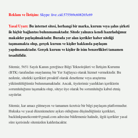
Reklam ve İletişim:
Skype: live:.cid.575569c608265c69
Yasal Uyarı:
Bu internet sitesi, herhangi bir marka, kurum veya şahıs şirketi
ile hiçbir bağlantısı bulunmamaktadır. Sitede yalnızca kendi hazırladığımız
makaleler paylaşılmaktadır. Burada yer alan içerikler haber niteliği
taşımamakta olup, gerçek kurum ve kişiler hakkında paylaşım
yapılmamaktadır. Gerçek kurum ve kişiler ile isim benzerlikleri tamamen
tesadüfidir.
Sitemiz, 5651 Sayılı Kanun gereğince Bilgi Teknolojileri ve İletişim Kurumu
(BTK) tarafından onaylanmış bir Yer Sağlayıcı olarak hizmet vermektedir. Bu
nedenle, sitedeki içerikleri proaktif olarak denetleme veya araştırma
yükümlülüğümüz bulunmamaktadır. Ancak, üyelerimiz yazdıkları içeriklerin
sorumluluğunu taşımakta olup, siteye üye olarak bu sorumluluğu kabul etmiş
sayılırlar.
Sitemiz, kar amacı gütmeyen ve tamamen ücretsiz bir bilgi paylaşım platformudur.
Hukuka ve yasal düzenlemelere aykırı olduğunu düşündüğünüz içerikleri,
backlinkpanelicomtr@gmail.com
adresine bildirmeniz halinde, ilgili içerikler yasal
süre içerisinde sitemizden kaldırılacaktır.