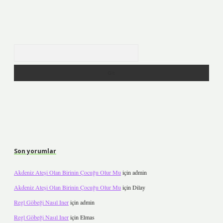
Arama
Son yorumlar
Akdeniz Ateşi Olan Birinin Çocuğu Olur Mu
için
admin
Akdeniz Ateşi Olan Birinin Çocuğu Olur Mu
için
Dilay
Regl Göbeği Nasıl Iner
için
admin
Regl Göbeği Nasıl Iner
için
Elmas