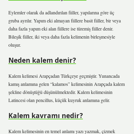
Eylemler olarak da adlandırılan fiiller, yapılarına göre üç
gruba ayrılır. Yapım eki almayan fiillere basit fiiller, bir veya
daha fazla yapım eki alan fiillere ise türemiş fiiller denir.
Bileşik fiiller, iki veya daha fazla kelimenin birleşmesiyle
oluşur.
Neden kalem denir?
Kalem kelimesi Arapçadan Türkçeye geçmiştir. Yunancada
kamış anlamına gelen “kalamos” kelimesinin Arapçada kalem
şekline dönüştüğü düşünülmektedir. Kalem kelimesinin
Latincesi olan pencillus, küçük kuyruk anlamına gelir.
Kalem kavramı nedir?
Kalem kelimesinin en temel anlamı yazı yazmak, çizmek