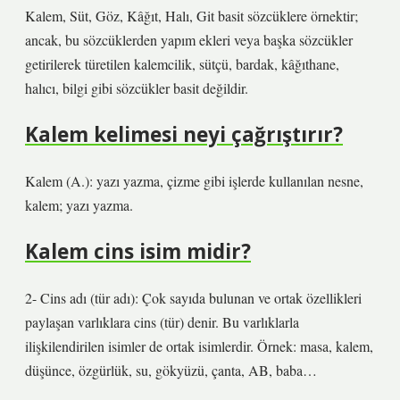
Kalem, Süt, Göz, Kâğıt, Halı, Git basit sözcüklere örnektir;
ancak, bu sözcüklerden yapım ekleri veya başka sözcükler
getirilerek türetilen kalemcilik, sütçü, bardak, kâğıthane,
halıcı, bilgi gibi sözcükler basit değildir.
Kalem kelimesi neyi çağrıştırır?
Kalem (A.): yazı yazma, çizme gibi işlerde kullanılan nesne,
kalem; yazı yazma.
Kalem cins isim midir?
2- Cins adı (tür adı): Çok sayıda bulunan ve ortak özellikleri
paylaşan varlıklara cins (tür) denir. Bu varlıklarla
ilişkilendirilen isimler de ortak isimlerdir. Örnek: masa, kalem,
düşünce, özgürlük, su, gökyüzü, çanta, AB, baba…