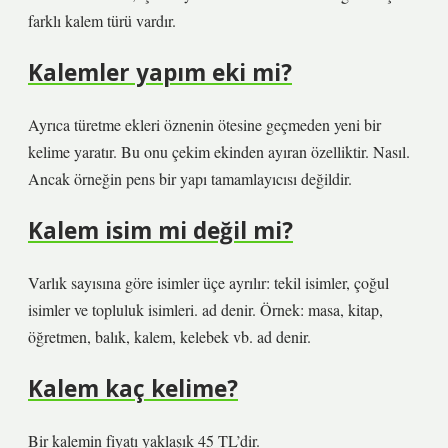
farklı kalem türü vardır.
Kalemler yapım eki mi?
Ayrıca türetme ekleri öznenin ötesine geçmeden yeni bir
kelime yaratır. Bu onu çekim ekinden ayıran özelliktir. Nasıl.
Ancak örneğin pens bir yapı tamamlayıcısı değildir.
Kalem isim mi değil mi?
Varlık sayısına göre isimler üçe ayrılır: tekil isimler, çoğul
isimler ve topluluk isimleri. ad denir. Örnek: masa, kitap,
öğretmen, balık, kalem, kelebek vb. ad denir.
Kalem kaç kelime?
Bir kalemin fiyatı yaklaşık 45 TL’dir.