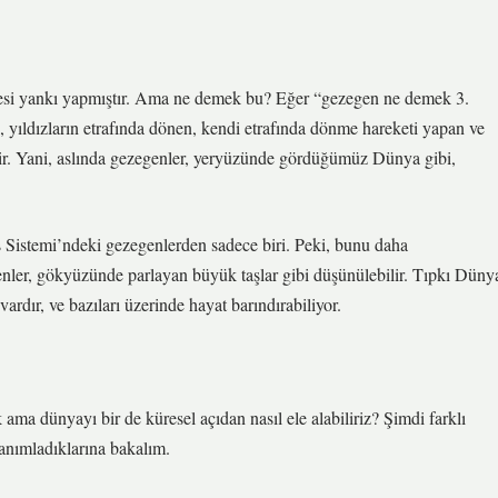
esi yankı yapmıştır. Ama ne demek bu? Eğer “gezegen ne demek 3.
n, yıldızların etrafında dönen, kendi etrafında dönme hareketi yapan ve
bilir. Yani, aslında gezegenler, yeryüzünde gördüğümüz Dünya gibi,
Sistemi’ndeki gezegenlerden sadece biri. Peki, bunu daha
enler, gökyüzünde parlayan büyük taşlar gibi düşünülebilir. Tıpkı Düny
vardır, ve bazıları üzerinde hayat barındırabiliyor.
ama dünyayı bir de küresel açıdan nasıl ele alabiliriz? Şimdi farklı
tanımladıklarına bakalım.