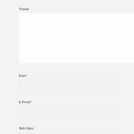
Yorum
İsim*
E-Posta*
Web Sitesi