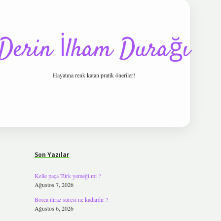
Derin İlham Durağı
Hayatına renk katan pratik öneriler!
Sidebar
tulipbet
Son Yazılar
Kelle paça Türk yemeği mi ?
Ağustos 7, 2026
Borca itiraz süresi ne kadardır ?
Ağustos 6, 2026