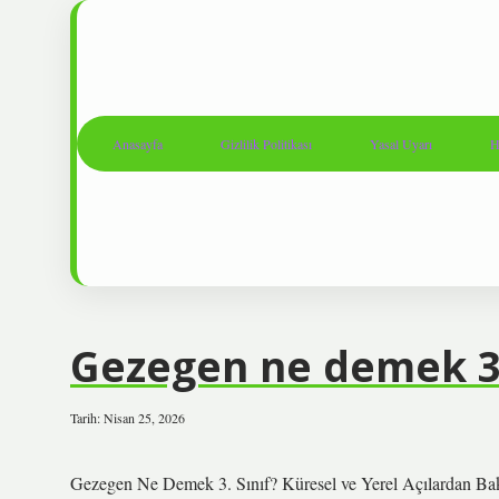
Anasayfa
Gizlilik Politikası
Yasal Uyarı
H
Gezegen ne demek 3. 
Tarih: Nisan 25, 2026
Gezegen Ne Demek 3. Sınıf? Küresel ve Yerel Açılardan Ba