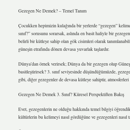
Gezegen Ne Demek? – Temel Tanım
Çocukken hepimizin kulağında bir yerlerde “gezegen” kelim
sınıf?” sorusunu sorarsak, aslında en basit haliyle bir gezege
belirli bir kütleye sahip olan gök cisimleri olarak tanımlana
güneşin etrafında dönen devasa yuvarlak taşlardır.
Dünya’dan örnek verirsek; Dünya da bir gezegen olup Güneş 
basitleştirirsek? 3. sınıf seviyesinde düşündüğümüzde, gezeg
gibi, diğer gezegenler de devasa kütleye sahiptir, atmosferleri 
Gezegen Ne Demek 3. Sınıf? Küresel Perspektiften Bakış
Evet, gezegenlerin ne olduğu hakkında temel bilgiyi öğrendik 
kültürlerin bu kelimeyi nasıl gördüğüne ve gezegenleri nasıl 