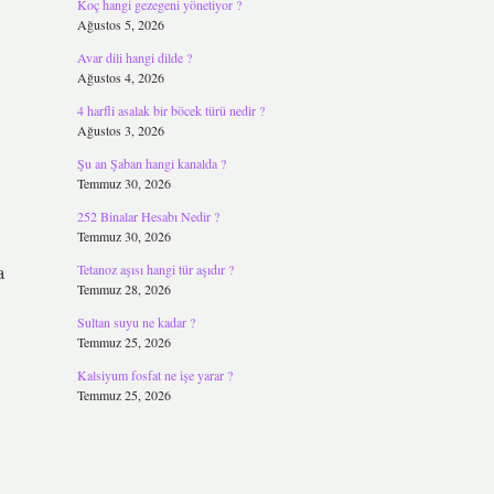
Koç hangi gezegeni yönetiyor ?
Ağustos 5, 2026
Avar dili hangi dilde ?
Ağustos 4, 2026
4 harfli asalak bir böcek türü nedir ?
Ağustos 3, 2026
Şu an Şaban hangi kanalda ?
Temmuz 30, 2026
252 Binalar Hesabı Nedir ?
Temmuz 30, 2026
a
Tetanoz aşısı hangi tür aşıdır ?
Temmuz 28, 2026
Sultan suyu ne kadar ?
Temmuz 25, 2026
Kalsiyum fosfat ne işe yarar ?
Temmuz 25, 2026