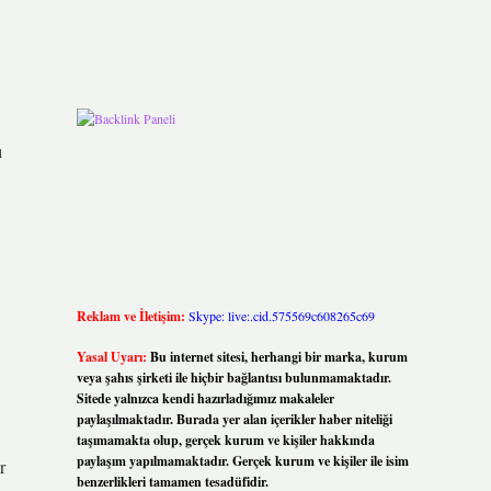
ı
Reklam ve İletişim:
Skype: live:.cid.575569c608265c69
Yasal Uyarı:
Bu internet sitesi, herhangi bir marka, kurum
veya şahıs şirketi ile hiçbir bağlantısı bulunmamaktadır.
Sitede yalnızca kendi hazırladığımız makaleler
paylaşılmaktadır. Burada yer alan içerikler haber niteliği
taşımamakta olup, gerçek kurum ve kişiler hakkında
paylaşım yapılmamaktadır. Gerçek kurum ve kişiler ile isim
r
benzerlikleri tamamen tesadüfidir.