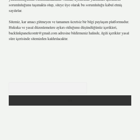
sorumluluğunu taşımakta olup, siteye üye olarak bu sorumluluğu kabul etmiş
sayılırlar.
Sitemiz, kar amacı gütmeyen ve tamamen ücretsiz bir bilgi paylaşım platformudur.
Hukuka ve yasal düzenlemelere aykırı olduğunu düşündüğünüz içerikleri,
backlinkpanelicomtr@gmail.com
adresine bildirmeniz halinde, ilgili içerikler yasal
süre içerisinde sitemizden kaldırılacaktır.
Arama