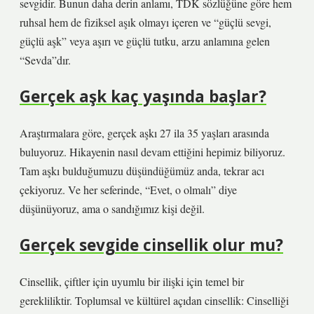
sevgidir. Bunun daha derin anlamı, TDK sözlüğüne göre hem
ruhsal hem de fiziksel aşık olmayı içeren ve “güçlü sevgi,
güçlü aşk” veya aşırı ve güçlü tutku, arzu anlamına gelen
“Sevda”dır.
Gerçek aşk kaç yaşında başlar?
Araştırmalara göre, gerçek aşkı 27 ila 35 yaşları arasında
buluyoruz. Hikayenin nasıl devam ettiğini hepimiz biliyoruz.
Tam aşkı bulduğumuzu düşündüğümüz anda, tekrar acı
çekiyoruz. Ve her seferinde, “Evet, o olmalı” diye
düşünüyoruz, ama o sandığımız kişi değil.
Gerçek sevgide cinsellik olur mu?
Cinsellik, çiftler için uyumlu bir ilişki için temel bir
gerekliliktir. Toplumsal ve kültürel açıdan cinsellik: Cinselliği