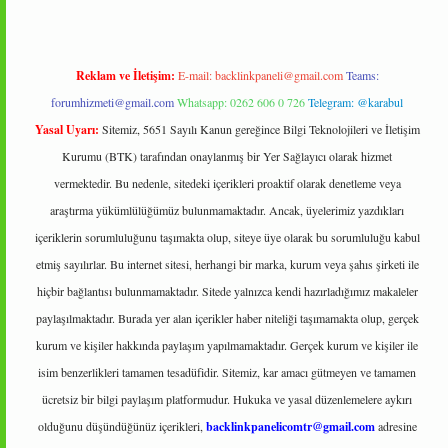
Reklam ve İletişim:
E-mail:
backlinkpaneli@gmail.com
Teams:
forumhizmeti@gmail.com
Whatsapp: 0262 606 0 726
Telegram: @karabul
Yasal Uyarı:
Sitemiz, 5651 Sayılı Kanun gereğince Bilgi Teknolojileri ve İletişim
Kurumu (BTK) tarafından onaylanmış bir Yer Sağlayıcı olarak hizmet
vermektedir. Bu nedenle, sitedeki içerikleri proaktif olarak denetleme veya
araştırma yükümlülüğümüz bulunmamaktadır. Ancak, üyelerimiz yazdıkları
içeriklerin sorumluluğunu taşımakta olup, siteye üye olarak bu sorumluluğu kabul
etmiş sayılırlar. Bu internet sitesi, herhangi bir marka, kurum veya şahıs şirketi ile
hiçbir bağlantısı bulunmamaktadır. Sitede yalnızca kendi hazırladığımız makaleler
paylaşılmaktadır. Burada yer alan içerikler haber niteliği taşımamakta olup, gerçek
kurum ve kişiler hakkında paylaşım yapılmamaktadır. Gerçek kurum ve kişiler ile
isim benzerlikleri tamamen tesadüfidir. Sitemiz, kar amacı gütmeyen ve tamamen
ücretsiz bir bilgi paylaşım platformudur. Hukuka ve yasal düzenlemelere aykırı
olduğunu düşündüğünüz içerikleri,
backlinkpanelicomtr@gmail.com
adresine