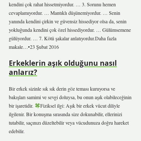
kendini çok rahat hissetmiyordur. … 3. Sorunu hemen
cevaplamıyordur. … Mantıklı düşünemiyordur. … Senin
yanında kendini çirkin ve güvensiz hissediyor olsa da, senin
yokluğunda kendini çok özel hissediyordur. … Gülümsemene
gülüyordur. … 7. Kötü şakalar anlatıyordur.Daha fazla
makale…•23 Şubat 2016
Erkeklerin aşık olduğunu nasıl
anlarız?
Bir erkek sizinle sık sık derin göz teması kuruyorsa ve
bakışları samimi ve sevgi doluysa, bu onun aşık olabileceğinin
bir işaretidir.
Fiziksel ilgi: Aşık bir erkek vücut diliyle
ilgilenir. Bir konuşma sırasında size dokunabilir, ellerinizi
tutabilir, saçınızı düzeltebilir veya vücudunuza doğru hareket
edebilir.