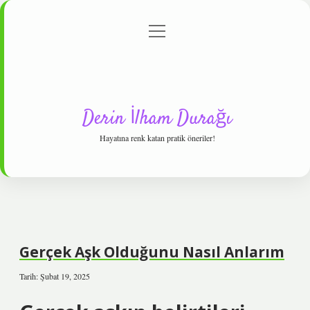
menüyü
Anasayfa
Gizlilik Politikası
Yasal Uyarı
aç
Hakkımızda
Derin İlham Durağı
Hayatına renk katan pratik öneriler!
Gerçek Aşk Olduğunu Nasıl Anlarım
Tarih: Şubat 19, 2025