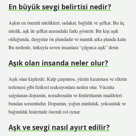
En büyük sevgi belirtisi nedir?
Aşkın en önemli nitelikleri; sadakat, bağlılık ve şefkat. Bu üç
nitelik, aşk ile şefkat arasındaki farkı gösterir. Bir kişi aşık
olduğunda, duygular ön plandadır ve mantık arka planda kalır.
Bu nedenle, tutkuyla seven insanlara “çılgınca aşık” denir.
Aşık olan insanda neler olur?
Aşık olan kişilerde; Kalp çarpıntısı, yüzün kızarması ve ellerin
terlemesi gibi fiziksel reaksiyonlara neden olur. Vücutta
salgılanan dopamin, noradrenalin ve feniletilamin maddeleri
bundan sorumludur. Dopamin, yoğun mutluluk, yoksunluk ve
bağımlılık hislerinde önemli rol oynar.
Aşk ve sevgi nasıl ayırt edilir?