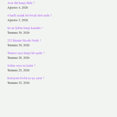
Avar dili hangi dilde ?
Ağustos 4, 2026
4 harfli asalak bir böcek türü nedir ?
Ağustos 3, 2026
Şu an Şaban hangi kanalda ?
Temmuz 30, 2026
252 Binalar Hesabı Nedir ?
Temmuz 30, 2026
Tetanoz aşısı hangi tür aşıdır ?
Temmuz 28, 2026
Sultan suyu ne kadar ?
Temmuz 25, 2026
Kalsiyum fosfat ne işe yarar ?
Temmuz 25, 2026