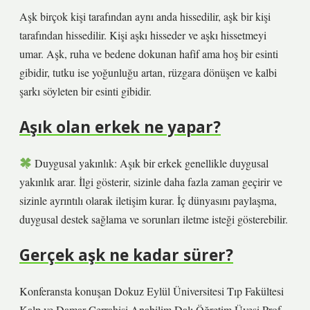
Aşk birçok kişi tarafından aynı anda hissedilir, aşk bir kişi
tarafından hissedilir. Kişi aşkı hisseder ve aşkı hissetmeyi
umar. Aşk, ruha ve bedene dokunan hafif ama hoş bir esinti
gibidir, tutku ise yoğunluğu artan, rüzgara dönüşen ve kalbi
şarkı söyleten bir esinti gibidir.
Aşık olan erkek ne yapar?
Duygusal yakınlık: Aşık bir erkek genellikle duygusal
yakınlık arar. İlgi gösterir, sizinle daha fazla zaman geçirir ve
sizinle ayrıntılı olarak iletişim kurar. İç dünyasını paylaşma,
duygusal destek sağlama ve sorunları iletme isteği gösterebilir.
Gerçek aşk ne kadar sürer?
Konferansta konuşan Dokuz Eylül Üniversitesi Tıp Fakültesi
Kalp ve Damar Cerrahisi Anabilim Dalı Öğretim Üyesi Prof.