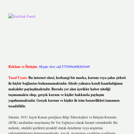
Reklam ve İletişim:
Skype: live:.cid.575569c608265c69
Yasal Uyarı:
Bu internet sitesi, herhangi bir marka, kurum veya şahıs şirketi
ile hiçbir bağlantısı bulunmamaktadır. Sitede yalnızca kendi hazırladığımız
makaleler paylaşılmaktadır. Burada yer alan içerikler haber niteliği
taşımamakta olup, gerçek kurum ve kişiler hakkında paylaşım
yapılmamaktadır. Gerçek kurum ve kişiler ile isim benzerlikleri tamamen
tesadüfidir.
Sitemiz, 5651 Sayılı Kanun gereğince Bilgi Teknolojileri ve İletişim Kurumu
(BTK) tarafından onaylanmış bir Yer Sağlayıcı olarak hizmet vermektedir. Bu
nedenle, sitedeki içerikleri proaktif olarak denetleme veya araştırma
yükümlülüğümüz bulunmamaktadır. Ancak, üyelerimiz yazdıkları içeriklerin