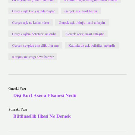
Gerçek aşk kaç yaşında başlar
Gerçek aşk nasıl başlar
Gerçek aşk ne kadar sürer
Gerçek aşk olduğu nasıl anlaşılır
Gerçek aşkın belirtileri nelerdir
Gercek sevgi nasıl anlaşılır
Gerçek sevgide cinsellik olur mu
Kadınlarda aşk belirtileri nelerdir
Karşılıksız sevgi neye benzer
Önceki Yazı
Dişi Kurt Asena Efsanesi Nedir
Sonraki Yazı
Bütünsellik Ilkesi Ne Demek