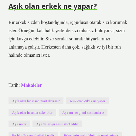
Aşık olan erkek ne yapar?
Bir erkek sizden hoşlandığında, içgüdüsel olarak sizi korumak
ister. Örneğin, kalabalık yerlerde sizi rahatsız buluyorsa, sizin
için kavga edebilir. Size sorular sorarak ihtiyaçlarınızı
anlamaya çalışır. Herkesten daha çok, sağlıklı ve iyi bir ruh
halinde olmanızı ister.
Makaleler
Tarih:
Aşık olan bir insan nasıl davranır
Aşık olan erkek ne yapar
Aşık olan insanda neler olur
Aşk mı sevgi mi nasıl anlarız
Aşk nedir
Aşk ve sevgi nasıl ayırt edilir
En büyük sevgi belirtisi nedir
Erkeklerin aşık olduğunu nasıl anlarız