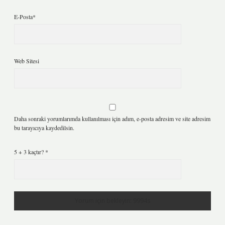
E-Posta*
Web Sitesi
Daha sonraki yorumlarımda kullanılması için adım, e-posta adresim ve site adresim
bu tarayıcıya kaydedilsin.
5 + 3 kaçtır?
*