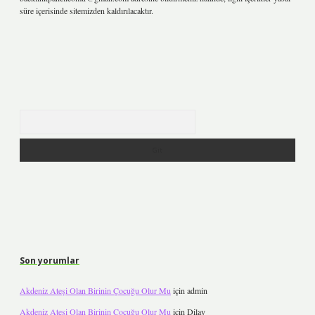
süre içerisinde sitemizden kaldırılacaktır.
Arama
Son yorumlar
Akdeniz Ateşi Olan Birinin Çocuğu Olur Mu
için
admin
Akdeniz Ateşi Olan Birinin Çocuğu Olur Mu
için
Dilay