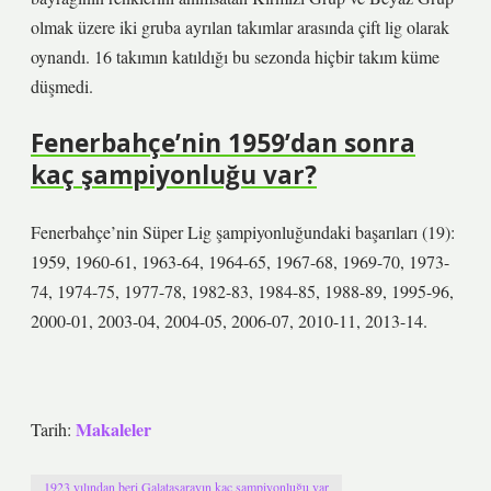
olmak üzere iki gruba ayrılan takımlar arasında çift lig olarak
oynandı. 16 takımın katıldığı bu sezonda hiçbir takım küme
düşmedi.
Fenerbahçe’nin 1959’dan sonra
kaç şampiyonluğu var?
Fenerbahçe’nin Süper Lig şampiyonluğundaki başarıları (19):
1959, 1960-61, 1963-64, 1964-65, 1967-68, 1969-70, 1973-
74, 1974-75, 1977-78, 1982-83, 1984-85, 1988-89, 1995-96,
2000-01, 2003-04, 2004-05, 2006-07, 2010-11, 2013-14.
Makaleler
Tarih:
1923 yılından beri Galatasarayın kaç şampiyonluğu var