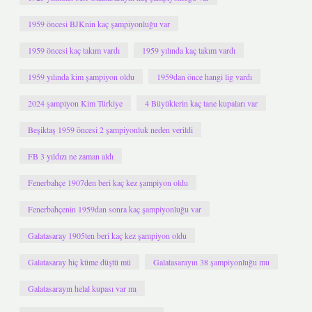
1959 öncesi BJKnin kaç şampiyonluğu var
1959 öncesi kaç takım vardı
1959 yılında kaç takım vardı
1959 yılında kim şampiyon oldu
1959dan önce hangi lig vardı
2024 şampiyon Kim Türkiye
4 Büyüklerin kaç tane kupaları var
Beşiktaş 1959 öncesi 2 şampiyonluk neden verildi
FB 3 yıldızı ne zaman aldı
Fenerbahçe 1907den beri kaç kez şampiyon oldu
Fenerbahçenin 1959dan sonra kaç şampiyonluğu var
Galatasaray 1905ten beri kaç kez şampiyon oldu
Galatasaray hiç küme düştü mü
Galatasarayın 38 şampiyonluğu mu
Galatasarayın helal kupası var mı