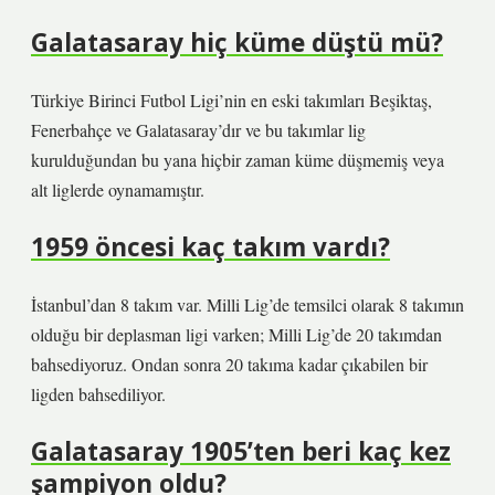
Galatasaray hiç küme düştü mü?
Türkiye Birinci Futbol Ligi’nin en eski takımları Beşiktaş,
Fenerbahçe ve Galatasaray’dır ve bu takımlar lig
kurulduğundan bu yana hiçbir zaman küme düşmemiş veya
alt liglerde oynamamıştır.
1959 öncesi kaç takım vardı?
İstanbul’dan 8 takım var. Milli Lig’de temsilci olarak 8 takımın
olduğu bir deplasman ligi varken; Milli Lig’de 20 takımdan
bahsediyoruz. Ondan sonra 20 takıma kadar çıkabilen bir
ligden bahsediliyor.
Galatasaray 1905’ten beri kaç kez
şampiyon oldu?