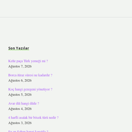
Sidebar
Son Yazılar
Kelle paça Türk yemeği mi ?
Ağustos 7, 2026
Borca itiraz süresi ne kadardır ?
Ağustos 6, 2026
Koç hangi gezegeni yönetiyor ?
Ağustos 5, 2026
Avar dili hangi dilde ?
Ağustos 4, 2026
4 harfli asalak bir böcek türü nedir ?
Ağustos 3, 2026
Şu an Şaban hangi kanalda ?