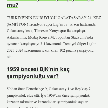
mu?
TÜRKİYE’NİN EN BÜYÜĞÜ GALATASARAY 24. KEZ
ŞAMPİYON! Trendyol Süper Lig’in 38. ve son haftasında
Galatasaray’ımız, Tümosan Konyaspor ile karşılaştı.
Aslanlarımız, Medaş Konya Metropolitan Stadyumu’nda
oynanan karşılaşmayı 3-1 kazanarak Trendyol Süper Lig’in
2023-2024 sezonunun rekor kıran 102 puanla şampiyonu
oldu.
1959 öncesi BJK’nin kaç
şampiyonluğu var?
59’dan önce Fenerbahçe 9, Galatasaray 1 ve Beşiktaş 7
şampiyonluk elde etti. İşte 1959’dan önce şampiyonluk
kazanan takımlar ve kazandıkları şampiyonluk sayıları: