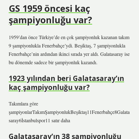
GS 1959 öncesi kaç
şampiyonluğu var?
1959’dan önce Türkiye’de en çok şampiyonluk kazanan takım
9 şampiyonlukla Fenerbahçe’ydi. Beşiktaş, 7 şampiyonlukla
Fenerbahçe’nin ardından ikinci sırada yer aldı. Galatasaray ise
bu dönemde sadece bir şampiyonluk kazandı.
1923 yılından beri Galatasaray’ın
kaç şampiyonluğu var?
Takımlara göre
şampiyonlarTakımŞampiyonlukBeşiktaş11Fenerbahçe8Galata
saray6İstanbulspor11 satır daha
Galatasaray’ın 38 şampiyonluğu