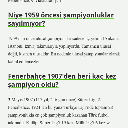
Fenerbahçe: 9. Galatasaray: 1.
Niye 1959 öncesi şampiyonluklar
sayılmıyor?
1959’dan önce ulusal şampiyonalar sadece üç şehrin (Ankara,
İstanbul, İzmir) takımlarıyla yapılıyordu. Tamamen ulusal
değil, kısmen ulusaldır. Bu nedenle ulusal şampiyonalar olarak
kabul edilemezler.
Fenerbahçe 1907’den beri kaç kez
şampiyon oldu?
3 Mayıs 1907 (117 yıl, 246 gün önce) Süper Lig, 2.
Fenerbahçe, 1924’ten bu yana Türkiye Ligi’nde toplam 28
şampiyonlukla en çok şampiyonluk kazanan Türk futbol
takımıdır. Kulüp, Süper Lig’i 19 kez, Milli Lig’i 6 kez ve