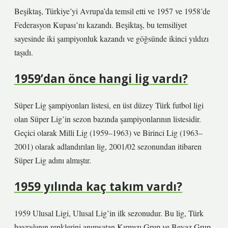
Beşiktaş, Türkiye’yi Avrupa’da temsil etti ve 1957 ve 1958’de
Federasyon Kupası’nı kazandı. Beşiktaş, bu temsiliyet
sayesinde iki şampiyonluk kazandı ve göğsünde ikinci yıldızı
taşıdı.
1959’dan önce hangi lig vardı?
Süper Lig şampiyonları listesi, en üst düzey Türk futbol ligi
olan Süper Lig’in sezon bazında şampiyonlarının listesidir.
Geçici olarak Milli Lig (1959–1963) ve Birinci Lig (1963–
2001) olarak adlandırılan lig, 2001/02 sezonundan itibaren
Süper Lig adını almıştır.
1959 yılında kaç takım vardı?
1959 Ulusal Ligi, Ulusal Lig’in ilk sezonudur. Bu lig, Türk
bayrağının renklerini anımsatan Kırmızı Grup ve Beyaz Grup