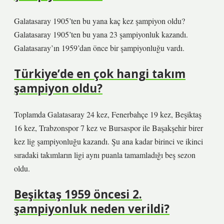
Galatasaray 1905’ten bu yana kaç kez şampiyon oldu?
Galatasaray 1905’ten bu yana 23 şampiyonluk kazandı.
Galatasaray’ın 1959’dan önce bir şampiyonluğu vardı.
Türkiye’de en çok hangi takım
şampiyon oldu?
Toplamda Galatasaray 24 kez, Fenerbahçe 19 kez, Beşiktaş
16 kez, Trabzonspor 7 kez ve Bursaspor ile Başakşehir birer
kez lig şampiyonluğu kazandı. Şu ana kadar birinci ve ikinci
sıradaki takımların ligi aynı puanla tamamladığı beş sezon
oldu.
Beşiktaş 1959 öncesi 2.
şampiyonluk neden verildi?