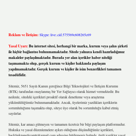
Reklam ve İletişim:
Skype: live:.cid.575569c608265c69
Yasal Uyarı:
Bu internet sitesi, herhangi bir marka, kurum veya şahıs şirketi
ile hiçbir bağlantısı bulunmamaktadır. Sitede yalnızca kendi hazırladığımız
makaleler paylaşılmaktadır. Burada yer alan içerikler haber niteliği
taşımamakta olup, gerçek kurum ve kişiler hakkında paylaşım
yapılmamaktadır. Gerçek kurum ve kişiler ile isim benzerlikleri tamamen
tesadüfidir.
Sitemiz, 5651 Sayılı Kanun gereğince Bilgi Teknolojileri ve İletişim Kurumu
(BTK) tarafından onaylanmış bir Yer Sağlayıcı olarak hizmet vermektedir. Bu
nedenle, sitedeki içerikleri proaktif olarak denetleme veya araştırma
yükümlülüğümüz bulunmamaktadır. Ancak, üyelerimiz yazdıkları içeriklerin
sorumluluğunu taşımakta olup, siteye üye olarak bu sorumluluğu kabul etmiş
sayılırlar.
Sitemiz, kar amacı gütmeyen ve tamamen ücretsiz bir bilgi paylaşım platformudur.
Hukuka ve yasal düzenlemelere aykırı olduğunu düşündüğünüz içerikleri,
backlinkpanelicomtr@gmail.com
adresine bildirmeniz halinde, ilgili içerikler yasal