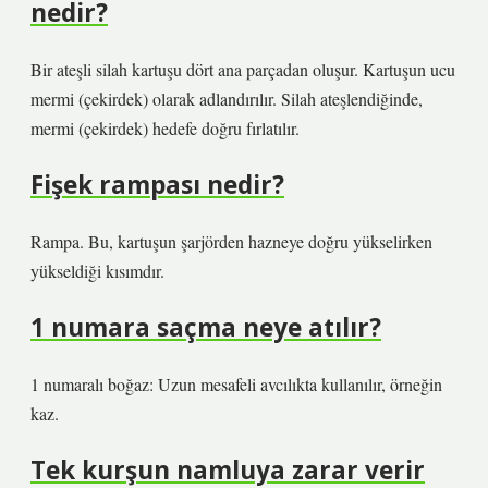
nedir?
Bir ateşli silah kartuşu dört ana parçadan oluşur. Kartuşun ucu
mermi (çekirdek) olarak adlandırılır. Silah ateşlendiğinde,
mermi (çekirdek) hedefe doğru fırlatılır.
Fişek rampası nedir?
Rampa. Bu, kartuşun şarjörden hazneye doğru yükselirken
yükseldiği kısımdır.
1 numara saçma neye atılır?
1 numaralı boğaz: Uzun mesafeli avcılıkta kullanılır, örneğin
kaz.
Tek kurşun namluya zarar verir