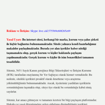
Reklam ve İletişim:
Skype: live:.cid.575569c608265c69
Yasal Uyarı:
Bu internet sitesi, herhangi bir marka, kurum veya şahıs şirketi
ile hiçbir bağlantısı bulunmamaktadır. Sitede yalnızca kendi hazırladığımız
makaleler paylaşılmaktadır. Burada yer alan içerikler haber niteliği
taşımamakta olup, gerçek kurum ve kişiler hakkında paylaşım
yapılmamaktadır. Gerçek kurum ve kişiler ile isim benzerlikleri tamamen
tesadüfidir.
Sitemiz, 5651 Sayılı Kanun gereğince Bilgi Teknolojileri ve İletişim Kurumu
(BTK) tarafından onaylanmış bir Yer Sağlayıcı olarak hizmet vermektedir. Bu
nedenle, sitedeki içerikleri proaktif olarak denetleme veya araştırma
yükümlülüğümüz bulunmamaktadır. Ancak, üyelerimiz yazdıkları içeriklerin
sorumluluğunu taşımakta olup, siteye üye olarak bu sorumluluğu kabul etmiş
sayılırlar.
Sitemiz, kar amacı gütmeyen ve tamamen ücretsiz bir bilgi paylaşım platformudur.
Hukuka ve yasal düzenlemelere aykırı olduğunu düşündüğünüz içerikleri,