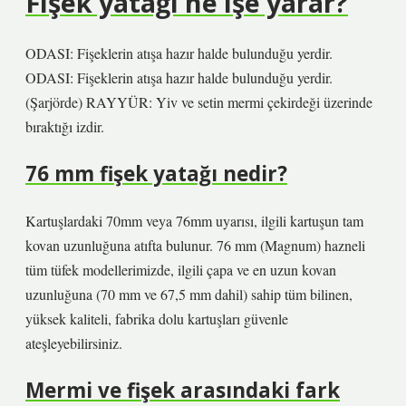
Fişek yatağı ne işe yarar?
ODASI: Fişeklerin atışa hazır halde bulunduğu yerdir.
ODASI: Fişeklerin atışa hazır halde bulunduğu yerdir.
(Şarjörde) RAYYÜR: Yiv ve setin mermi çekirdeği üzerinde
bıraktığı izdir.
76 mm fişek yatağı nedir?
Kartuşlardaki 70mm veya 76mm uyarısı, ilgili kartuşun tam
kovan uzunluğuna atıfta bulunur. 76 mm (Magnum) hazneli
tüm tüfek modellerimizde, ilgili çapa ve en uzun kovan
uzunluğuna (70 mm ve 67,5 mm dahil) sahip tüm bilinen,
yüksek kaliteli, fabrika dolu kartuşları güvenle
ateşleyebilirsiniz.
Mermi ve fişek arasındaki fark