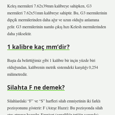
Keleş mermileri 7.62x39mm kalibreye sahipken, G3
mermileri 7.62x51mm kalibreye sahiptir. Bu, G3 mermilerinin
dipçik mermilerinden daha ağır ve uzun olduğu anlamına
gelir. G3 mermilerinin namlu çıkış hızı Kelesh mermilerinden
daha yüksektir.
1 kalibre kaç mm’dir?
Başta da belirttiğimiz gibi 1 kalibre bir inçin yüzde biri
olduğundan, kalibrenin metrik sistemdeki karşılığı 0,254
milimetredir.
Silahta F ne demek?
Silahlardaki “F” ve “S” harfleri silah emniyetinin iki farklı
pozisyonunu gösterir: F (Ateşe Hazır): Bu pozisyonda silah
ateş etmeye hazırdır. Emniyet (genellikle tetiğin yanında)