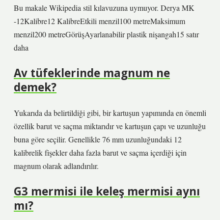
Bu makale Wikipedia stil kılavuzuna uymuyor. Derya MK
-12Kalibre12 KalibreEtkili menzil100 metreMaksimum
menzil200 metreGörüşAyarlanabilir plastik nişangah15 satır
daha
Av tüfeklerinde magnum ne
demek?
Yukarıda da belirtildiği gibi, bir kartuşun yapımında en önemli
özellik barut ve saçma miktarıdır ve kartuşun çapı ve uzunluğu
buna göre seçilir. Genellikle 76 mm uzunluğundaki 12
kalibrelik fişekler daha fazla barut ve saçma içerdiği için
magnum olarak adlandırılır.
G3 mermisi ile keleş mermisi aynı
mı?