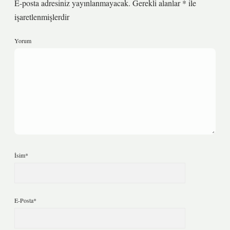
E-posta adresiniz yayınlanmayacak.
Gerekli alanlar
*
ile
işaretlenmişlerdir
Yorum
İsim*
E-Posta*