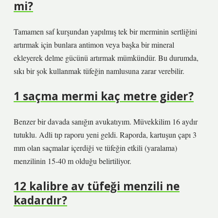
mi?
Tamamen saf kurşundan yapılmış tek bir merminin sertliğini
artırmak için bunlara antimon veya başka bir mineral
ekleyerek delme gücünü artırmak mümkündür. Bu durumda,
sıkı bir şok kullanmak tüfeğin namlusuna zarar verebilir.
1 saçma mermi kaç metre gider?
Benzer bir davada sanığın avukatıyım. Müvekkilim 16 aydır
tutuklu. Adli tıp raporu yeni geldi. Raporda, kartuşun çapı 3
mm olan saçmalar içerdiği ve tüfeğin etkili (yaralama)
menzilinin 15-40 m olduğu belirtiliyor.
12 kalibre av tüfeği menzili ne
kadardır?