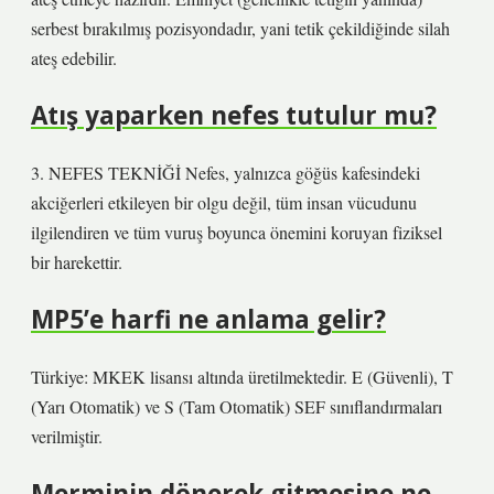
serbest bırakılmış pozisyondadır, yani tetik çekildiğinde silah
ateş edebilir.
Atış yaparken nefes tutulur mu?
3. NEFES TEKNİĞİ Nefes, yalnızca göğüs kafesindeki
akciğerleri etkileyen bir olgu değil, tüm insan vücudunu
ilgilendiren ve tüm vuruş boyunca önemini koruyan fiziksel
bir harekettir.
MP5’e harfi ne anlama gelir?
Türkiye: MKEK lisansı altında üretilmektedir. E (Güvenli), T
(Yarı Otomatik) ve S (Tam Otomatik) SEF sınıflandırmaları
verilmiştir.
Merminin dönerek gitmesine ne