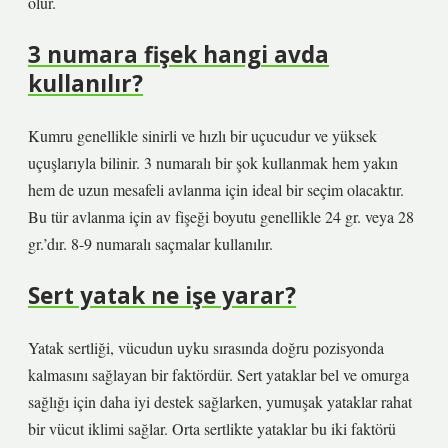
olur.
3 numara fişek hangi avda
kullanılır?
Kumru genellikle sinirli ve hızlı bir uçucudur ve yüksek
uçuşlarıyla bilinir. 3 numaralı bir şok kullanmak hem yakın
hem de uzun mesafeli avlanma için ideal bir seçim olacaktır.
Bu tür avlanma için av fişeği boyutu genellikle 24 gr. veya 28
gr.’dır. 8-9 numaralı saçmalar kullanılır.
Sert yatak ne işe yarar?
Yatak sertliği, vücudun uyku sırasında doğru pozisyonda
kalmasını sağlayan bir faktördür. Sert yataklar bel ve omurga
sağlığı için daha iyi destek sağlarken, yumuşak yataklar rahat
bir vücut iklimi sağlar. Orta sertlikte yataklar bu iki faktörü