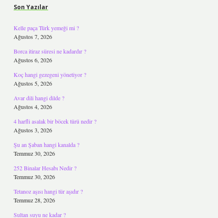
Son Yazılar
Kelle paça Türk yemeği mi ?
Ağustos 7, 2026
Borca itiraz süresi ne kadardır ?
Ağustos 6, 2026
Koç hangi gezegeni yönetiyor ?
Ağustos 5, 2026
Avar dili hangi dilde ?
Ağustos 4, 2026
4 harfli asalak bir böcek türü nedir ?
Ağustos 3, 2026
Şu an Şaban hangi kanalda ?
Temmuz 30, 2026
252 Binalar Hesabı Nedir ?
Temmuz 30, 2026
Tetanoz aşısı hangi tür aşıdır ?
Temmuz 28, 2026
Sultan suyu ne kadar ?