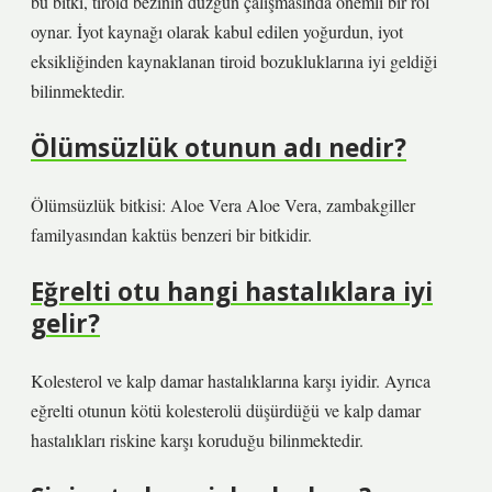
bu bitki, tiroid bezinin düzgün çalışmasında önemli bir rol
oynar. İyot kaynağı olarak kabul edilen yoğurdun, iyot
eksikliğinden kaynaklanan tiroid bozukluklarına iyi geldiği
bilinmektedir.
Ölümsüzlük otunun adı nedir?
Ölümsüzlük bitkisi: Aloe Vera Aloe Vera, zambakgiller
familyasından kaktüs benzeri bir bitkidir.
Eğrelti otu hangi hastalıklara iyi
gelir?
Kolesterol ve kalp damar hastalıklarına karşı iyidir. Ayrıca
eğrelti otunun kötü kolesterolü düşürdüğü ve kalp damar
hastalıkları riskine karşı koruduğu bilinmektedir.