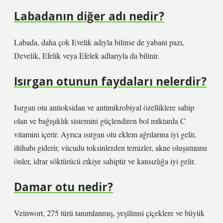
Labadanın diğer adı nedir?
Labada, daha çok Evelik adıyla bilinse de yabani pazı,
Develik, Efelik veya Efelek adlarıyla da bilinir.
Isırgan otunun faydaları nelerdir?
Isırgan otu antioksidan ve antimikrobiyal özelliklere sahip
olan ve bağışıklık sistemini güçlendiren bol miktarda C
vitamini içerir. Ayrıca ısırgan otu eklem ağrılarına iyi gelir,
iltihabı giderir, vücudu toksinlerden temizler, akne oluşumunu
önler, idrar söktürücü etkiye sahiptir ve kansızlığa iyi gelir.
Damar otu nedir?
Veinwort, 275 türü tanımlanmış, yeşilimsi çiçeklere ve büyük