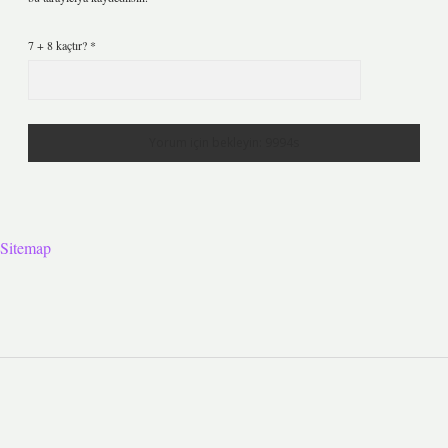
7 + 8 kaçtır?
*
Sitemap
Sidebar