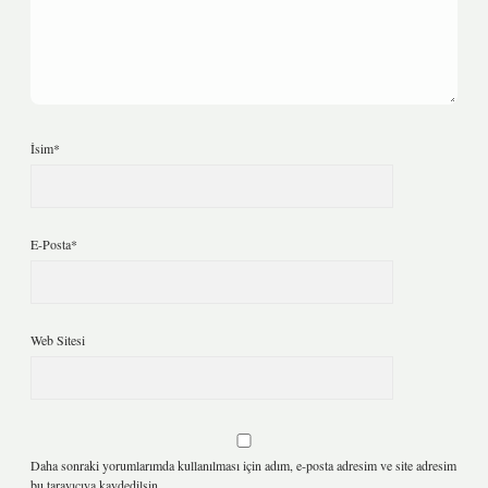
İsim*
E-Posta*
Web Sitesi
Daha sonraki yorumlarımda kullanılması için adım, e-posta adresim ve site adresim
bu tarayıcıya kaydedilsin.