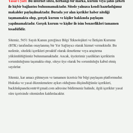
Yasal Uyarı:
Bu internet sitesi, herhangi bir marka, kurum veya şahıs şirketi
ile hiçbir bağlantısı bulunmamaktadır. Sitede yalnızca kendi hazırladığımız
makaleler paylaşılmaktadır. Burada yer alan içerikler haber niteliği
taşımamakta olup, gerçek kurum ve kişiler hakkında paylaşım
yapılmamaktadır. Gerçek kurum ve kişiler ile isim benzerlikleri tamamen
tesadüfidir.
Sitemiz, 5651 Sayılı Kanun gereğince Bilgi Teknolojileri ve İletişim Kurumu
(BTK) tarafından onaylanmış bir Yer Sağlayıcı olarak hizmet vermektedir. Bu
nedenle, sitedeki içerikleri proaktif olarak denetleme veya araştırma
yükümlülüğümüz bulunmamaktadır. Ancak, üyelerimiz yazdıkları içeriklerin
sorumluluğunu taşımakta olup, siteye üye olarak bu sorumluluğu kabul etmiş
sayılırlar.
Sitemiz, kar amacı gütmeyen ve tamamen ücretsiz bir bilgi paylaşım platformudur.
Hukuka ve yasal düzenlemelere aykırı olduğunu düşündüğünüz içerikleri,
backlinkpanelicomtr@gmail.com
adresine bildirmeniz halinde, ilgili içerikler yasal
süre içerisinde sitemizden kaldırılacaktır.