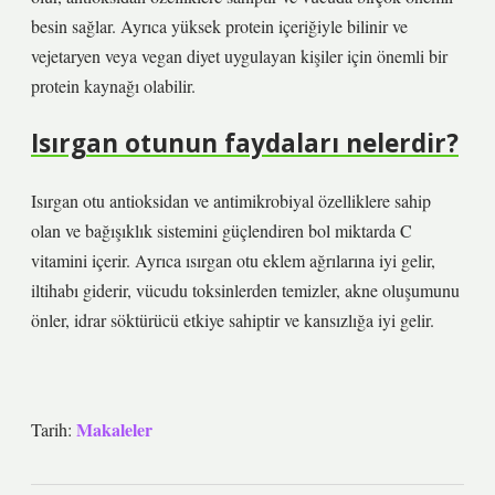
besin sağlar. Ayrıca yüksek protein içeriğiyle bilinir ve
vejetaryen veya vegan diyet uygulayan kişiler için önemli bir
protein kaynağı olabilir.
Isırgan otunun faydaları nelerdir?
Isırgan otu antioksidan ve antimikrobiyal özelliklere sahip
olan ve bağışıklık sistemini güçlendiren bol miktarda C
vitamini içerir. Ayrıca ısırgan otu eklem ağrılarına iyi gelir,
iltihabı giderir, vücudu toksinlerden temizler, akne oluşumunu
önler, idrar söktürücü etkiye sahiptir ve kansızlığa iyi gelir.
Makaleler
Tarih: