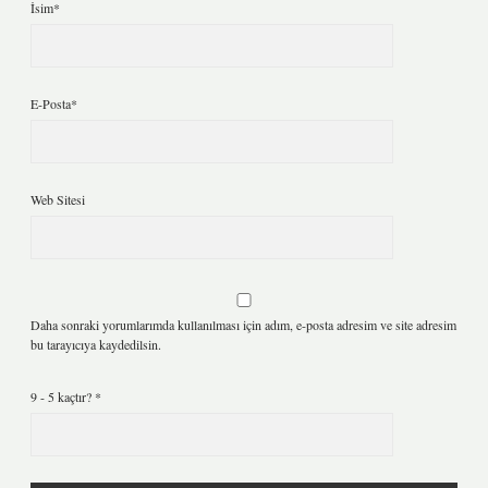
İsim*
E-Posta*
Web Sitesi
Daha sonraki yorumlarımda kullanılması için adım, e-posta adresim ve site adresim
bu tarayıcıya kaydedilsin.
9 - 5 kaçtır?
*