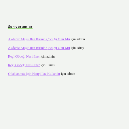
Son yorumlar
Akdeniz Ateşi Olan Birinin Çocuğu Olur Mu
için
admin
Akdeniz Ateşi Olan Birinin Çocuğu Olur Mu
için
Dilay
Regl Göbeği Nasıl Iner
için
admin
Regl Göbeği Nasıl Iner
için
Elmas
Odaklanmak Için Hangi Ilaç Kullanılır
için
admin