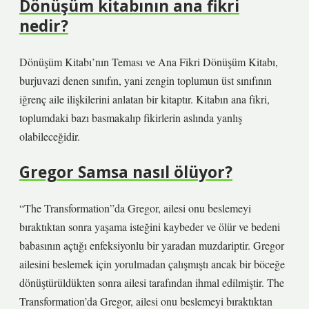
Dönüşüm kitabının ana fikri
nedir?
Dönüşüm Kitabı’nın Teması ve Ana Fikri Dönüşüm Kitabı,
burjuvazi denen sınıfın, yani zengin toplumun üst sınıfının
iğrenç aile ilişkilerini anlatan bir kitaptır. Kitabın ana fikri,
toplumdaki bazı basmakalıp fikirlerin aslında yanlış
olabileceğidir.
Gregor Samsa nasıl ölüyor?
“The Transformation”da Gregor, ailesi onu beslemeyi
bıraktıktan sonra yaşama isteğini kaybeder ve ölür ve bedeni
babasının açtığı enfeksiyonlu bir yaradan muzdariptir. Gregor
ailesini beslemek için yorulmadan çalışmıştı ancak bir böceğe
dönüştürüldükten sonra ailesi tarafından ihmal edilmiştir. The
Transformation’da Gregor, ailesi onu beslemeyi bıraktıktan