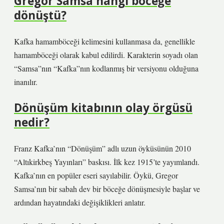
Gregor Samsa hangi böceğe
dönüştü?
Kafka hamamböceği kelimesini kullanmasa da, genellikle
hamamböceği olarak kabul edilirdi. Karakterin soyadı olan
“Samsa”nın “Kafka”nın kodlanmış bir versiyonu olduğuna
inanılır.
Dönüşüm kitabının olay örgüsü
nedir?
Franz Kafka’nın “Dönüşüm” adlı uzun öyküsünün 2010
“Altıkirkbeş Yayınları” baskısı. İlk kez 1915’te yayımlandı.
Kafka’nın en popüler eseri sayılabilir. Öykü, Gregor
Samsa’nın bir sabah dev bir böceğe dönüşmesiyle başlar ve
ardından hayatındaki değişiklikleri anlatır.