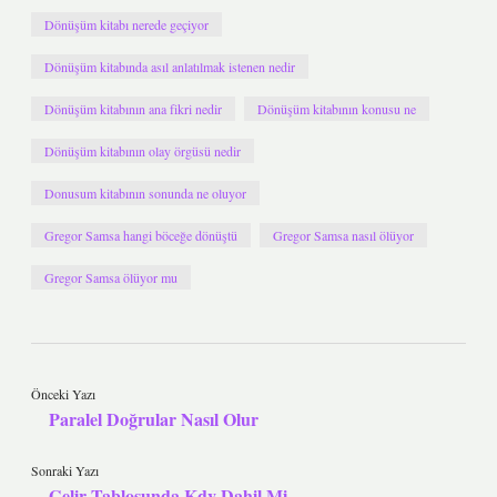
Dönüşüm kitabı nerede geçiyor
Dönüşüm kitabında asıl anlatılmak istenen nedir
Dönüşüm kitabının ana fikri nedir
Dönüşüm kitabının konusu ne
Dönüşüm kitabının olay örgüsü nedir
Donusum kitabının sonunda ne oluyor
Gregor Samsa hangi böceğe dönüştü
Gregor Samsa nasıl ölüyor
Gregor Samsa ölüyor mu
Önceki Yazı
Paralel Doğrular Nasıl Olur
Sonraki Yazı
Gelir Tablosunda Kdv Dahil Mi