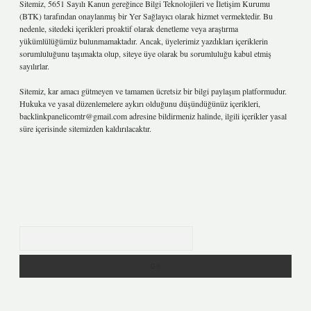
Sitemiz, 5651 Sayılı Kanun gereğince Bilgi Teknolojileri ve İletişim Kurumu
(BTK) tarafından onaylanmış bir Yer Sağlayıcı olarak hizmet vermektedir. Bu
nedenle, sitedeki içerikleri proaktif olarak denetleme veya araştırma
yükümlülüğümüz bulunmamaktadır. Ancak, üyelerimiz yazdıkları içeriklerin
sorumluluğunu taşımakta olup, siteye üye olarak bu sorumluluğu kabul etmiş
sayılırlar.
Sitemiz, kar amacı gütmeyen ve tamamen ücretsiz bir bilgi paylaşım platformudur.
Hukuka ve yasal düzenlemelere aykırı olduğunu düşündüğünüz içerikleri,
backlinkpanelicomtr@gmail.com
adresine bildirmeniz halinde, ilgili içerikler yasal
süre içerisinde sitemizden kaldırılacaktır.
Arama