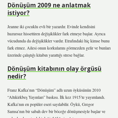
Dönüşüm 2009 ne anlatmak
istiyor?
Jeanne iki çocuklu evli bir yazardır. Evinde kendisini
huzursuz hissettiren değişiklikler fark etmeye başlar. Ayrıca
vücudunda da değişiklikler vardır. Etrafındaki hiç kimse bunu
fark etmez. Ailesi onun korkularını görmezden gelir ve bunları
üzerinde çalıştığı kitabın yarattığı strese bağlar.
Dönüşüm kitabının olay örgüsü
nedir?
Franz Kafka’nın “Dönüşüm” adlı uzun öyküsünün 2010
“Altıkirkbeş Yayınları” baskısı. İlk kez 1915’te yayımlandı.
Kafka’nın en popüler eseri sayılabilir. Öykü, Gregor
Samsa’nın bir sabah dev bir böceğe dönüşmesiyle başlar ve