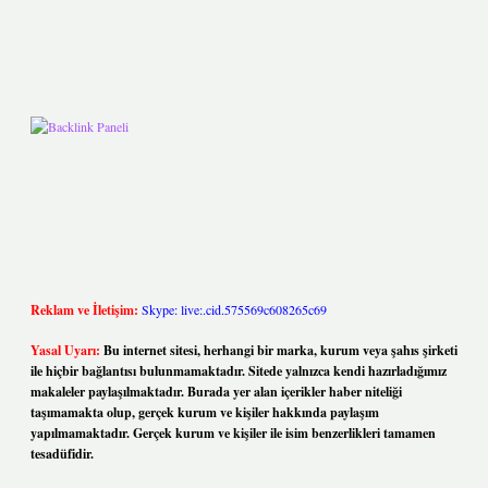
Reklam ve İletişim:
Skype: live:.cid.575569c608265c69
Yasal Uyarı:
Bu internet sitesi, herhangi bir marka, kurum veya şahıs şirketi
ile hiçbir bağlantısı bulunmamaktadır. Sitede yalnızca kendi hazırladığımız
makaleler paylaşılmaktadır. Burada yer alan içerikler haber niteliği
taşımamakta olup, gerçek kurum ve kişiler hakkında paylaşım
yapılmamaktadır. Gerçek kurum ve kişiler ile isim benzerlikleri tamamen
tesadüfidir.