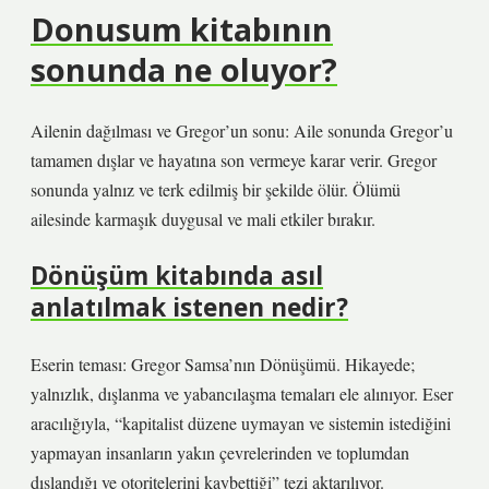
Donusum kitabının
sonunda ne oluyor?
Ailenin dağılması ve Gregor’un sonu: Aile sonunda Gregor’u
tamamen dışlar ve hayatına son vermeye karar verir. Gregor
sonunda yalnız ve terk edilmiş bir şekilde ölür. Ölümü
ailesinde karmaşık duygusal ve mali etkiler bırakır.
Dönüşüm kitabında asıl
anlatılmak istenen nedir?
Eserin teması: Gregor Samsa’nın Dönüşümü. Hikayede;
yalnızlık, dışlanma ve yabancılaşma temaları ele alınıyor. Eser
aracılığıyla, “kapitalist düzene uymayan ve sistemin istediğini
yapmayan insanların yakın çevrelerinden ve toplumdan
dışlandığı ve otoritelerini kaybettiği” tezi aktarılıyor.