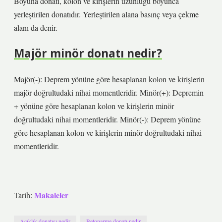
Boyuna donatı, kolon ve kirişlerin uzunluğu boyunca
yerleştirilen donatıdır. Yerleştirilen alana basınç veya çekme
alanı da denir.
Majör minör donatı nedir?
Majör(-): Deprem yönüne göre hesaplanan kolon ve kirişlerin
majör doğrultudaki nihai momentleridir. Minör(+): Depremin
+ yönüne göre hesaplanan kolon ve kirişlerin minör
doğrultudaki nihai momentleridir. Minör(-): Deprem yönüne
göre hesaplanan kolon ve kirişlerin minör doğrultudaki nihai
momentleridir.
Makaleler
Tarih:
Açıklık donatısı nedir
Betonarme donatı nedir