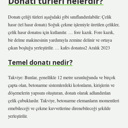
Donatı türleri nelerdir?
Donatı çeliği türleri aşağıdaki gibi sınıflandırılabilir: Çelik
hasır (tel hasır donatı) Soğuk çekme işlemiyle üretilen çelikler,
çelik hasır donatısı için kullanılır. … fore kazık. Fore kazık,
bir delme makinesinin yardımıyla zemine delinir ve ortaya
çıkan boşluğa yerleştirilir. … kafes donatısı2 Aralık 2023
Temel donatı nedir?
Takviye: Bunlar, genellikle 12 metre uzunluğunda ve birçok
çapta olan, betonarme sistemlerdeki kolonların, kirişlerin ve
döşemelerin yapısını oluşturan, donatı olarak adlandırılan
çelik çubuklardır. Takviye, betonarme elemanların momentleri
emebileceği ve çekme kuvvetlerine direnebileceği şekilde
yerleştirilir.