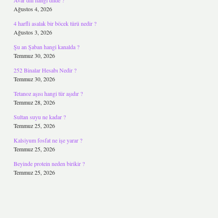
Avar dili hangi dilde ?
Ağustos 4, 2026
4 harfli asalak bir böcek türü nedir ?
Ağustos 3, 2026
Şu an Şaban hangi kanalda ?
Temmuz 30, 2026
252 Binalar Hesabı Nedir ?
Temmuz 30, 2026
Tetanoz aşısı hangi tür aşıdır ?
Temmuz 28, 2026
Sultan suyu ne kadar ?
Temmuz 25, 2026
Kalsiyum fosfat ne işe yarar ?
Temmuz 25, 2026
Beyinde protein neden birikir ?
Temmuz 25, 2026