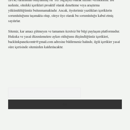
nedenle, sitedeki içerikleri proaktif olarak denetleme veya araştırma
yükümlülüğümüz bulunmamaktadır. Ancak, üyelerimiz yazdıkları içeriklerin
sorumluluğunu taşımakta olup, siteye üye olarak bu sorumluluğu kabul etmiş
sayılırlar.
Sitemiz, kar amacı gütmeyen ve tamamen ücretsiz bir bilgi paylaşım platformudur.
Hukuka ve yasal düzenlemelere aykırı olduğunu düşündüğünüz içerikleri,
backlinkpanelicomtr@gmail.com
adresine bildirmeniz halinde, ilgili içerikler yasal
süre içerisinde sitemizden kaldırılacaktır.
Arama