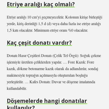
Etriye aralığı kaç olmalı?
Etriye aralığı 10 cm’yi geçmeyecektir. Kolonun kirişe birleştiği
yerde, kiriş derinliği 1,5 d (d) veya daha fazla ise etriye aralığı
1,5 katı olacaktır. Minimum etriye oranı %0 olacaktır.
Kaç çeşit donatı vardır?
Donatı Hasır Çeşitleri Donatı (Çelik Tel Örgü): Soğuk çekme
işlemiyle üretilen çeliklerden yapılır. … Fore Kazık: Fore
kazık, dökme betonarme kazık olarak da adlandırılır, sondaj
makinesiyle toprağın açılmasıyla oluşturulan boşluğa
yerleştirilir. … Kafes Donatı: Duvar ve döşeme imalatında
kullanılabilir.
Döşemelerde hangi donatılar
kullanılır?