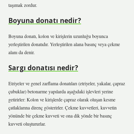
taşımak zordur.
Boyuna donatı nedir?
Boyuna donatı, kolon ve kirişlerin uzunluğu boyunca
yerleştirilen donatıdır. Yerleştirilen alana basınç veya çekme
alanı da denir.
Sargı donatısı nedir?
Etriyeler ve genel zarflama donatıları (etriyeler, yakalar, çapraz
çubuklar) betonarme yapılarda aşağıdaki işlevleri yerine
getirirler: Kolon ve kirişlerde çapraz olarak oluşan kesme
çatlaklarına direnç gösterirler. Çekme kuvvetleri, kuvvetin
yönünde bir çekme kuvveti ve ona dik yönde bir basınç
kuvveti oluştururlar.