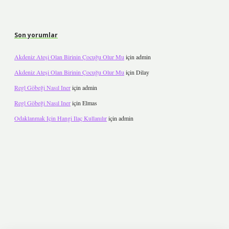
Son yorumlar
Akdeniz Ateşi Olan Birinin Çocuğu Olur Mu
için
admin
Akdeniz Ateşi Olan Birinin Çocuğu Olur Mu
için
Dilay
Regl Göbeği Nasıl Iner
için
admin
Regl Göbeği Nasıl Iner
için
Elmas
Odaklanmak Için Hangi Ilaç Kullanılır
için
admin