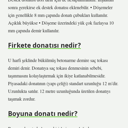
sonra gerekirse ek destek donatısı eklenebilir. • Döşemeler
için genellikle 8 mm çapında donatı çubukları kullanılır.
Açıklık büyükse • Döşeme üzerindeki yük çok fazlaysa 10
mm çapında demir kullanılır.
Firkete donatısı nedir?
U harfi şeklinde bükülmüş betonarme demire saç tokası
demiri denir. Donatıya saç tokası denmesinin sebebi,
taşınmasını kolaylaştırmak için ikiye katlanabilmesidir.
Piyasadaki donatının (yapı çeliği) standart uzunluğu 12 m’dir.
Uzunlukta satılır. 12 metre uzunluğunda üretilen donatıyı
taşımak zordur.
Boyuna donatı nedir?