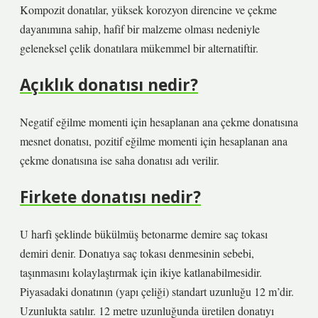
Kompozit donatılar, yüksek korozyon direncine ve çekme
dayanımına sahip, hafif bir malzeme olması nedeniyle
geleneksel çelik donatılara mükemmel bir alternatiftir.
Açıklık donatısı nedir?
Negatif eğilme momenti için hesaplanan ana çekme donatısına
mesnet donatısı, pozitif eğilme momenti için hesaplanan ana
çekme donatısına ise saha donatısı adı verilir.
Firkete donatısı nedir?
U harfi şeklinde bükülmüş betonarme demire saç tokası
demiri denir. Donatıya saç tokası denmesinin sebebi,
taşınmasını kolaylaştırmak için ikiye katlanabilmesidir.
Piyasadaki donatının (yapı çeliği) standart uzunluğu 12 m’dir.
Uzunlukta satılır. 12 metre uzunluğunda üretilen donatıyı