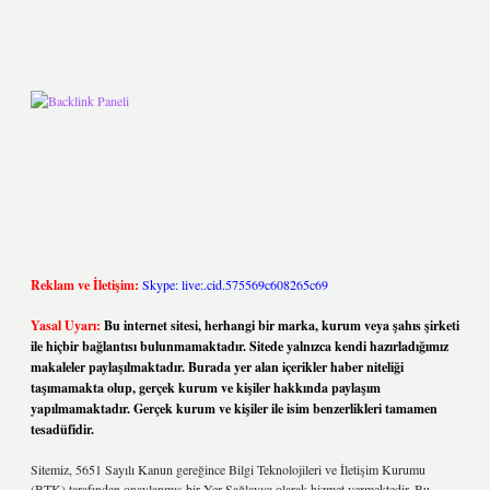
Reklam ve İletişim:
Skype: live:.cid.575569c608265c69
Yasal Uyarı:
Bu internet sitesi, herhangi bir marka, kurum veya şahıs şirketi
ile hiçbir bağlantısı bulunmamaktadır. Sitede yalnızca kendi hazırladığımız
makaleler paylaşılmaktadır. Burada yer alan içerikler haber niteliği
taşımamakta olup, gerçek kurum ve kişiler hakkında paylaşım
yapılmamaktadır. Gerçek kurum ve kişiler ile isim benzerlikleri tamamen
tesadüfidir.
Sitemiz, 5651 Sayılı Kanun gereğince Bilgi Teknolojileri ve İletişim Kurumu
(BTK) tarafından onaylanmış bir Yer Sağlayıcı olarak hizmet vermektedir. Bu