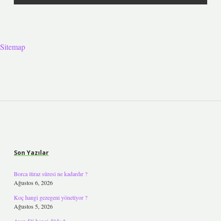
Sitemap
Sidebar
Son Yazılar
Borca itiraz süresi ne kadardır ?
Ağustos 6, 2026
Koç hangi gezegeni yönetiyor ?
Ağustos 5, 2026