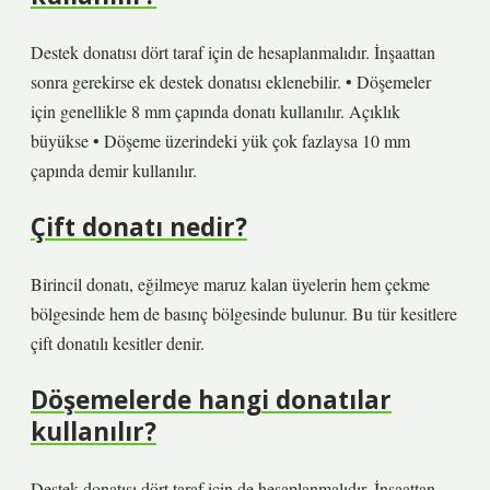
Destek donatısı dört taraf için de hesaplanmalıdır. İnşaattan
sonra gerekirse ek destek donatısı eklenebilir. • Döşemeler
için genellikle 8 mm çapında donatı kullanılır. Açıklık
büyükse • Döşeme üzerindeki yük çok fazlaysa 10 mm
çapında demir kullanılır.
Çift donatı nedir?
Birincil donatı, eğilmeye maruz kalan üyelerin hem çekme
bölgesinde hem de basınç bölgesinde bulunur. Bu tür kesitlere
çift donatılı kesitler denir.
Döşemelerde hangi donatılar
kullanılır?
Destek donatısı dört taraf için de hesaplanmalıdır. İnşaattan