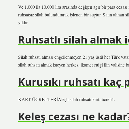
Ve 1.000 ila 10.000 lira arasında değişen ağır bir para cezası 
ruhsatsız silah bulundurarak işlenen bir suçtur. Satın alınan s
yıldır.
Ruhsatlı silah almak i
Silah ruhsatı alması engellenmeyen 21 yaş üstü her Türk vata
silah ruhsatı almak isteyen herkes, ikamet ettiği ilin valisine b
Kurusıkı ruhsatı kaç 
KART ÜCRETLERİAteşli silah ruhsatı kartı ücreti1.
Keleş cezası ne kadar