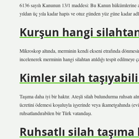
6136 sayılı Kanunun 13/1 maddesi: Bu Kanun hükümlerine aykırı
yıldan üç yıla kadar hapis ve otuz günden yüz güne kadar adlî 
Kurşun hangi silahtan 
Mikroskop altında, merminin kendi ekseni etrafında dönmesini
incelenerek merminin hangi silahtan atıldığı tespit edilmeye çal
Kimler silah taşıyabili
Taşıma daha iyi bir haktır. Ateşli silah bulundurma ruhsatı a
ücretini ödemesi koşuluyla işyerinde veya ikametgahında (evin
ruhsatlandırabilen bir Türk vatandaşı.
Ruhsatlı silah taşıma 