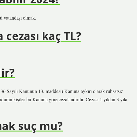
eti vatandaşı olmak.
a cezası kaç TL?
ir?
36 Sayılı Kanunun 13. maddesi) Kanuna aykırı olarak ruhsatsız
unduran kişiler bu Kanuna göre cezalandırılır. Cezası 1 yıldan 3 yıla
mak suç mu?