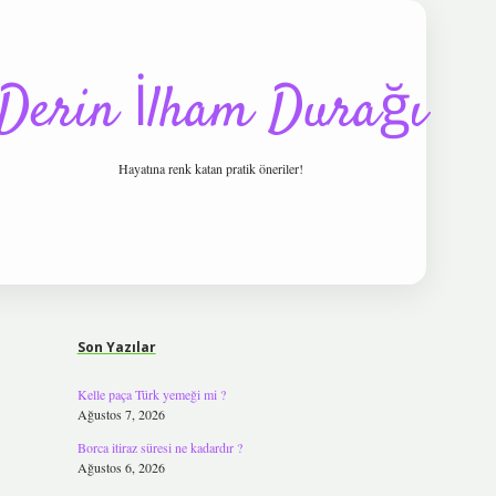
Derin İlham Durağı
Hayatına renk katan pratik öneriler!
Sidebar
tulipbet
Son Yazılar
Kelle paça Türk yemeği mi ?
Ağustos 7, 2026
Borca itiraz süresi ne kadardır ?
Ağustos 6, 2026