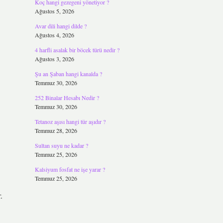
Koç hangi gezegeni yönetiyor ?
Ağustos 5, 2026
Avar dili hangi dilde ?
Ağustos 4, 2026
4 harfli asalak bir böcek türü nedir ?
Ağustos 3, 2026
Şu an Şaban hangi kanalda ?
Temmuz 30, 2026
252 Binalar Hesabı Nedir ?
Temmuz 30, 2026
Tetanoz aşısı hangi tür aşıdır ?
Temmuz 28, 2026
Sultan suyu ne kadar ?
Temmuz 25, 2026
Kalsiyum fosfat ne işe yarar ?
Temmuz 25, 2026
.