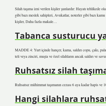
Silah taşıma izni verilen kişiler şunlardır: Hayatı tehlikede ol
gibi bazı meslek sahipleri, Avukatlar, noterler gibi bazı kamu
kişiler, Daha fazla makale…
Tabanca susturucu y
MADDE 4: Yurt içinde hançer, kama, saldırı copu, çakı, pala, 
teli veya zinciri, muşta ve özel silahların ancak saldırı ve sa
Ruhsatsız silah taşım
Ruhsatsız mühimmat taşımanın cezası 6 aya kadar hapis ve 100
Hangi silahlara ruhs