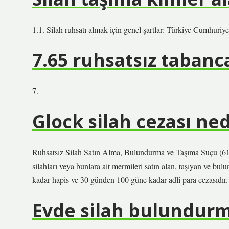
1.1. Silah ruhsatı almak için genel şartlar: Türkiye Cumhuriy
7.65 ruhsatsız tabanc
7.
Glock silah cezası ned
Ruhsatsız Silah Satın Alma, Bulundurma ve Taşıma Suçu (61
silahları veya bunlara ait mermileri satın alan, taşıyan ve bul
kadar hapis ve 30 günden 100 güne kadar adli para cezasıdır.
Evde silah bulundur