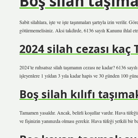
Boş silah taşım
Sabit silahlara, işte ve işte taşınmaları şartıyla izin verilir.
götürmemelisiniz. Aksi takdirde, 6136 sayılı Kanunu ihlal et
2024 silah cezası kaç 
2024’te ruhsatsız silah taşımanın cezası ne kadar? 6136 sayıl
işleyenlere 1 yıldan 3 yıla kadar hapis ve 30 günden 100 güne
Boş silah kılıfı taşım
Tamamen yasaldır. Ancak, belirli koşullar vardır. Hava tüfeğin
ve fişinizin yanınızda olması gerekir. Hava tüfeği yetkili bir 