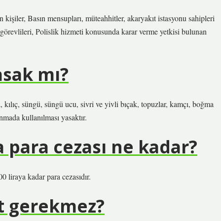
an kişiler, Basın mensupları, müteahhitler, akaryakıt istasyonu sahipleri
 görevlileri, Polislik hizmeti konusunda karar verme yetkisi bulunan
asak mı?
kılıç, süngü, süngü ucu, sivri ve yivli bıçak, topuzlar, kamçı, boğma
vunmada kullanılması yasaktır.
a para cezası ne kadar?
 liraya kadar para cezasıdır.
at gerekmez?