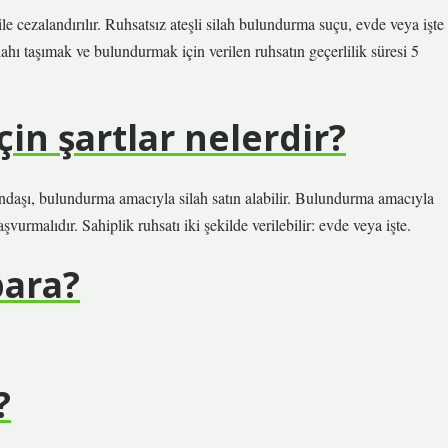
ile cezalandırılır. Ruhsatsız ateşli silah bulundurma suçu, evde veya işte
ilahı taşımak ve bulundurmak için verilen ruhsatın geçerlilik süresi 5
çin şartlar nelerdir?
ndaşı, bulundurma amacıyla silah satın alabilir. Bulundurma amacıyla
aşvurmalıdır. Sahiplik ruhsatı iki şekilde verilebilir: evde veya işte.
para?
?