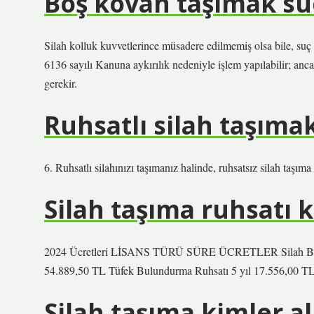
Boş kovan taşımak s
Silah kolluk kuvvetlerince müsadere edilmemiş olsa bile, s
6136 sayılı Kanuna aykırılık nedeniyle işlem yapılabilir; anca
gerekir.
Ruhsatlı silah taşıma
6. Ruhsatlı silahınızı taşımanız halinde, ruhsatsız silah taşım
Silah taşıma ruhsatı 
2024 Ücretleri LİSANS TÜRÜ SÜRE ÜCRETLER Silah Bulund
54.889,50 TL Tüfek Bulundurma Ruhsatı 5 yıl 17.556,00 TL T
Silah taşıma kimler al