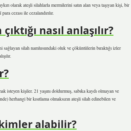
 olarak ateşli silahlarla mermilerini satın alan veya taşıyan kişi, bir
para cezası ile cezalandırılır.
çıktığı nasıl anlaşılır?
 sağlayan silah namlusundaki oluk ve çöküntülerin bıraktığı izler
ışılır.
r?
lmak isteyen kişiler. 21 yaşını doldurmuş, sabıka kaydı olmayan ve
de) herhangi bir kısıtlama olmaksızın ateşli silah edinebilen ve
kimler alabilir?