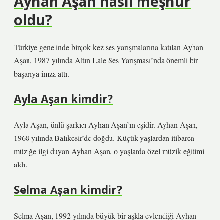
Ayhan Aşan nasıl meşhur
oldu?
Türkiye genelinde birçok kez ses yarışmalarına katılan Ayhan
Aşan, 1987 yılında Altın Lale Ses Yarışması’nda önemli bir
başarıya imza attı.
Ayla Aşan kimdir?
Ayla Aşan, ünlü şarkıcı Ayhan Aşan’ın eşidir. Ayhan Aşan,
1968 yılında Balıkesir’de doğdu. Küçük yaşlardan itibaren
müziğe ilgi duyan Ayhan Aşan, o yaşlarda özel müzik eğitimi
aldı.
Selma Aşan kimdir?
Selma Aşan, 1992 yılında büyük bir aşkla evlendiği Ayhan