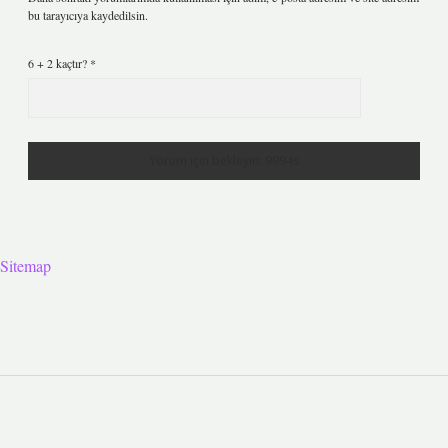
bu tarayıcıya kaydedilsin.
6 + 2 kaçtır?
*
Sitemap
Sidebar