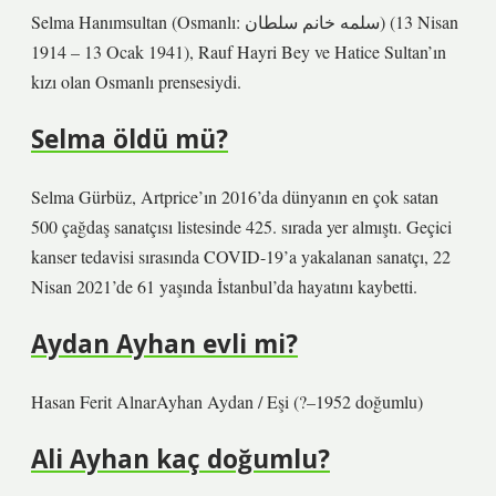
Selma Hanımsultan (Osmanlı: سلمه خانم سلطان) (13 Nisan
1914 – 13 Ocak 1941), Rauf Hayri Bey ve Hatice Sultan’ın
kızı olan Osmanlı prensesiydi.
Selma öldü mü?
Selma Gürbüz, Artprice’ın 2016’da dünyanın en çok satan
500 çağdaş sanatçısı listesinde 425. sırada yer almıştı. Geçici
kanser tedavisi sırasında COVID-19’a yakalanan sanatçı, 22
Nisan 2021’de 61 yaşında İstanbul’da hayatını kaybetti.
Aydan Ayhan evli mi?
Hasan Ferit AlnarAyhan Aydan / Eşi (?–1952 doğumlu)
Ali Ayhan kaç doğumlu?