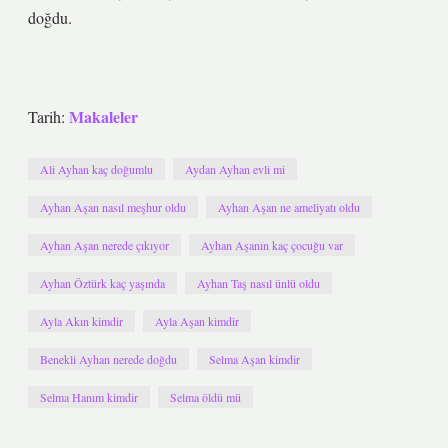
doğdu.
Makaleler
Tarih:
Ali Ayhan kaç doğumlu
Aydan Ayhan evli mi
Ayhan Aşan nasıl meşhur oldu
Ayhan Aşan ne ameliyatı oldu
Ayhan Aşan nerede çıkıyor
Ayhan Aşanın kaç çocuğu var
Ayhan Öztürk kaç yaşında
Ayhan Taş nasıl ünlü oldu
Ayla Akın kimdir
Ayla Aşan kimdir
Benekli Ayhan nerede doğdu
Selma Aşan kimdir
Selma Hanım kimdir
Selma öldü mü