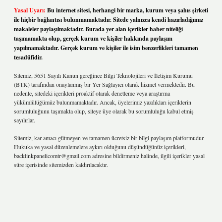
Yasal Uyarı:
Bu internet sitesi, herhangi bir marka, kurum veya şahıs şirketi
ile hiçbir bağlantısı bulunmamaktadır. Sitede yalnızca kendi hazırladığımız
makaleler paylaşılmaktadır. Burada yer alan içerikler haber niteliği
taşımamakta olup, gerçek kurum ve kişiler hakkında paylaşım
yapılmamaktadır. Gerçek kurum ve kişiler ile isim benzerlikleri tamamen
tesadüfidir.
Sitemiz, 5651 Sayılı Kanun gereğince Bilgi Teknolojileri ve İletişim Kurumu
(BTK) tarafından onaylanmış bir Yer Sağlayıcı olarak hizmet vermektedir. Bu
nedenle, sitedeki içerikleri proaktif olarak denetleme veya araştırma
yükümlülüğümüz bulunmamaktadır. Ancak, üyelerimiz yazdıkları içeriklerin
sorumluluğunu taşımakta olup, siteye üye olarak bu sorumluluğu kabul etmiş
sayılırlar.
Sitemiz, kar amacı gütmeyen ve tamamen ücretsiz bir bilgi paylaşım platformudur.
Hukuka ve yasal düzenlemelere aykırı olduğunu düşündüğünüz içerikleri,
backlinkpanelicomtr@gmail.com
adresine bildirmeniz halinde, ilgili içerikler yasal
süre içerisinde sitemizden kaldırılacaktır.