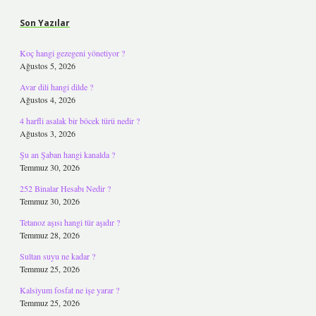
Son Yazılar
Koç hangi gezegeni yönetiyor ?
Ağustos 5, 2026
Avar dili hangi dilde ?
Ağustos 4, 2026
4 harfli asalak bir böcek türü nedir ?
Ağustos 3, 2026
Şu an Şaban hangi kanalda ?
Temmuz 30, 2026
252 Binalar Hesabı Nedir ?
Temmuz 30, 2026
Tetanoz aşısı hangi tür aşıdır ?
Temmuz 28, 2026
Sultan suyu ne kadar ?
Temmuz 25, 2026
Kalsiyum fosfat ne işe yarar ?
Temmuz 25, 2026