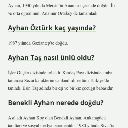
Ayhan, 1940 yılında Mersin’in Anamur ilçesinde doğdu. İlk
ve orta öğrenimini Anamur Ortaköy’de tamamladı.
Ayhan Öztürk kaç yaşında?
1987 yılında Gaziantep’te doğdu.
Ayhan Taş nasıl ünlü oldu?
İşler Güçler dizisinde rol aldı. Kardeş Payı dizisinde araba
tamircisi Sezai karakterini canlandırdı ve tüm Türkiye’de
tanındı. Esin Taş adında bir eşi ve bir kız çocuğu babasıdır.
Benekli Ayhan nerede doğdu?
Asıl adı Ayhan Koç olan Benekli Ayhan, Ankaragücü
taraftarı ve sosyal medya fenomenidir. 1980 yılında Sivas’ta