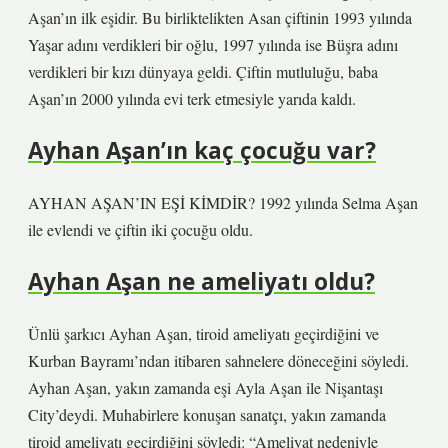
Aşan’ın ilk eşidir. Bu birliktelikten Asan çiftinin 1993 yılında
Yaşar adını verdikleri bir oğlu, 1997 yılında ise Büşra adını
verdikleri bir kızı dünyaya geldi. Çiftin mutluluğu, baba
Aşan’ın 2000 yılında evi terk etmesiyle yarıda kaldı.
Ayhan Aşan’ın kaç çocuğu var?
AYHAN AŞAN’IN EŞİ KİMDİR? 1992 yılında Selma Aşan
ile evlendi ve çiftin iki çocuğu oldu.
Ayhan Aşan ne ameliyatı oldu?
Ünlü şarkıcı Ayhan Aşan, tiroid ameliyatı geçirdiğini ve
Kurban Bayramı’ndan itibaren sahnelere döneceğini söyledi.
Ayhan Aşan, yakın zamanda eşi Ayla Aşan ile Nişantaşı
City’deydi. Muhabirlere konuşan sanatçı, yakın zamanda
tiroid ameliyatı geçirdiğini söyledi: “Ameliyat nedeniyle