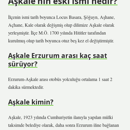
Aşkale’nin eski ismi nedir?
İlçenin ismi tarih boyunca Locus Basara, Şöğayn, Aşhane,
Açhane, Kale olarak değişmiş olup dilimize Aşkale olarak
yerleşmiştir. İlçe M.Ö. 1700 yılında Hititler tarafından
kurulmuş olup tarih boyunca otuz beş kez el değiştirmiştir.
Aşkale Erzurum arası kaç saat
sürüyor?
Erzurum-Aşkale arası otobüs yolculuğu ortalama 1 saat 2
dakika sürmektedir.
Aşkale kimin?
Aşkale, 1923 yılında Cumhuriyetin ilanıyla yapılan mülki
taksimde belediye olarak, daha sonra Erzurum iline bağlanan