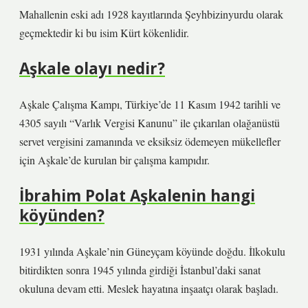
Mahallenin eski adı 1928 kayıtlarında Şeyhbizinyurdu olarak
geçmektedir ki bu isim Kürt kökenlidir.
Aşkale olayı nedir?
Aşkale Çalışma Kampı, Türkiye’de 11 Kasım 1942 tarihli ve
4305 sayılı “Varlık Vergisi Kanunu” ile çıkarılan olağanüstü
servet vergisini zamanında ve eksiksiz ödemeyen mükellefler
için Aşkale’de kurulan bir çalışma kampıdır.
İbrahim Polat Aşkalenin hangi
köyünden?
1931 yılında Aşkale’nin Güneyçam köyünde doğdu. İlkokulu
bitirdikten sonra 1945 yılında girdiği İstanbul’daki sanat
okuluna devam etti. Meslek hayatına inşaatçı olarak başladı.