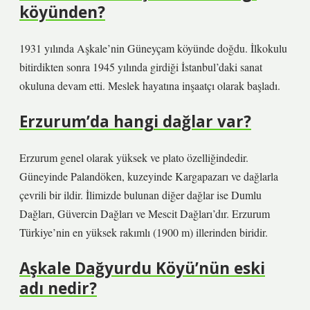
köyünden?
1931 yılında Aşkale’nin Güneyçam köyünde doğdu. İlkokulu
bitirdikten sonra 1945 yılında girdiği İstanbul’daki sanat
okuluna devam etti. Meslek hayatına inşaatçı olarak başladı.
Erzurum’da hangi dağlar var?
Erzurum genel olarak yüksek ve plato özelliğindedir.
Güneyinde Palandöken, kuzeyinde Kargapazarı ve dağlarla
çevrili bir ildir. İlimizde bulunan diğer dağlar ise Dumlu
Dağları, Güvercin Dağları ve Mescit Dağları’dır. Erzurum
Türkiye’nin en yüksek rakımlı (1900 m) illerinden biridir.
Aşkale Dağyurdu Köyü’nün eski
adı nedir?