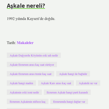
Aşkale nereli?
1992 yılında Kayseri’de doğdu.
Makaleler
Tarih:
Aşkale Dağyurdu Köyünün eski adı nedir
Aşkale Erzurum arası kaç saat sürüyor
Aşkale Erzurum arası trenle kaç saat
Aşkale hangi ile bağlıdır
Aşkale hangi maden
Aşkale Kars arası kaç saat
Aşkalede ne var
Aşkalenin eski ismi nedir
Erzurum Aşkale hangi parti kazandı
Erzurum Aşkalenin nüfusu kaç
Erzurumda hangi dağlar var