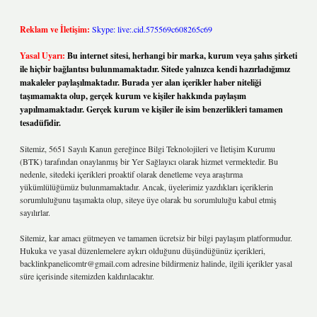
Reklam ve İletişim:
Skype: live:.cid.575569c608265c69
Yasal Uyarı:
Bu internet sitesi, herhangi bir marka, kurum veya şahıs şirketi
ile hiçbir bağlantısı bulunmamaktadır. Sitede yalnızca kendi hazırladığımız
makaleler paylaşılmaktadır. Burada yer alan içerikler haber niteliği
taşımamakta olup, gerçek kurum ve kişiler hakkında paylaşım
yapılmamaktadır. Gerçek kurum ve kişiler ile isim benzerlikleri tamamen
tesadüfidir.
Sitemiz, 5651 Sayılı Kanun gereğince Bilgi Teknolojileri ve İletişim Kurumu
(BTK) tarafından onaylanmış bir Yer Sağlayıcı olarak hizmet vermektedir. Bu
nedenle, sitedeki içerikleri proaktif olarak denetleme veya araştırma
yükümlülüğümüz bulunmamaktadır. Ancak, üyelerimiz yazdıkları içeriklerin
sorumluluğunu taşımakta olup, siteye üye olarak bu sorumluluğu kabul etmiş
sayılırlar.
Sitemiz, kar amacı gütmeyen ve tamamen ücretsiz bir bilgi paylaşım platformudur.
Hukuka ve yasal düzenlemelere aykırı olduğunu düşündüğünüz içerikleri,
backlinkpanelicomtr@gmail.com
adresine bildirmeniz halinde, ilgili içerikler yasal
süre içerisinde sitemizden kaldırılacaktır.