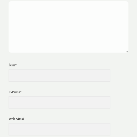
İsim*
E-Posta*
Web Sitesi