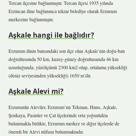
Tercan ilçesine bağlanmıştır. Tercan ilçesi 1935 yılında
Erzincan iline bağlanınca tekrar belediye olarak Erzurum
merkezine bağlanmıştır.
Aşkale hangi ile bağlıdır?
Erzurum ilinin batısındaki son ilçe olan Aşkale’nin doğu-batı
doğrultusunda 50 km, kuzey-güney doğrultusunda 46 km
uzunluğunda, yüzölçümü 2300 km2 olup, ortalama yüksekliği
(deniz seviyesinden yüksekliği) 1650 m’dir.
Aşkale Alevi mi?
Erzurumlu Aleviler, Erzurum’un Tekman, Hınıs, Aşkale,
Şenkaya, Pasinler ve Çat ilçelerinde orta yoğunlukta
bulunmakla birlikte, Erzurum merkez ve diğer ilçelerde de
önemli bir Alevi nüfusu bulunmaktadır.