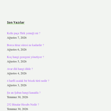
Sidebar
Son Yazılar
Kelle paça Türk yemeği mi ?
Ağustos 7, 2026
Borca itiraz süresi ne kadardır ?
Ağustos 6, 2026
Koç hangi gezegeni yönetiyor ?
Ağustos 5, 2026
Avar dili hangi dilde ?
Ağustos 4, 2026
4 harfli asalak bir böcek türü nedir ?
Ağustos 3, 2026
Şu an Şaban hangi kanalda ?
Temmuz 30, 2026
252 Binalar Hesabı Nedir ?
Temmuz 30, 2026