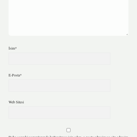
İsim*
E-Posta*
Web Sitesi