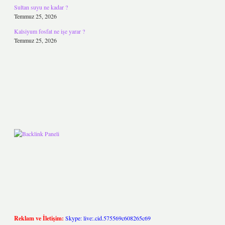
Sultan suyu ne kadar ?
Temmuz 25, 2026
Kalsiyum fosfat ne işe yarar ?
Temmuz 25, 2026
Reklam ve İletişim:
Skype: live:.cid.575569c608265c69