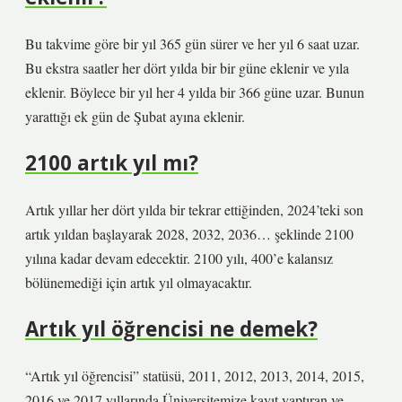
Bu takvime göre bir yıl 365 gün sürer ve her yıl 6 saat uzar.
Bu ekstra saatler her dört yılda bir bir güne eklenir ve yıla
eklenir. Böylece bir yıl her 4 yılda bir 366 güne uzar. Bunun
yarattığı ek gün de Şubat ayına eklenir.
2100 artık yıl mı?
Artık yıllar her dört yılda bir tekrar ettiğinden, 2024’teki son
artık yıldan başlayarak 2028, 2032, 2036… şeklinde 2100
yılına kadar devam edecektir. 2100 yılı, 400’e kalansız
bölünemediği için artık yıl olmayacaktır.
Artık yıl öğrencisi ne demek?
“Artık yıl öğrencisi” statüsü, 2011, 2012, 2013, 2014, 2015,
2016 ve 2017 yıllarında Üniversitemize kayıt yaptıran ve