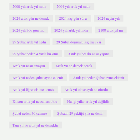
2000 yılı artık yıl mıdır
2004 yılı artık yıl mıdır
2024 artık gün ne demek
2024 kaç gün sürer
2024 neyin yılı
2024 yılı 366 gün mü
2024 yılı artık yıl mıdır
2100 artık yıl mı
29 Şubat artık yıl nedir
29 Şubat doğumlu kaç kişi var
29 Şubat neden 4 yılda bir olur
Artık yıl hesabı nasıl yapılır
Artık yıl nasıl anlaşılır
Artık yıl ne demek örnek
Artık yıl neden şubat ayına eklenir
Artık yıl neden Şubat ayına eklenir
Artık yıl öğrencisi ne demek
Artık yıl olmasaydı ne olurdu
En son artık yıl ne zaman oldu
Hangi yıllar artık yıl değildir
Şubat neden 30 çekmez
Şubatın 29 çektiği yıla ne denir
Tam yıl ve artık yıl ne demektir