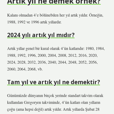
Artık yıl ne demek örnek?
Kalanı olmadan 4’e bölünebilen her yıl artık yıldır. Örneğin,
1988, 1992 ve 1996 artık yıllardır.
2024 yılı artık yıl mıdır?
Artık yıllar genel bir kural olarak 4’ün katlarıdır: 1980, 1984,
1988, 1992, 1996, 2000, 2004, 2008, 2012, 2016, 2020,
2024, 2028, 2032, 2036, 2040, 2044, 2048, 2052, 2056,
2060, 2064, 2068, vb.
Tam yıl ve artık yıl ne demektir?
Günümüzde dünyanın birçok yerinde standart takvim olarak
kullanılan Gregoryen takviminde, 4’ün katları olan yılların
çoğu (ama hepsi değil) artık yıldır. Artık yıllarda Şubat 28