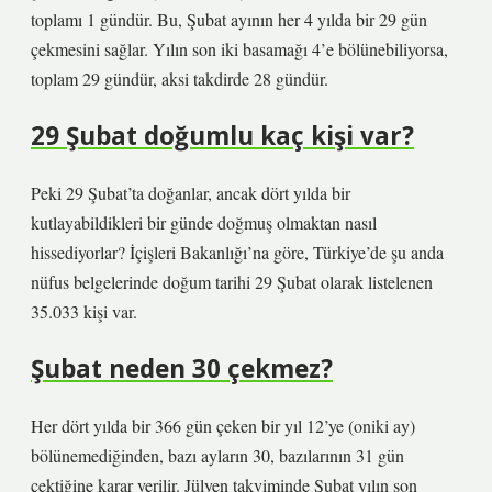
toplamı 1 gündür. Bu, Şubat ayının her 4 yılda bir 29 gün
çekmesini sağlar. Yılın son iki basamağı 4’e bölünebiliyorsa,
toplam 29 gündür, aksi takdirde 28 gündür.
29 Şubat doğumlu kaç kişi var?
Peki 29 Şubat’ta doğanlar, ancak dört yılda bir
kutlayabildikleri bir günde doğmuş olmaktan nasıl
hissediyorlar? İçişleri Bakanlığı’na göre, Türkiye’de şu anda
nüfus belgelerinde doğum tarihi 29 Şubat olarak listelenen
35.033 kişi var.
Şubat neden 30 çekmez?
Her dört yılda bir 366 gün çeken bir yıl 12’ye (oniki ay)
bölünemediğinden, bazı ayların 30, bazılarının 31 gün
çektiğine karar verilir. Jülyen takviminde Şubat yılın son