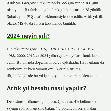
Artık yıl, Gregoryen takvimindeki 365 gün yerine 366 gün
olan yıldır. Bu fazladan gün (artık gün), normalde 28 günlük
Şubat ayına 29 Şubat’ın eklenmesiyle elde edilir. Artık yıl, ilk
olarak MS 46’da Jülyen takviminde tanıtıldı.
2024 neyin yılı?
Çin takvimine göre 1916, 1928, 1940, 1952, 1964, 1976,
1988, 2000, 2012 ve 2024 yılları ejderha yılları olarak kabul
edilir. Bu yıllarda doğanların burcu ejderhadır. Hayvanların da
sembolize ettikleri yılların özelliklerini yansıttığı
düşünüldüğünde bu yıl için coşkulu bir enerji beklenebilir.
Artık yıl hesabı nasıl yapılır?
Ders süresini ölçmek için ipucu: Çocuklar, 4’e bölünebilen
sayının son iki hanesine bakın. 4’e bölünebiliyorsa, kalan