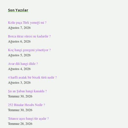
Son Yazılar
Kelle paça Türk yemeği mi ?
Ağustos 7, 2026
Borca itiraz süresi ne kadardır ?
Ağustos 6, 2026
Koç hangi gezegeni yönetiyor ?
Ağustos 5, 2026
Avar dili hangi dilde ?
Ağustos 4, 2026
4 harfli asalak bir böcek türü nedir ?
Ağustos 3, 2026
Şu an Şaban hangi kanalda ?
Temmuz 30, 2026
252 Binalar Hesabı Nedir ?
Temmuz 30, 2026
Tetanoz aşısı hangi tür aşıdır ?
Temmuz 28, 2026