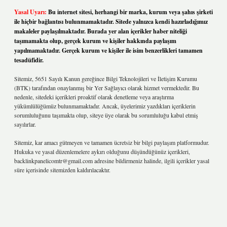
Yasal Uyarı:
Bu internet sitesi, herhangi bir marka, kurum veya şahıs şirketi
ile hiçbir bağlantısı bulunmamaktadır. Sitede yalnızca kendi hazırladığımız
makaleler paylaşılmaktadır. Burada yer alan içerikler haber niteliği
taşımamakta olup, gerçek kurum ve kişiler hakkında paylaşım
yapılmamaktadır. Gerçek kurum ve kişiler ile isim benzerlikleri tamamen
tesadüfidir.
Sitemiz, 5651 Sayılı Kanun gereğince Bilgi Teknolojileri ve İletişim Kurumu
(BTK) tarafından onaylanmış bir Yer Sağlayıcı olarak hizmet vermektedir. Bu
nedenle, sitedeki içerikleri proaktif olarak denetleme veya araştırma
yükümlülüğümüz bulunmamaktadır. Ancak, üyelerimiz yazdıkları içeriklerin
sorumluluğunu taşımakta olup, siteye üye olarak bu sorumluluğu kabul etmiş
sayılırlar.
Sitemiz, kar amacı gütmeyen ve tamamen ücretsiz bir bilgi paylaşım platformudur.
Hukuka ve yasal düzenlemelere aykırı olduğunu düşündüğünüz içerikleri,
backlinkpanelicomtr@gmail.com
adresine bildirmeniz halinde, ilgili içerikler yasal
süre içerisinde sitemizden kaldırılacaktır.