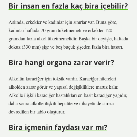
Bir insan en fazla kaç bira içebilir?
Aslında, erkekler ve kadınlar için sınırlar var. Buna göre,
kadınlar haftada 70 gram tüketmemeli ve erkekler 120
gramdan fazla alkol tüketmemelidir. Başka bir deyişle, haftada
dokuz (330 mm) şişe ve beş buçuk şişeden fazla bira hasarı.
Bira hangi organa zarar verir?
Alkolün karaciğer için toksik vardır. Karaciğer hücreleri
alkolden zarar görür ve yapısal değişikliklere maruz kalır.
Alkolle ilişkili karaciğer hastalıkları en basit karaciğer yağıdır,
daha sonra alkolle ilişkili hepatite ve nihayetinde siroza
devredilen bir tablo oluşturur.
Bira içmenin faydası var mı?