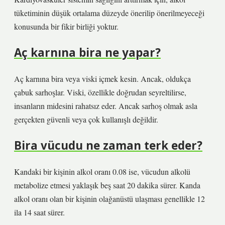
tüketiminin düşük ortalama düzeyde önerilip önerilmeyeceği
konusunda bir fikir birliği yoktur.
Aç karnına bira ne yapar?
Aç karnına bira veya viski içmek kesin. Ancak, oldukça
çabuk sarhoşlar. Viski, özellikle doğrudan seyreltilirse,
insanların midesini rahatsız eder. Ancak sarhoş olmak asla
gerçekten güvenli veya çok kullanışlı değildir.
Bira vücudu ne zaman terk eder?
Kandaki bir kişinin alkol oranı 0.08 ise, vücudun alkolü
metabolize etmesi yaklaşık beş saat 20 dakika sürer. Kanda
alkol oranı olan bir kişinin olağanüstü ulaşması genellikle 12
ila 14 saat sürer.