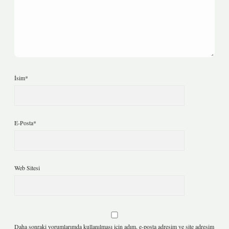
İsim*
E-Posta*
Web Sitesi
Daha sonraki yorumlarımda kullanılması için adım, e-posta adresim ve site adresim