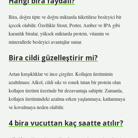
Hangi bira faydalı?
Bira, doğru tipte ve doğru miktarda tüketilirse besleyici bir
içecek olabilir. Özellikle Stout, Porter, Amber ve IPA gibi
karanlık biralar, yüksek miktarda protein, vitamin ve
minerallerle besleyici avantajlar sunar.
Bira cildi güzelleştirir mi?
Artan kırışıklıklar ve ince çizgiler. Kollajen üretiminin
azaltılması: Alkol, cildi sıkı ve esnek tutan bir protein olan
kollajen üretimi üzerinde bir dezavantaja sahiptir. Zamanla,
kollajen üretimindeki azalma erken yaşlanmaya, katlanmaya
ve kovulmaya neden olabilir.
4 bira vucuttan kaç saatte atılır?