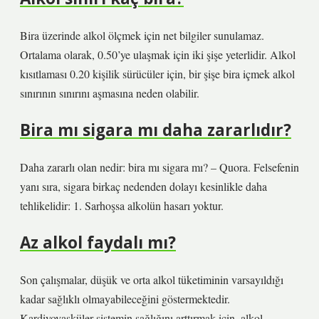
Bira üzerinde alkol ölçmek için net bilgiler sunulamaz.
Ortalama olarak, 0.50’ye ulaşmak için iki şişe yeterlidir. Alkol
kısıtlaması 0.20 kişilik sürücüler için, bir şişe bira içmek alkol
sınırının sınırını aşmasına neden olabilir.
Bira mı sigara mı daha zararlıdır?
Daha zararlı olan nedir: bira mı sigara mı? – Quora. Felsefenin
yanı sıra, sigara birkaç nedenden dolayı kesinlikle daha
tehlikelidir: 1. Sarhoşsa alkolün hasarı yoktur.
Az alkol faydalı mı?
Son çalışmalar, düşük ve orta alkol tüketiminin varsayıldığı
kadar sağlıklı olmayabileceğini göstermektedir.
Kardiyovasküler sistemin sağlığını arttırmak için, alkol