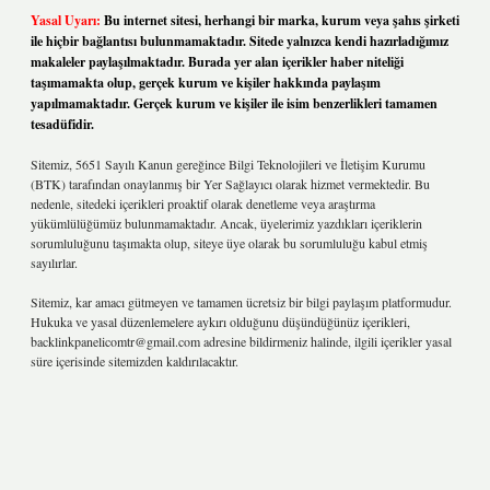
Yasal Uyarı:
Bu internet sitesi, herhangi bir marka, kurum veya şahıs şirketi
ile hiçbir bağlantısı bulunmamaktadır. Sitede yalnızca kendi hazırladığımız
makaleler paylaşılmaktadır. Burada yer alan içerikler haber niteliği
taşımamakta olup, gerçek kurum ve kişiler hakkında paylaşım
yapılmamaktadır. Gerçek kurum ve kişiler ile isim benzerlikleri tamamen
tesadüfidir.
Sitemiz, 5651 Sayılı Kanun gereğince Bilgi Teknolojileri ve İletişim Kurumu
(BTK) tarafından onaylanmış bir Yer Sağlayıcı olarak hizmet vermektedir. Bu
nedenle, sitedeki içerikleri proaktif olarak denetleme veya araştırma
yükümlülüğümüz bulunmamaktadır. Ancak, üyelerimiz yazdıkları içeriklerin
sorumluluğunu taşımakta olup, siteye üye olarak bu sorumluluğu kabul etmiş
sayılırlar.
Sitemiz, kar amacı gütmeyen ve tamamen ücretsiz bir bilgi paylaşım platformudur.
Hukuka ve yasal düzenlemelere aykırı olduğunu düşündüğünüz içerikleri,
backlinkpanelicomtr@gmail.com
adresine bildirmeniz halinde, ilgili içerikler yasal
süre içerisinde sitemizden kaldırılacaktır.