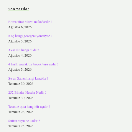
Son Yazılar
Borca itiraz süresi ne kadardır ?
Ağustos 6, 2026
Koç hangi gezegeni yönetiyor ?
Ağustos 5, 2026
Avar dili hangi dilde ?
Ağustos 4, 2026
4 harfli asalak bir böcek türü nedir ?
Ağustos 3, 2026
Şu an Şaban hangi kanalda ?
Temmuz 30, 2026
252 Binalar Hesabı Nedir ?
Temmuz 30, 2026
Tetanoz aşısı hangi tür aşıdır ?
Temmuz 28, 2026
Sultan suyu ne kadar ?
Temmuz 25, 2026