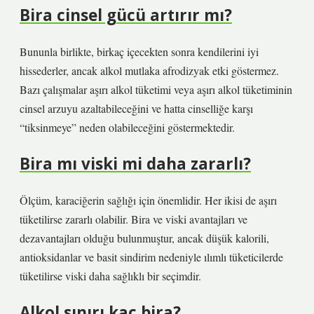
Bira cinsel gücü artırır mı?
Bununla birlikte, birkaç içecekten sonra kendilerini iyi
hissederler, ancak alkol mutlaka afrodizyak etki göstermez.
Bazı çalışmalar aşırı alkol tüketimi veya aşırı alkol tüketiminin
cinsel arzuyu azaltabileceğini ve hatta cinselliğe karşı
“tiksinmeye” neden olabileceğini göstermektedir.
Bira mı viski mi daha zararlı?
Ölçüm, karaciğerin sağlığı için önemlidir. Her ikisi de aşırı
tüketilirse zararlı olabilir. Bira ve viski avantajları ve
dezavantajları olduğu bulunmuştur, ancak düşük kalorili,
antioksidanlar ve basit sindirim nedeniyle ılımlı tüketicilerde
tüketilirse viski daha sağlıklı bir seçimdir.
Alkol sınırı kaç bira?