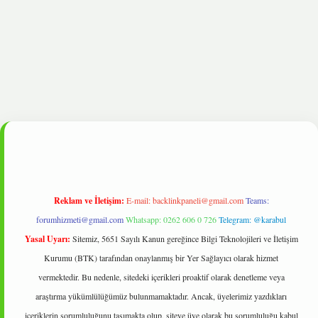
et
Reklam ve İletişim:
E-mail:
backlinkpaneli@gmail.com
Teams:
forumhizmeti@gmail.com
Whatsapp: 0262 606 0 726
Telegram: @karabul
Yasal Uyarı:
Sitemiz, 5651 Sayılı Kanun gereğince Bilgi Teknolojileri ve İletişim
Kurumu (BTK) tarafından onaylanmış bir Yer Sağlayıcı olarak hizmet
vermektedir. Bu nedenle, sitedeki içerikleri proaktif olarak denetleme veya
araştırma yükümlülüğümüz bulunmamaktadır. Ancak, üyelerimiz yazdıkları
içeriklerin sorumluluğunu taşımakta olup, siteye üye olarak bu sorumluluğu kabul