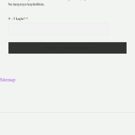
bu tarayıcıya kaydedilsin.
9 - 5 kaçtır?
*
Sitemap
Sidebar