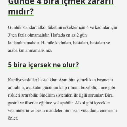
Günde 4 bira içmek zararlı
mıdır?
Günlük standart alkol tüketimi erkekler için 4 ve kadınlar için
3’ten fazla olmamalıdır. Haftada en az 2 gün
kullanılmamalıdır. Hamile kadınları, hastaları, hastaları ve
araba kullanmamalısınız.
5 bira içersek ne olur?
Kardiyovasküler hastalıklar: Aşırı bira yemek kan basıncını
artırabilir, avukatın gücünün kalp ritmini bozabilir, inme gibi
riskleri artırabilir. Sindirim sistemleri ile ilgili sorunlar: Bira,
gastrit ve ülserler eğitime yol açabilir. Alkol gibi içecekler
vitaminlerin ve besin maddelerinin insan vücudunu emmesini
önler.