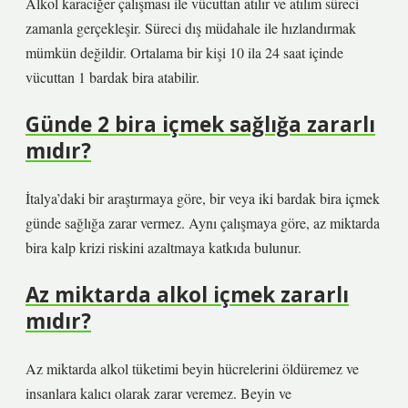
Alkol karaciğer çalışması ile vücuttan atılır ve atılım süreci
zamanla gerçekleşir. Süreci dış müdahale ile hızlandırmak
mümkün değildir. Ortalama bir kişi 10 ila 24 saat içinde
vücuttan 1 bardak bira atabilir.
Günde 2 bira içmek sağlığa zararlı
mıdır?
İtalya’daki bir araştırmaya göre, bir veya iki bardak bira içmek
günde sağlığa zarar vermez. Aynı çalışmaya göre, az miktarda
bira kalp krizi riskini azaltmaya katkıda bulunur.
Az miktarda alkol içmek zararlı
mıdır?
Az miktarda alkol tüketimi beyin hücrelerini öldüremez ve
insanlara kalıcı olarak zarar veremez. Beyin ve