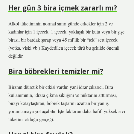
Her gün 3 bira içmek zararlı mı?
Alkol tüketiminin normal sınırı günde erkekler için 2 ve
kadınlar için 1 içecek. 1 içecek, yaklaşık bir kutu veya bir şişe
birası, bir bardak şarap veya 45 ml’lik bir “tek” sert içecek
(votka, viski vb.) Kaydedilen içecek türü bu şekilde önemli
değildir.
Bira böbrekleri temizler mi?
Biranın diüretik bir etkisi vardır, yani idrar çıkarıcı. Bira
kullanımının, idrara çıkma sıklığını ve miktarını arttırması,
birayı kolaylaştıran, böbrek taşlarını azaltan bir yanlış
yorumlamaya yol açabilir. İşte faktörün daha hafif, yüksek sıvı
tüketimi olduğu gerçeği.