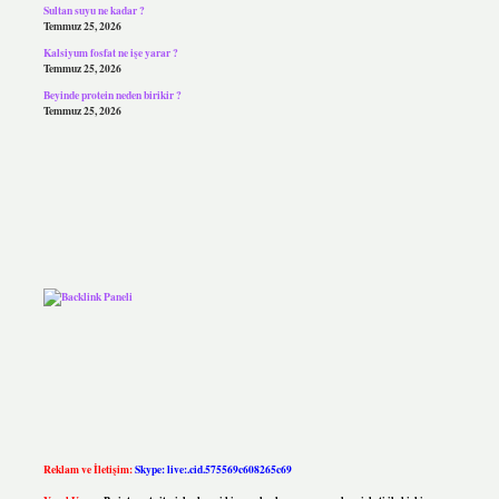
Sultan suyu ne kadar ?
Temmuz 25, 2026
Kalsiyum fosfat ne işe yarar ?
Temmuz 25, 2026
Beyinde protein neden birikir ?
Temmuz 25, 2026
Reklam ve İletişim:
Skype: live:.cid.575569c608265c69