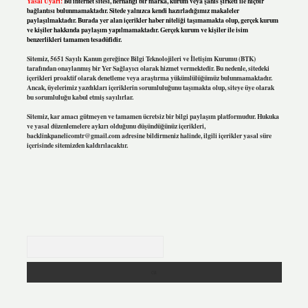
Yasal Uyarı:
Bu internet sitesi, herhangi bir marka, kurum veya şahıs şirketi ile hiçbir
bağlantısı bulunmamaktadır. Sitede yalnızca kendi hazırladığımız makaleler
paylaşılmaktadır. Burada yer alan içerikler haber niteliği taşımamakta olup, gerçek kurum
ve kişiler hakkında paylaşım yapılmamaktadır. Gerçek kurum ve kişiler ile isim
benzerlikleri tamamen tesadüfidir.
Sitemiz, 5651 Sayılı Kanun gereğince Bilgi Teknolojileri ve İletişim Kurumu (BTK)
tarafından onaylanmış bir Yer Sağlayıcı olarak hizmet vermektedir. Bu nedenle, sitedeki
içerikleri proaktif olarak denetleme veya araştırma yükümlülüğümüz bulunmamaktadır.
Ancak, üyelerimiz yazdıkları içeriklerin sorumluluğunu taşımakta olup, siteye üye olarak
bu sorumluluğu kabul etmiş sayılırlar.
Sitemiz, kar amacı gütmeyen ve tamamen ücretsiz bir bilgi paylaşım platformudur. Hukuka
ve yasal düzenlemelere aykırı olduğunu düşündüğünüz içerikleri,
backlinkpanelicomtr@gmail.com
adresine bildirmeniz halinde, ilgili içerikler yasal süre
içerisinde sitemizden kaldırılacaktır.
Arama