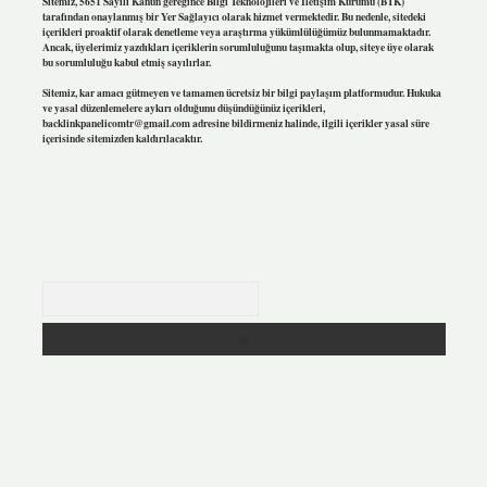
Sitemiz, 5651 Sayılı Kanun gereğince Bilgi Teknolojileri ve İletişim Kurumu (BTK)
tarafından onaylanmış bir Yer Sağlayıcı olarak hizmet vermektedir. Bu nedenle, sitedeki
içerikleri proaktif olarak denetleme veya araştırma yükümlülüğümüz bulunmamaktadır.
Ancak, üyelerimiz yazdıkları içeriklerin sorumluluğunu taşımakta olup, siteye üye olarak
bu sorumluluğu kabul etmiş sayılırlar.
Sitemiz, kar amacı gütmeyen ve tamamen ücretsiz bir bilgi paylaşım platformudur. Hukuka
ve yasal düzenlemelere aykırı olduğunu düşündüğünüz içerikleri,
backlinkpanelicomtr@gmail.com
adresine bildirmeniz halinde, ilgili içerikler yasal süre
içerisinde sitemizden kaldırılacaktır.
Arama