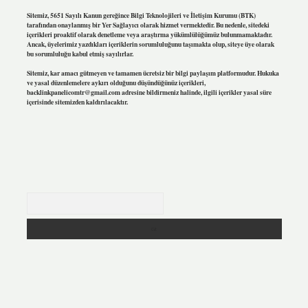
Sitemiz, 5651 Sayılı Kanun gereğince Bilgi Teknolojileri ve İletişim Kurumu (BTK)
tarafından onaylanmış bir Yer Sağlayıcı olarak hizmet vermektedir. Bu nedenle, sitedeki
içerikleri proaktif olarak denetleme veya araştırma yükümlülüğümüz bulunmamaktadır.
Ancak, üyelerimiz yazdıkları içeriklerin sorumluluğunu taşımakta olup, siteye üye olarak
bu sorumluluğu kabul etmiş sayılırlar.
Sitemiz, kar amacı gütmeyen ve tamamen ücretsiz bir bilgi paylaşım platformudur. Hukuka
ve yasal düzenlemelere aykırı olduğunu düşündüğünüz içerikleri,
backlinkpanelicomtr@gmail.com
adresine bildirmeniz halinde, ilgili içerikler yasal süre
içerisinde sitemizden kaldırılacaktır.
Arama