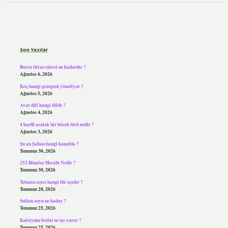
Sidebar
Son Yazılar
Borca itiraz süresi ne kadardır ?
Ağustos 6, 2026
Koç hangi gezegeni yönetiyor ?
Ağustos 5, 2026
Avar dili hangi dilde ?
Ağustos 4, 2026
4 harfli asalak bir böcek türü nedir ?
Ağustos 3, 2026
Şu an Şaban hangi kanalda ?
Temmuz 30, 2026
252 Binalar Hesabı Nedir ?
Temmuz 30, 2026
Tetanoz aşısı hangi tür aşıdır ?
Temmuz 28, 2026
Sultan suyu ne kadar ?
Temmuz 25, 2026
Kalsiyum fosfat ne işe yarar ?
Temmuz 25, 2026