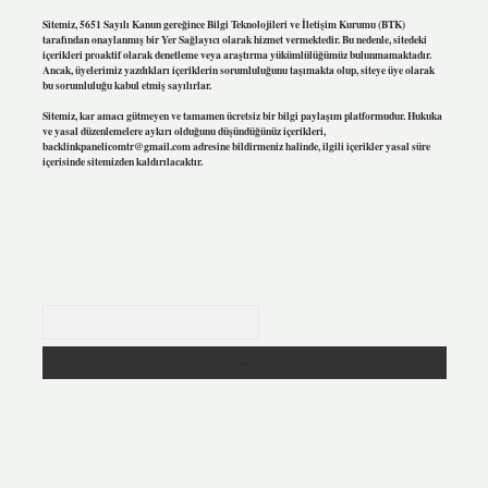
Sitemiz, 5651 Sayılı Kanun gereğince Bilgi Teknolojileri ve İletişim Kurumu (BTK)
tarafından onaylanmış bir Yer Sağlayıcı olarak hizmet vermektedir. Bu nedenle, sitedeki
içerikleri proaktif olarak denetleme veya araştırma yükümlülüğümüz bulunmamaktadır.
Ancak, üyelerimiz yazdıkları içeriklerin sorumluluğunu taşımakta olup, siteye üye olarak
bu sorumluluğu kabul etmiş sayılırlar.
Sitemiz, kar amacı gütmeyen ve tamamen ücretsiz bir bilgi paylaşım platformudur. Hukuka
ve yasal düzenlemelere aykırı olduğunu düşündüğünüz içerikleri,
backlinkpanelicomtr@gmail.com
adresine bildirmeniz halinde, ilgili içerikler yasal süre
içerisinde sitemizden kaldırılacaktır.
Arama