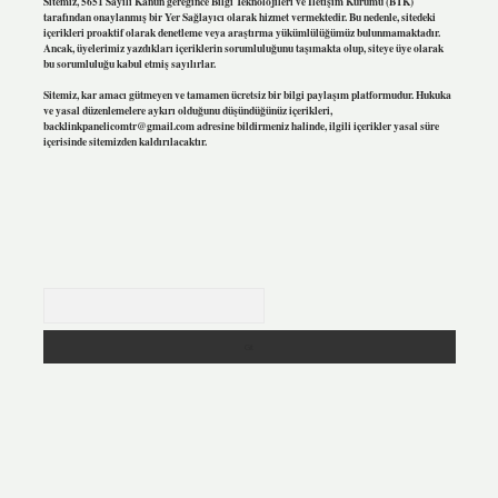
Sitemiz, 5651 Sayılı Kanun gereğince Bilgi Teknolojileri ve İletişim Kurumu (BTK)
tarafından onaylanmış bir Yer Sağlayıcı olarak hizmet vermektedir. Bu nedenle, sitedeki
içerikleri proaktif olarak denetleme veya araştırma yükümlülüğümüz bulunmamaktadır.
Ancak, üyelerimiz yazdıkları içeriklerin sorumluluğunu taşımakta olup, siteye üye olarak
bu sorumluluğu kabul etmiş sayılırlar.
Sitemiz, kar amacı gütmeyen ve tamamen ücretsiz bir bilgi paylaşım platformudur. Hukuka
ve yasal düzenlemelere aykırı olduğunu düşündüğünüz içerikleri,
backlinkpanelicomtr@gmail.com
adresine bildirmeniz halinde, ilgili içerikler yasal süre
içerisinde sitemizden kaldırılacaktır.
Arama