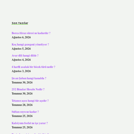
Sidebar
Son Yazılar
Borca itiraz süresi ne kadardır ?
Ağustos 6, 2026
Koç hangi gezegeni yönetiyor ?
Ağustos 5, 2026
Avar dili hangi dilde ?
Ağustos 4, 2026
4 harfli asalak bir böcek türü nedir ?
Ağustos 3, 2026
Şu an Şaban hangi kanalda ?
Temmuz 30, 2026
252 Binalar Hesabı Nedir ?
Temmuz 30, 2026
Tetanoz aşısı hangi tür aşıdır ?
Temmuz 28, 2026
Sultan suyu ne kadar ?
Temmuz 25, 2026
Kalsiyum fosfat ne işe yarar ?
Temmuz 25, 2026