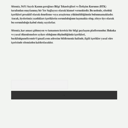
Sitemiz, 5651 Sayılı Kanun gereğince Bilgi Teknolojileri ve İletişim Kurumu (BTK)
tarafından onaylanmış bir Yer Sağlayıcı olarak hizmet vermektedir. Bu nedenle, sitedeki
içerikleri proaktif olarak denetleme veya araştırma yükümlülüğümüz bulunmamaktadır.
Ancak, üyelerimiz yazdıkları içeriklerin sorumluluğunu taşımakta olup, siteye üye olarak
bu sorumluluğu kabul etmiş sayılırlar.
Sitemiz, kar amacı gütmeyen ve tamamen ücretsiz bir bilgi paylaşım platformudur. Hukuka
ve yasal düzenlemelere aykırı olduğunu düşündüğünüz içerikleri,
backlinkpanelicomtr@gmail.com
adresine bildirmeniz halinde, ilgili içerikler yasal süre
içerisinde sitemizden kaldırılacaktır.
Arama