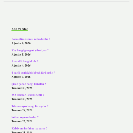
Sidebar
Son Yazılar
Borca itiraz süresi ne kadardır ?
Ağustos 6, 2026
Koç hangi gezegeni yönetiyor ?
Ağustos 5, 2026
Avar dili hangi dilde ?
Ağustos 4, 2026
4 harfli asalak bir böcek türü nedir ?
Ağustos 3, 2026
Şu an Şaban hangi kanalda ?
Temmuz 30, 2026
252 Binalar Hesabı Nedir ?
Temmuz 30, 2026
Tetanoz aşısı hangi tür aşıdır ?
Temmuz 28, 2026
Sultan suyu ne kadar ?
Temmuz 25, 2026
Kalsiyum fosfat ne işe yarar ?
Temmuz 25, 2026