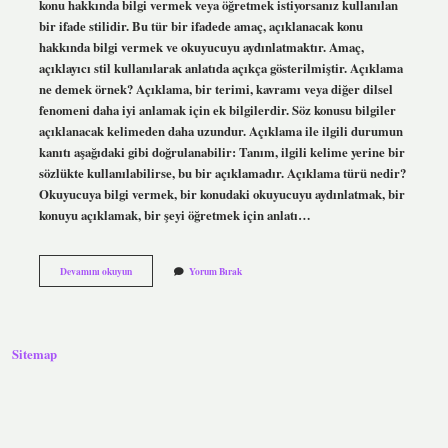
konu hakkında bilgi vermek veya öğretmek istiyorsanız kullanılan
bir ifade stilidir. Bu tür bir ifadede amaç, açıklanacak konu
hakkında bilgi vermek ve okuyucuyu aydınlatmaktır. Amaç,
açıklayıcı stil kullanılarak anlatıda açıkça gösterilmiştir. Açıklama
ne demek örnek? Açıklama, bir terimi, kavramı veya diğer dilsel
fenomeni daha iyi anlamak için ek bilgilerdir. Söz konusu bilgiler
açıklanacak kelimeden daha uzundur. Açıklama ile ilgili durumun
kanıtı aşağıdaki gibi doğrulanabilir: Tanım, ilgili kelime yerine bir
sözlükte kullanılabilirse, bu bir açıklamadır. Açıklama türü nedir?
Okuyucuya bilgi vermek, bir konudaki okuyucuyu aydınlatmak, bir
konuyu açıklamak, bir şeyi öğretmek için anlatı…
Anlatım
Devamını okuyun
Yorum Bırak
Biçimleri
Açıklama
Nedir
Sitemap