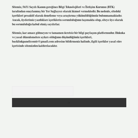
Sitemiz, 5651 Sayılı Kanun gereğince Bilgi Teknolojileri ve İletişim Kurumu (BTK)
tarafından onaylanmış bir Yer Sağlayıcı olarak hizmet vermektedir. Bu nedenle, sitedeki
içerikleri proaktif olarak denetleme veya araştırma yükümlülüğümüz bulunmamaktadır.
Ancak, üyelerimiz yazdıkları içeriklerin sorumluluğunu taşımakta olup, siteye üye olarak
bu sorumluluğu kabul etmiş sayılırlar.
Sitemiz, kar amacı gütmeyen ve tamamen ücretsiz bir bilgi paylaşım platformudur. Hukuka
ve yasal düzenlemelere aykırı olduğunu düşündüğünüz içerikleri,
backlinkpanelicomtr@gmail.com
adresine bildirmeniz halinde, ilgili içerikler yasal süre
içerisinde sitemizden kaldırılacaktır.
Arama