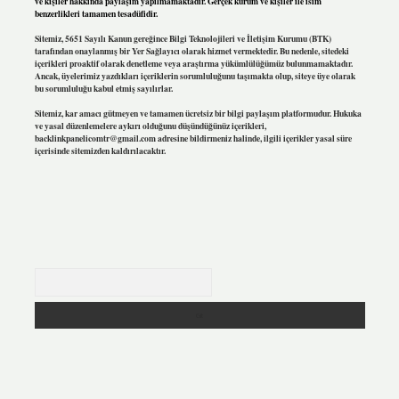
ve kişiler hakkında paylaşım yapılmamaktadır. Gerçek kurum ve kişiler ile isim
benzerlikleri tamamen tesadüfidir.
Sitemiz, 5651 Sayılı Kanun gereğince Bilgi Teknolojileri ve İletişim Kurumu (BTK)
tarafından onaylanmış bir Yer Sağlayıcı olarak hizmet vermektedir. Bu nedenle, sitedeki
içerikleri proaktif olarak denetleme veya araştırma yükümlülüğümüz bulunmamaktadır.
Ancak, üyelerimiz yazdıkları içeriklerin sorumluluğunu taşımakta olup, siteye üye olarak
bu sorumluluğu kabul etmiş sayılırlar.
Sitemiz, kar amacı gütmeyen ve tamamen ücretsiz bir bilgi paylaşım platformudur. Hukuka
ve yasal düzenlemelere aykırı olduğunu düşündüğünüz içerikleri,
backlinkpanelicomtr@gmail.com
adresine bildirmeniz halinde, ilgili içerikler yasal süre
içerisinde sitemizden kaldırılacaktır.
Arama