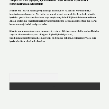
ve kişiler hakkında paylaşım yapılmamaktadır. Gerçek kurum ve kişiler ile isim
benzerlikleri tamamen tesadüfidir.
Sitemiz, 5651 Sayılı Kanun gereğince Bilgi Teknolojileri ve İletişim Kurumu (BTK)
tarafından onaylanmış bir Yer Sağlayıcı olarak hizmet vermektedir. Bu nedenle, sitedeki
içerikleri proaktif olarak denetleme veya araştırma yükümlülüğümüz bulunmamaktadır.
Ancak, üyelerimiz yazdıkları içeriklerin sorumluluğunu taşımakta olup, siteye üye olarak
bu sorumluluğu kabul etmiş sayılırlar.
Sitemiz, kar amacı gütmeyen ve tamamen ücretsiz bir bilgi paylaşım platformudur. Hukuka
ve yasal düzenlemelere aykırı olduğunu düşündüğünüz içerikleri,
backlinkpanelicomtr@gmail.com
adresine bildirmeniz halinde, ilgili içerikler yasal süre
içerisinde sitemizden kaldırılacaktır.
Arama