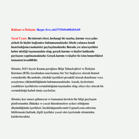
Reklam ve İletişim:
Skype: live:.cid.575569c608265c69
Yasal Uyarı:
Bu internet sitesi, herhangi bir marka, kurum veya şahıs
şirketi ile hiçbir bağlantısı bulunmamaktadır. Sitede yalnızca kendi
hazırladığımız makaleler paylaşılmaktadır. Burada yer alan içerikler
haber niteliği taşımamakta olup, gerçek kurum ve kişiler hakkında
paylaşım yapılmamaktadır. Gerçek kurum ve kişiler ile isim benzerlikleri
tamamen tesadüfidir.
Sitemiz, 5651 Sayılı Kanun gereğince Bilgi Teknolojileri ve İletişim
Kurumu (BTK) tarafından onaylanmış bir Yer Sağlayıcı olarak hizmet
vermektedir. Bu nedenle, sitedeki içerikleri proaktif olarak denetleme veya
araştırma yükümlülüğümüz bulunmamaktadır. Ancak, üyelerimiz
yazdıkları içeriklerin sorumluluğunu taşımakta olup, siteye üye olarak bu
sorumluluğu kabul etmiş sayılırlar.
Sitemiz, kar amacı gütmeyen ve tamamen ücretsiz bir bilgi paylaşım
platformudur. Hukuka ve yasal düzenlemelere aykırı olduğunu
düşündüğünüz içerikleri,
backlinkpanelicomtr@gmail.com
adresine
bildirmeniz halinde, ilgili içerikler yasal süre içerisinde sitemizden
kaldırılacaktır.