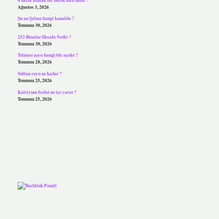
Ağustos 3, 2026
Şu an Şaban hangi kanalda ?
Temmuz 30, 2026
252 Binalar Hesabı Nedir ?
Temmuz 30, 2026
Tetanoz aşısı hangi tür aşıdır ?
Temmuz 28, 2026
Sultan suyu ne kadar ?
Temmuz 25, 2026
Kalsiyum fosfat ne işe yarar ?
Temmuz 25, 2026