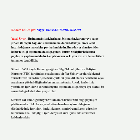
Reklam ve İletişim:
Skype: live:.cid.575569c608265c69
Yasal Uyarı:
Bu internet sitesi, herhangi bir marka, kurum veya şahıs
şirketi ile hiçbir bağlantısı bulunmamaktadır. Sitede yalnızca kendi
hazırladığımız makaleler paylaşılmaktadır. Burada yer alan içerikler
haber niteliği taşımamakta olup, gerçek kurum ve kişiler hakkında
paylaşım yapılmamaktadır. Gerçek kurum ve kişiler ile isim benzerlikleri
tamamen tesadüfidir.
Sitemiz, 5651 Sayılı Kanun gereğince Bilgi Teknolojileri ve İletişim
Kurumu (BTK) tarafından onaylanmış bir Yer Sağlayıcı olarak hizmet
vermektedir. Bu nedenle, sitedeki içerikleri proaktif olarak denetleme veya
araştırma yükümlülüğümüz bulunmamaktadır. Ancak, üyelerimiz
yazdıkları içeriklerin sorumluluğunu taşımakta olup, siteye üye olarak bu
sorumluluğu kabul etmiş sayılırlar.
Sitemiz, kar amacı gütmeyen ve tamamen ücretsiz bir bilgi paylaşım
platformudur. Hukuka ve yasal düzenlemelere aykırı olduğunu
düşündüğünüz içerikleri,
backlinkpanelicomtr@gmail.com
adresine
bildirmeniz halinde, ilgili içerikler yasal süre içerisinde sitemizden
kaldırılacaktır.