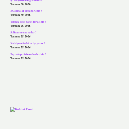
Temmuz 30, 2026
252 Binalar Hesabı Nedir ?
Temmuz 30, 2026
Tetanoz aşısı hangi tür aşıdır ?
Temmuz 28, 2026
Sultan suyu ne kadar ?
Temmuz 25, 2026
Kalsiyum fosfat ne işe yarar ?
Temmuz 25, 2026
Beyinde protein neden birikir ?
Temmuz 25, 2026