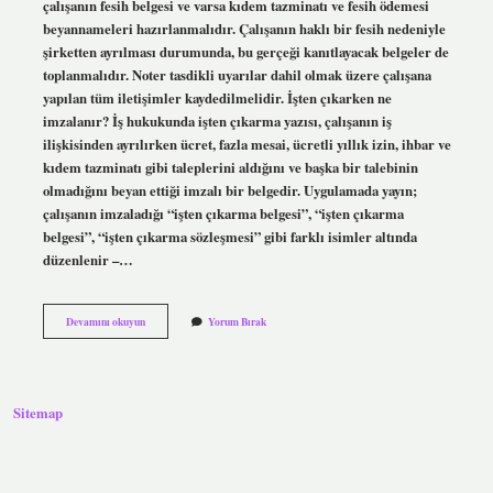
çalışanın fesih belgesi ve varsa kıdem tazminatı ve fesih ödemesi
beyannameleri hazırlanmalıdır. Çalışanın haklı bir fesih nedeniyle
şirketten ayrılması durumunda, bu gerçeği kanıtlayacak belgeler de
toplanmalıdır. Noter tasdikli uyarılar dahil olmak üzere çalışana
yapılan tüm iletişimler kaydedilmelidir. İşten çıkarken ne
imzalanır? İş hukukunda işten çıkarma yazısı, çalışanın iş
ilişkisinden ayrılırken ücret, fazla mesai, ücretli yıllık izin, ihbar ve
kıdem tazminatı gibi taleplerini aldığını ve başka bir talebinin
olmadığını beyan ettiği imzalı bir belgedir. Uygulamada yayın;
çalışanın imzaladığı “işten çıkarma belgesi”, “işten çıkarma
belgesi”, “işten çıkarma sözleşmesi” gibi farklı isimler altında
düzenlenir –…
İŞten
Devamını okuyun
Yorum Bırak
Çıkış
Belgeleri
Nelerdir
Sitemap