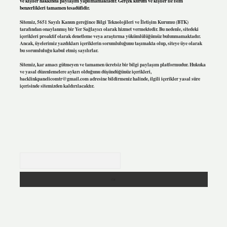
ve kişiler hakkında paylaşım yapılmamaktadır. Gerçek kurum ve kişiler ile isim
benzerlikleri tamamen tesadüfidir.
Sitemiz, 5651 Sayılı Kanun gereğince Bilgi Teknolojileri ve İletişim Kurumu (BTK)
tarafından onaylanmış bir Yer Sağlayıcı olarak hizmet vermektedir. Bu nedenle, sitedeki
içerikleri proaktif olarak denetleme veya araştırma yükümlülüğümüz bulunmamaktadır.
Ancak, üyelerimiz yazdıkları içeriklerin sorumluluğunu taşımakta olup, siteye üye olarak
bu sorumluluğu kabul etmiş sayılırlar.
Sitemiz, kar amacı gütmeyen ve tamamen ücretsiz bir bilgi paylaşım platformudur. Hukuka
ve yasal düzenlemelere aykırı olduğunu düşündüğünüz içerikleri,
backlinkpanelicomtr@gmail.com
adresine bildirmeniz halinde, ilgili içerikler yasal süre
içerisinde sitemizden kaldırılacaktır.
Arama