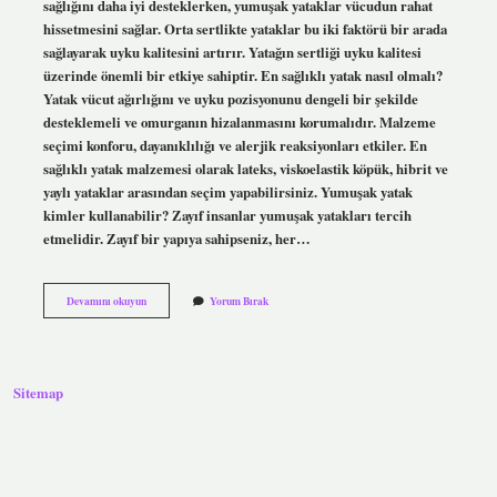
sağlığını daha iyi desteklerken, yumuşak yataklar vücudun rahat
hissetmesini sağlar. Orta sertlikte yataklar bu iki faktörü bir arada
sağlayarak uyku kalitesini artırır. Yatağın sertliği uyku kalitesi
üzerinde önemli bir etkiye sahiptir. En sağlıklı yatak nasıl olmalı?
Yatak vücut ağırlığını ve uyku pozisyonunu dengeli bir şekilde
desteklemeli ve omurganın hizalanmasını korumalıdır. Malzeme
seçimi konforu, dayanıklılığı ve alerjik reaksiyonları etkiler. En
sağlıklı yatak malzemesi olarak lateks, viskoelastik köpük, hibrit ve
yaylı yataklar arasından seçim yapabilirsiniz. Yumuşak yatak
kimler kullanabilir? Zayıf insanlar yumuşak yatakları tercih
etmelidir. Zayıf bir yapıya sahipseniz, her…
Yumuşak
Devamını okuyun
Yorum Bırak
Yatak
Mı
Sert
Mi
Sitemap