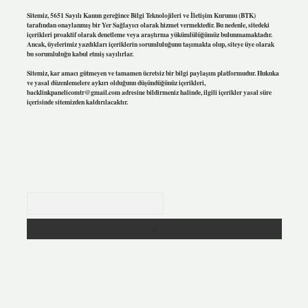
Sitemiz, 5651 Sayılı Kanun gereğince Bilgi Teknolojileri ve İletişim Kurumu (BTK)
tarafından onaylanmış bir Yer Sağlayıcı olarak hizmet vermektedir. Bu nedenle, sitedeki
içerikleri proaktif olarak denetleme veya araştırma yükümlülüğümüz bulunmamaktadır.
Ancak, üyelerimiz yazdıkları içeriklerin sorumluluğunu taşımakta olup, siteye üye olarak
bu sorumluluğu kabul etmiş sayılırlar.
Sitemiz, kar amacı gütmeyen ve tamamen ücretsiz bir bilgi paylaşım platformudur. Hukuka
ve yasal düzenlemelere aykırı olduğunu düşündüğünüz içerikleri,
backlinkpanelicomtr@gmail.com
adresine bildirmeniz halinde, ilgili içerikler yasal süre
içerisinde sitemizden kaldırılacaktır.
Arama