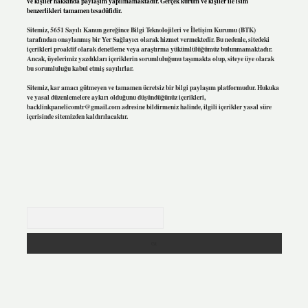
ve kişiler hakkında paylaşım yapılmamaktadır. Gerçek kurum ve kişiler ile isim
benzerlikleri tamamen tesadüfidir.
Sitemiz, 5651 Sayılı Kanun gereğince Bilgi Teknolojileri ve İletişim Kurumu (BTK)
tarafından onaylanmış bir Yer Sağlayıcı olarak hizmet vermektedir. Bu nedenle, sitedeki
içerikleri proaktif olarak denetleme veya araştırma yükümlülüğümüz bulunmamaktadır.
Ancak, üyelerimiz yazdıkları içeriklerin sorumluluğunu taşımakta olup, siteye üye olarak
bu sorumluluğu kabul etmiş sayılırlar.
Sitemiz, kar amacı gütmeyen ve tamamen ücretsiz bir bilgi paylaşım platformudur. Hukuka
ve yasal düzenlemelere aykırı olduğunu düşündüğünüz içerikleri,
backlinkpanelicomtr@gmail.com
adresine bildirmeniz halinde, ilgili içerikler yasal süre
içerisinde sitemizden kaldırılacaktır.
Arama