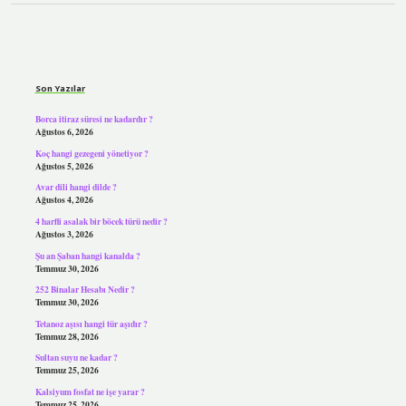
Sidebar
Son Yazılar
Borca itiraz süresi ne kadardır ?
Ağustos 6, 2026
Koç hangi gezegeni yönetiyor ?
Ağustos 5, 2026
Avar dili hangi dilde ?
Ağustos 4, 2026
4 harfli asalak bir böcek türü nedir ?
Ağustos 3, 2026
Şu an Şaban hangi kanalda ?
Temmuz 30, 2026
252 Binalar Hesabı Nedir ?
Temmuz 30, 2026
Tetanoz aşısı hangi tür aşıdır ?
Temmuz 28, 2026
Sultan suyu ne kadar ?
Temmuz 25, 2026
Kalsiyum fosfat ne işe yarar ?
Temmuz 25, 2026