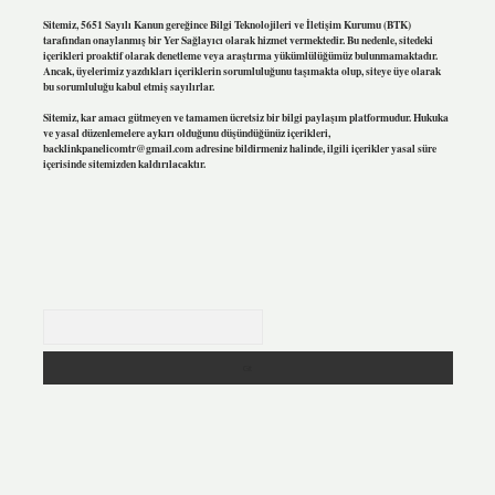
Sitemiz, 5651 Sayılı Kanun gereğince Bilgi Teknolojileri ve İletişim Kurumu (BTK)
tarafından onaylanmış bir Yer Sağlayıcı olarak hizmet vermektedir. Bu nedenle, sitedeki
içerikleri proaktif olarak denetleme veya araştırma yükümlülüğümüz bulunmamaktadır.
Ancak, üyelerimiz yazdıkları içeriklerin sorumluluğunu taşımakta olup, siteye üye olarak
bu sorumluluğu kabul etmiş sayılırlar.
Sitemiz, kar amacı gütmeyen ve tamamen ücretsiz bir bilgi paylaşım platformudur. Hukuka
ve yasal düzenlemelere aykırı olduğunu düşündüğünüz içerikleri,
backlinkpanelicomtr@gmail.com
adresine bildirmeniz halinde, ilgili içerikler yasal süre
içerisinde sitemizden kaldırılacaktır.
Arama