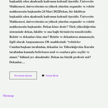
başkanlık eden akademik kadronun kıdemli üyesidir. Üniversite
Mahkemesi, üniversitenin en yüksek yönetim organıdır ve rektör
mahkemenin başkanıdır.24 Mart 2022Dekan, bir fakülteye
başkanlık eden akademik kadronun kıdemli üyesidir. Üniversite
Mahkemesi, üniversitenin en yüksek yönetim organıdır ve rektör
mahkemenin başkanıdır. Dekan kime denir? Türk yükseköğretim
sisteminde dekan, fakülte ve ona bağlı birimlerin temsilcisidir.
Rektör ve dekanları kim atar? Rektör ve dekanların atanmasıyla
ilgili olarak Anayasamızın 130. maddesinde “rektörler
Cumhurbaşkanı tarafından, dekanlar ise Yükseköğretim Kurulu
tarafından kanunla belirlenen usul ve esaslara göre seçilir ve
atanır.” hükmü yer almaktadır. Dekan mı büyük profesör mü?
Dekanlar,…
Dekan
Devamını okuyun
Yorum Bırak
Ve
Rektör
Aynı
Mı
Sitemap