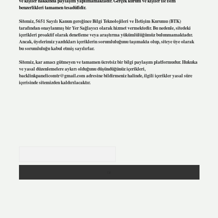
ve kişiler hakkında paylaşım yapılmamaktadır. Gerçek kurum ve kişiler ile isim
benzerlikleri tamamen tesadüfidir.
Sitemiz, 5651 Sayılı Kanun gereğince Bilgi Teknolojileri ve İletişim Kurumu (BTK)
tarafından onaylanmış bir Yer Sağlayıcı olarak hizmet vermektedir. Bu nedenle, sitedeki
içerikleri proaktif olarak denetleme veya araştırma yükümlülüğümüz bulunmamaktadır.
Ancak, üyelerimiz yazdıkları içeriklerin sorumluluğunu taşımakta olup, siteye üye olarak
bu sorumluluğu kabul etmiş sayılırlar.
Sitemiz, kar amacı gütmeyen ve tamamen ücretsiz bir bilgi paylaşım platformudur. Hukuka
ve yasal düzenlemelere aykırı olduğunu düşündüğünüz içerikleri,
backlinkpanelicomtr@gmail.com
adresine bildirmeniz halinde, ilgili içerikler yasal süre
içerisinde sitemizden kaldırılacaktır.
Arama