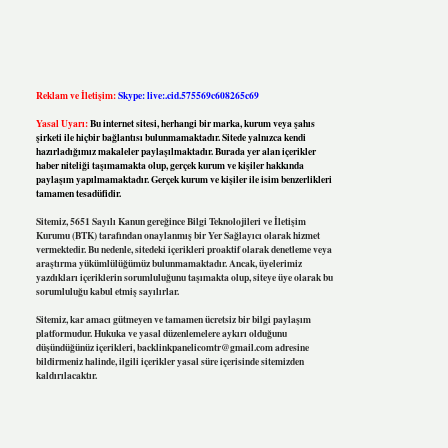
Reklam ve İletişim:
Skype: live:.cid.575569c608265c69
Yasal Uyarı:
Bu internet sitesi, herhangi bir marka, kurum veya şahıs
şirketi ile hiçbir bağlantısı bulunmamaktadır. Sitede yalnızca kendi
hazırladığımız makaleler paylaşılmaktadır. Burada yer alan içerikler
haber niteliği taşımamakta olup, gerçek kurum ve kişiler hakkında
paylaşım yapılmamaktadır. Gerçek kurum ve kişiler ile isim benzerlikleri
tamamen tesadüfidir.
Sitemiz, 5651 Sayılı Kanun gereğince Bilgi Teknolojileri ve İletişim
Kurumu (BTK) tarafından onaylanmış bir Yer Sağlayıcı olarak hizmet
vermektedir. Bu nedenle, sitedeki içerikleri proaktif olarak denetleme veya
araştırma yükümlülüğümüz bulunmamaktadır. Ancak, üyelerimiz
yazdıkları içeriklerin sorumluluğunu taşımakta olup, siteye üye olarak bu
sorumluluğu kabul etmiş sayılırlar.
Sitemiz, kar amacı gütmeyen ve tamamen ücretsiz bir bilgi paylaşım
platformudur. Hukuka ve yasal düzenlemelere aykırı olduğunu
düşündüğünüz içerikleri,
backlinkpanelicomtr@gmail.com
adresine
bildirmeniz halinde, ilgili içerikler yasal süre içerisinde sitemizden
kaldırılacaktır.