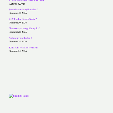
Ağustos 3, 2026
Şu an Şaban hangi kanalda ?
Temmuz 30, 2026
252 Binalar Hesabı Nedir ?
Temmuz 30, 2026
Tetanoz aşısı hangi tür aşıdır ?
Temmuz 28, 2026
Sultan suyu ne kadar ?
Temmuz 25, 2026
Kalsiyum fosfat ne işe yarar ?
Temmuz 25, 2026