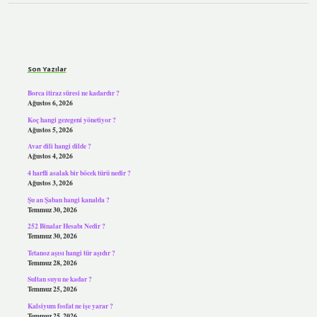
Sidebar
Son Yazılar
Borca itiraz süresi ne kadardır ?
Ağustos 6, 2026
Koç hangi gezegeni yönetiyor ?
Ağustos 5, 2026
Avar dili hangi dilde ?
Ağustos 4, 2026
4 harfli asalak bir böcek türü nedir ?
Ağustos 3, 2026
Şu an Şaban hangi kanalda ?
Temmuz 30, 2026
252 Binalar Hesabı Nedir ?
Temmuz 30, 2026
Tetanoz aşısı hangi tür aşıdır ?
Temmuz 28, 2026
Sultan suyu ne kadar ?
Temmuz 25, 2026
Kalsiyum fosfat ne işe yarar ?
Temmuz 25, 2026