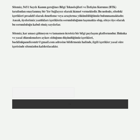
Sitemiz, 5651 Sayılı Kanun gereğince Bilgi Teknolojileri ve İletişim Kurumu (BTK)
tarafından onaylanmış bir Yer Sağlayıcı olarak hizmet vermektedir. Bu nedenle, sitedeki
içerikleri proaktif olarak denetleme veya araştırma yükümlülüğümüz bulunmamaktadır.
Ancak, üyelerimiz yazdıkları içeriklerin sorumluluğunu taşımakta olup, siteye üye olarak
bu sorumluluğu kabul etmiş sayılırlar.
Sitemiz, kar amacı gütmeyen ve tamamen ücretsiz bir bilgi paylaşım platformudur. Hukuka
ve yasal düzenlemelere aykırı olduğunu düşündüğünüz içerikleri,
backlinkpanelicomtr@gmail.com
adresine bildirmeniz halinde, ilgili içerikler yasal süre
içerisinde sitemizden kaldırılacaktır.
Arama