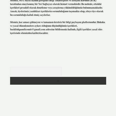
Sitemiz, 5651 Sayılı Kanun gereğince Bilgi Teknolojileri ve İletişim Kurumu (BTK)
tarafından onaylanmış bir Yer Sağlayıcı olarak hizmet vermektedir. Bu nedenle, sitedeki
içerikleri proaktif olarak denetleme veya araştırma yükümlülüğümüz bulunmamaktadır.
Ancak, üyelerimiz yazdıkları içeriklerin sorumluluğunu taşımakta olup, siteye üye olarak
bu sorumluluğu kabul etmiş sayılırlar.
Sitemiz, kar amacı gütmeyen ve tamamen ücretsiz bir bilgi paylaşım platformudur. Hukuka
ve yasal düzenlemelere aykırı olduğunu düşündüğünüz içerikleri,
backlinkpanelicomtr@gmail.com
adresine bildirmeniz halinde, ilgili içerikler yasal süre
içerisinde sitemizden kaldırılacaktır.
Arama