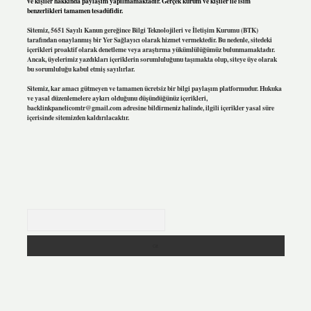
ve kişiler hakkında paylaşım yapılmamaktadır. Gerçek kurum ve kişiler ile isim
benzerlikleri tamamen tesadüfidir.
Sitemiz, 5651 Sayılı Kanun gereğince Bilgi Teknolojileri ve İletişim Kurumu (BTK)
tarafından onaylanmış bir Yer Sağlayıcı olarak hizmet vermektedir. Bu nedenle, sitedeki
içerikleri proaktif olarak denetleme veya araştırma yükümlülüğümüz bulunmamaktadır.
Ancak, üyelerimiz yazdıkları içeriklerin sorumluluğunu taşımakta olup, siteye üye olarak
bu sorumluluğu kabul etmiş sayılırlar.
Sitemiz, kar amacı gütmeyen ve tamamen ücretsiz bir bilgi paylaşım platformudur. Hukuka
ve yasal düzenlemelere aykırı olduğunu düşündüğünüz içerikleri,
backlinkpanelicomtr@gmail.com
adresine bildirmeniz halinde, ilgili içerikler yasal süre
içerisinde sitemizden kaldırılacaktır.
Arama