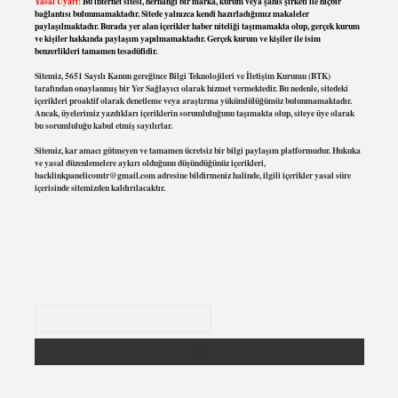
Yasal Uyarı:
Bu internet sitesi, herhangi bir marka, kurum veya şahıs şirketi ile hiçbir
bağlantısı bulunmamaktadır. Sitede yalnızca kendi hazırladığımız makaleler
paylaşılmaktadır. Burada yer alan içerikler haber niteliği taşımamakta olup, gerçek kurum
ve kişiler hakkında paylaşım yapılmamaktadır. Gerçek kurum ve kişiler ile isim
benzerlikleri tamamen tesadüfidir.
Sitemiz, 5651 Sayılı Kanun gereğince Bilgi Teknolojileri ve İletişim Kurumu (BTK)
tarafından onaylanmış bir Yer Sağlayıcı olarak hizmet vermektedir. Bu nedenle, sitedeki
içerikleri proaktif olarak denetleme veya araştırma yükümlülüğümüz bulunmamaktadır.
Ancak, üyelerimiz yazdıkları içeriklerin sorumluluğunu taşımakta olup, siteye üye olarak
bu sorumluluğu kabul etmiş sayılırlar.
Sitemiz, kar amacı gütmeyen ve tamamen ücretsiz bir bilgi paylaşım platformudur. Hukuka
ve yasal düzenlemelere aykırı olduğunu düşündüğünüz içerikleri,
backlinkpanelicomtr@gmail.com
adresine bildirmeniz halinde, ilgili içerikler yasal süre
içerisinde sitemizden kaldırılacaktır.
Arama