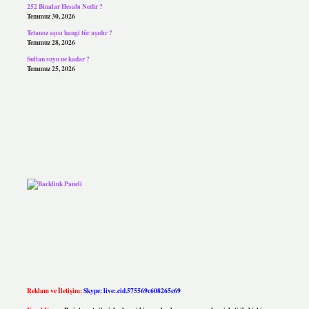
252 Binalar Hesabı Nedir ?
Temmuz 30, 2026
Tetanoz aşısı hangi tür aşıdır ?
Temmuz 28, 2026
Sultan suyu ne kadar ?
Temmuz 25, 2026
Reklam ve İletişim:
Skype: live:.cid.575569c608265c69