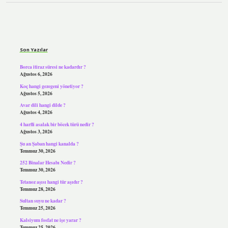
Sidebar
Son Yazılar
Borca itiraz süresi ne kadardır ?
Ağustos 6, 2026
Koç hangi gezegeni yönetiyor ?
Ağustos 5, 2026
Avar dili hangi dilde ?
Ağustos 4, 2026
4 harfli asalak bir böcek türü nedir ?
Ağustos 3, 2026
Şu an Şaban hangi kanalda ?
Temmuz 30, 2026
252 Binalar Hesabı Nedir ?
Temmuz 30, 2026
Tetanoz aşısı hangi tür aşıdır ?
Temmuz 28, 2026
Sultan suyu ne kadar ?
Temmuz 25, 2026
Kalsiyum fosfat ne işe yarar ?
Temmuz 25, 2026