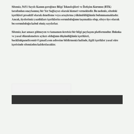
Sitemiz, 5651 Sayılı Kanun gereğince Bilgi Teknolojileri ve İletişim Kurumu (BTK)
tarafından onaylanmış bir Yer Sağlayıcı olarak hizmet vermektedir. Bu nedenle, sitedeki
içerikleri proaktif olarak denetleme veya araştırma yükümlülüğümüz bulunmamaktadır.
Ancak, üyelerimiz yazdıkları içeriklerin sorumluluğunu taşımakta olup, siteye üye olarak
bu sorumluluğu kabul etmiş sayılırlar.
Sitemiz, kar amacı gütmeyen ve tamamen ücretsiz bir bilgi paylaşım platformudur. Hukuka
ve yasal düzenlemelere aykırı olduğunu düşündüğünüz içerikleri,
backlinkpanelicomtr@gmail.com
adresine bildirmeniz halinde, ilgili içerikler yasal süre
içerisinde sitemizden kaldırılacaktır.
Arama