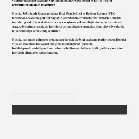
ve kişiler hakkında paylaşım yapılmamaktadır. Gerçek kurum ve kişiler ile isim
benzerlikleri tamamen tesadüfidir.
Sitemiz, 5651 Sayılı Kanun gereğince Bilgi Teknolojileri ve İletişim Kurumu (BTK)
tarafından onaylanmış bir Yer Sağlayıcı olarak hizmet vermektedir. Bu nedenle, sitedeki
içerikleri proaktif olarak denetleme veya araştırma yükümlülüğümüz bulunmamaktadır.
Ancak, üyelerimiz yazdıkları içeriklerin sorumluluğunu taşımakta olup, siteye üye olarak
bu sorumluluğu kabul etmiş sayılırlar.
Sitemiz, kar amacı gütmeyen ve tamamen ücretsiz bir bilgi paylaşım platformudur. Hukuka
ve yasal düzenlemelere aykırı olduğunu düşündüğünüz içerikleri,
backlinkpanelicomtr@gmail.com
adresine bildirmeniz halinde, ilgili içerikler yasal süre
içerisinde sitemizden kaldırılacaktır.
Arama