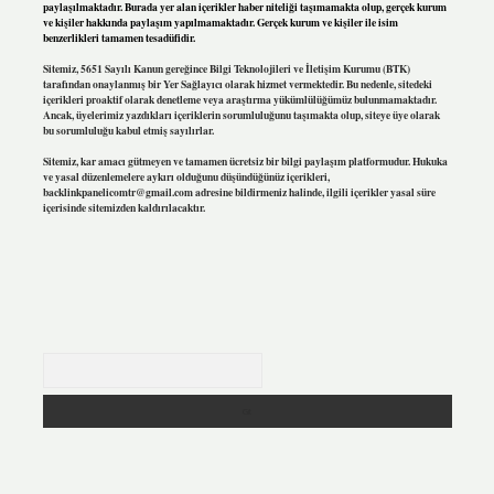
paylaşılmaktadır. Burada yer alan içerikler haber niteliği taşımamakta olup, gerçek kurum
ve kişiler hakkında paylaşım yapılmamaktadır. Gerçek kurum ve kişiler ile isim
benzerlikleri tamamen tesadüfidir.
Sitemiz, 5651 Sayılı Kanun gereğince Bilgi Teknolojileri ve İletişim Kurumu (BTK)
tarafından onaylanmış bir Yer Sağlayıcı olarak hizmet vermektedir. Bu nedenle, sitedeki
içerikleri proaktif olarak denetleme veya araştırma yükümlülüğümüz bulunmamaktadır.
Ancak, üyelerimiz yazdıkları içeriklerin sorumluluğunu taşımakta olup, siteye üye olarak
bu sorumluluğu kabul etmiş sayılırlar.
Sitemiz, kar amacı gütmeyen ve tamamen ücretsiz bir bilgi paylaşım platformudur. Hukuka
ve yasal düzenlemelere aykırı olduğunu düşündüğünüz içerikleri,
backlinkpanelicomtr@gmail.com
adresine bildirmeniz halinde, ilgili içerikler yasal süre
içerisinde sitemizden kaldırılacaktır.
Arama