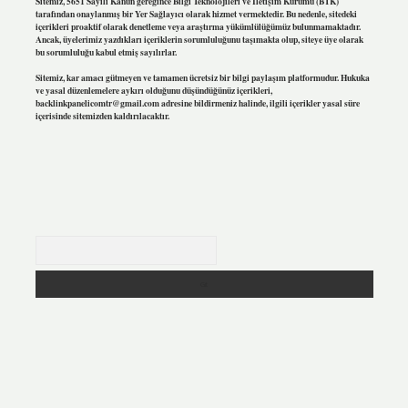
Sitemiz, 5651 Sayılı Kanun gereğince Bilgi Teknolojileri ve İletişim Kurumu (BTK)
tarafından onaylanmış bir Yer Sağlayıcı olarak hizmet vermektedir. Bu nedenle, sitedeki
içerikleri proaktif olarak denetleme veya araştırma yükümlülüğümüz bulunmamaktadır.
Ancak, üyelerimiz yazdıkları içeriklerin sorumluluğunu taşımakta olup, siteye üye olarak
bu sorumluluğu kabul etmiş sayılırlar.
Sitemiz, kar amacı gütmeyen ve tamamen ücretsiz bir bilgi paylaşım platformudur. Hukuka
ve yasal düzenlemelere aykırı olduğunu düşündüğünüz içerikleri,
backlinkpanelicomtr@gmail.com
adresine bildirmeniz halinde, ilgili içerikler yasal süre
içerisinde sitemizden kaldırılacaktır.
Arama