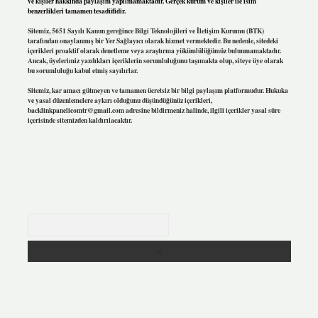
ve kişiler hakkında paylaşım yapılmamaktadır. Gerçek kurum ve kişiler ile isim
benzerlikleri tamamen tesadüfidir.
Sitemiz, 5651 Sayılı Kanun gereğince Bilgi Teknolojileri ve İletişim Kurumu (BTK)
tarafından onaylanmış bir Yer Sağlayıcı olarak hizmet vermektedir. Bu nedenle, sitedeki
içerikleri proaktif olarak denetleme veya araştırma yükümlülüğümüz bulunmamaktadır.
Ancak, üyelerimiz yazdıkları içeriklerin sorumluluğunu taşımakta olup, siteye üye olarak
bu sorumluluğu kabul etmiş sayılırlar.
Sitemiz, kar amacı gütmeyen ve tamamen ücretsiz bir bilgi paylaşım platformudur. Hukuka
ve yasal düzenlemelere aykırı olduğunu düşündüğünüz içerikleri,
backlinkpanelicomtr@gmail.com
adresine bildirmeniz halinde, ilgili içerikler yasal süre
içerisinde sitemizden kaldırılacaktır.
Arama